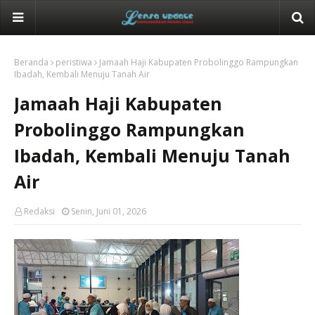
Beranda
peristiwa
Jamaah Haji Kabupaten Probolinggo Rampungkan
Ibadah, Kembali Menuju Tanah Air
Jamaah Haji Kabupaten
Probolinggo Rampungkan
Ibadah, Kembali Menuju Tanah
Air
Redaksi
Senin, Juni 01, 2026