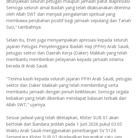
ditunjukkan seluruh petugas maupun jamaah patut diapresiasi.
Semoga seluruh amal ibadah yang telah dilaksanakan diterima
oleh Allah SWT dan menjadi pengalaman spiritual yang
membawa perubahan positif bagi jamaah sepulang dari Tanah
Suci,” tambahnya.
Selain itu, Ervin juga menyampaikan apresiasi kepada seluruh
jajaran Petugas Penyelenggara Ibadah Haji (PPIH) Arab Saudi,
petugas sektor dan Daerah Kerja (Daker) Makkah yang telah
membantu memberikan pelayanan kepada jamaah selama
berada di Arab Saudi.
“Terima kasih kepada seluruh jajaran PPIH Arab Saudi, petugas
sektor dan Daker Makkah yang telah membimbing serta
membantu jamaah dengan penuh keikhlasan. Semoga segala
kebaikan yang telah diberikan mendapat balasan terbaik dari
Allah SWT,” ujarnya.
Sesuai jadwal yang telah ditetapkan, Kloter SUB 01 akan
bertolak dari Bandara Jeddah pada 1 Juni 2026 pukul 03.05
Waktu Arab Saudi menggunakan penerbangan SV 5124.
Sementara Kloter SUB 02 dijadwalkan berangkat satu jam