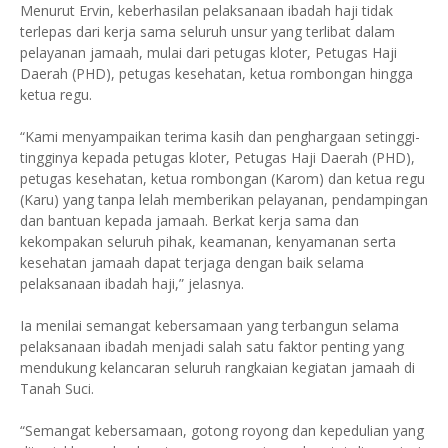
Menurut Ervin, keberhasilan pelaksanaan ibadah haji tidak
terlepas dari kerja sama seluruh unsur yang terlibat dalam
pelayanan jamaah, mulai dari petugas kloter, Petugas Haji
Daerah (PHD), petugas kesehatan, ketua rombongan hingga
ketua regu.
“Kami menyampaikan terima kasih dan penghargaan setinggi-
tingginya kepada petugas kloter, Petugas Haji Daerah (PHD),
petugas kesehatan, ketua rombongan (Karom) dan ketua regu
(Karu) yang tanpa lelah memberikan pelayanan, pendampingan
dan bantuan kepada jamaah. Berkat kerja sama dan
kekompakan seluruh pihak, keamanan, kenyamanan serta
kesehatan jamaah dapat terjaga dengan baik selama
pelaksanaan ibadah haji,” jelasnya.
Ia menilai semangat kebersamaan yang terbangun selama
pelaksanaan ibadah menjadi salah satu faktor penting yang
mendukung kelancaran seluruh rangkaian kegiatan jamaah di
Tanah Suci.
“Semangat kebersamaan, gotong royong dan kepedulian yang