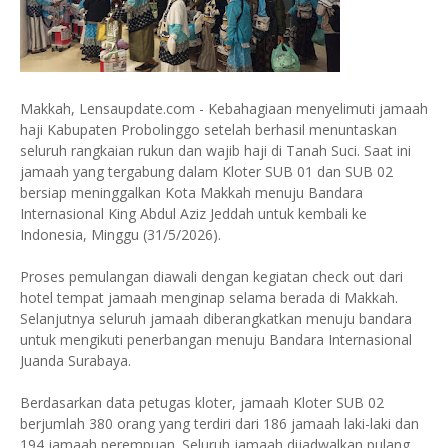
Makkah, Lensaupdate.com - Kebahagiaan menyelimuti jamaah
haji Kabupaten Probolinggo setelah berhasil menuntaskan
seluruh rangkaian rukun dan wajib haji di Tanah Suci. Saat ini
jamaah yang tergabung dalam Kloter SUB 01 dan SUB 02
bersiap meninggalkan Kota Makkah menuju Bandara
Internasional King Abdul Aziz Jeddah untuk kembali ke
Indonesia, Minggu (31/5/2026).
Proses pemulangan diawali dengan kegiatan check out dari
hotel tempat jamaah menginap selama berada di Makkah.
Selanjutnya seluruh jamaah diberangkatkan menuju bandara
untuk mengikuti penerbangan menuju Bandara Internasional
Juanda Surabaya.
Berdasarkan data petugas kloter, jamaah Kloter SUB 02
berjumlah 380 orang yang terdiri dari 186 jamaah laki-laki dan
194 jamaah perempuan. Seluruh jamaah dijadwalkan pulang