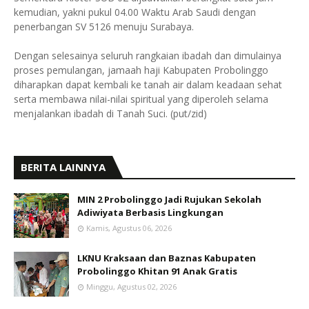
kemudian, yakni pukul 04.00 Waktu Arab Saudi dengan
penerbangan SV 5126 menuju Surabaya.
Dengan selesainya seluruh rangkaian ibadah dan dimulainya
proses pemulangan, jamaah haji Kabupaten Probolinggo
diharapkan dapat kembali ke tanah air dalam keadaan sehat
serta membawa nilai-nilai spiritual yang diperoleh selama
menjalankan ibadah di Tanah Suci. (put/zid)
BERITA LAINNYA
MIN 2 Probolinggo Jadi Rujukan Sekolah
Adiwiyata Berbasis Lingkungan
Kamis, Agustus 06, 2026
LKNU Kraksaan dan Baznas Kabupaten
Probolinggo Khitan 91 Anak Gratis
Minggu, Agustus 02, 2026