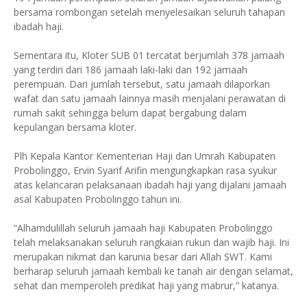
bersama rombongan setelah menyelesaikan seluruh tahapan
ibadah haji.
Sementara itu, Kloter SUB 01 tercatat berjumlah 378 jamaah
yang terdiri dari 186 jamaah laki-laki dan 192 jamaah
perempuan. Dari jumlah tersebut, satu jamaah dilaporkan
wafat dan satu jamaah lainnya masih menjalani perawatan di
rumah sakit sehingga belum dapat bergabung dalam
kepulangan bersama kloter.
Plh Kepala Kantor Kementerian Haji dan Umrah Kabupaten
Probolinggo, Ervin Syarif Arifin mengungkapkan rasa syukur
atas kelancaran pelaksanaan ibadah haji yang dijalani jamaah
asal Kabupaten Probolinggo tahun ini.
“Alhamdulillah seluruh jamaah haji Kabupaten Probolinggo
telah melaksanakan seluruh rangkaian rukun dan wajib haji. Ini
merupakan nikmat dan karunia besar dari Allah SWT. Kami
berharap seluruh jamaah kembali ke tanah air dengan selamat,
sehat dan memperoleh predikat haji yang mabrur,” katanya.