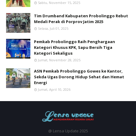
Sabtu, November 15, 2025
Tim Drumband Kabupaten Probolinggo Rebut
Medali Perak di Porprov Jatim 2025
Selasa, Juli 01, 2025
Pemkab Probolinggo Raih Penghargaan
Kategori Khusus KPK, Sapu Bersih Tiga
Kategori Sekaligus
Jumat, November 28, 2025
ASN Pemkab Probolinggo Gowes ke Kantor,
Sekda Ugas Dorong Hidup Sehat dan Hemat
Energi
Jumat, April 10, 2026
@ Lensa Update 2025