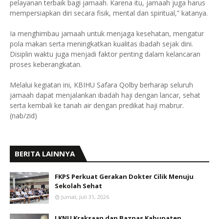
pelayanan terbaik bagi jamaah. Karena itu, jamaah juga harus
mempersiapkan diri secara fisik, mental dan spiritual,” katanya.
Ia menghimbau jamaah untuk menjaga kesehatan, mengatur
pola makan serta meningkatkan kualitas ibadah sejak dini.
Disiplin waktu juga menjadi faktor penting dalam kelancaran
proses keberangkatan.
Melalui kegiatan ini, KBIHU Safara Qolby berharap seluruh
jamaah dapat menjalankan ibadah haji dengan lancar, sehat
serta kembali ke tanah air dengan predikat haji mabrur.
(nab/zid)
BERITA LAINNYA
FKPS Perkuat Gerakan Dokter Cilik Menuju
Sekolah Sehat
Jumat, Juli 31, 2026
LKNU Kraksaan dan Baznas Kabupaten