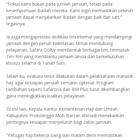
“Fokus kami bukan pada jumlah jamaah, tetapi pada
kesempurnaan ibadah mereka. Kami ingin memastikan seluruh
jamaah dapat menjalankan ibadah dengan baik dan sah,”
tegasnya.
Ia juga mengapresiasi dedikasi tim internal yang mendampingi
jamaah dengan penuh keikhlasan. Untuk mendukung
pelayanan, Safara Qolby membentuk berbagai tim, termasuk
Tim RHI yang membantu jamaah lansia dan berkebutuhan
khusus selama di Tanah Suci.
Selain itu, evaluasi terus dilakukan dalam pelaksanaan manasik
haji agar kesiapan jamaah semakin optimal. Program
tambahan seperti Safarona dan RHI Plus turut dikembangkan
guna meningkatkan kualitas pelayanan.
Di sisi lain, Kepala Kantor Kementerian Haji dan Umrah
Kabupaten Probolinggo Moh Barzan Ahmadi menekankan
pentingnya kesiapan menyeluruh bagi calon jamaah.
“Petugas haji bekerja siang dan malam demi memastikan