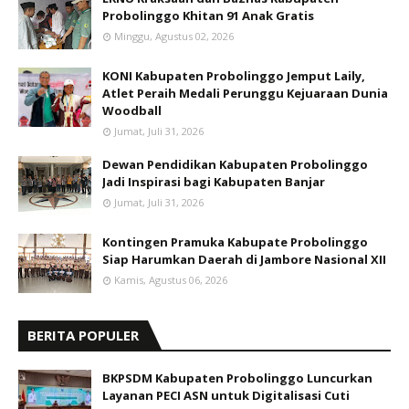
Probolinggo Khitan 91 Anak Gratis
Minggu, Agustus 02, 2026
KONI Kabupaten Probolinggo Jemput Laily,
Atlet Peraih Medali Perunggu Kejuaraan Dunia
Woodball
Jumat, Juli 31, 2026
Dewan Pendidikan Kabupaten Probolinggo
Jadi Inspirasi bagi Kabupaten Banjar
Jumat, Juli 31, 2026
Kontingen Pramuka Kabupate Probolinggo
Siap Harumkan Daerah di Jambore Nasional XII
Kamis, Agustus 06, 2026
BERITA POPULER
BKPSDM Kabupaten Probolinggo Luncurkan
Layanan PECI ASN untuk Digitalisasi Cuti