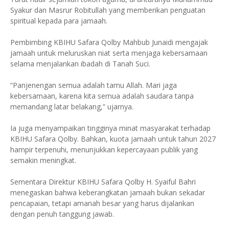
Syakur dan Masrur Robitullah yang memberikan penguatan
spiritual kepada para jamaah.
Pembimbing KBIHU Safara Qolby Mahbub Junaidi mengajak
jamaah untuk meluruskan niat serta menjaga kebersamaan
selama menjalankan ibadah di Tanah Suci.
“Panjenengan semua adalah tamu Allah. Mari jaga
kebersamaan, karena kita semua adalah saudara tanpa
memandang latar belakang,” ujarnya.
Ia juga menyampaikan tingginya minat masyarakat terhadap
KBIHU Safara Qolby. Bahkan, kuota jamaah untuk tahun 2027
hampir terpenuhi, menunjukkan kepercayaan publik yang
semakin meningkat.
Sementara Direktur KBIHU Safara Qolby H. Syaiful Bahri
menegaskan bahwa keberangkatan jamaah bukan sekadar
pencapaian, tetapi amanah besar yang harus dijalankan
dengan penuh tanggung jawab.