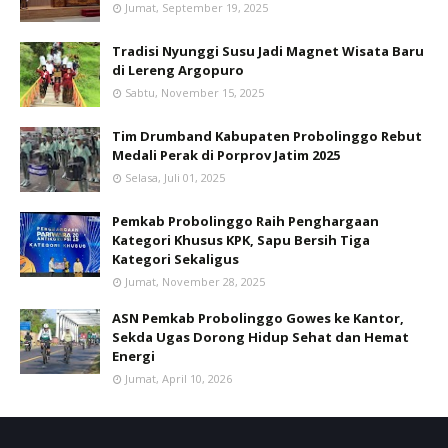
Jumat, September 19, 2025
Tradisi Nyunggi Susu Jadi Magnet Wisata Baru
di Lereng Argopuro
Sabtu, November 15, 2025
Tim Drumband Kabupaten Probolinggo Rebut
Medali Perak di Porprov Jatim 2025
Selasa, Juli 01, 2025
Pemkab Probolinggo Raih Penghargaan
Kategori Khusus KPK, Sapu Bersih Tiga
Kategori Sekaligus
Jumat, November 28, 2025
ASN Pemkab Probolinggo Gowes ke Kantor,
Sekda Ugas Dorong Hidup Sehat dan Hemat
Energi
Jumat, April 10, 2026