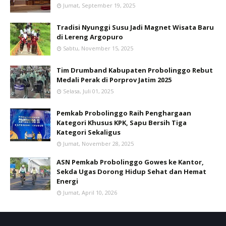
Jumat, September 19, 2025
Tradisi Nyunggi Susu Jadi Magnet Wisata Baru
di Lereng Argopuro
Sabtu, November 15, 2025
Tim Drumband Kabupaten Probolinggo Rebut
Medali Perak di Porprov Jatim 2025
Selasa, Juli 01, 2025
Pemkab Probolinggo Raih Penghargaan
Kategori Khusus KPK, Sapu Bersih Tiga
Kategori Sekaligus
Jumat, November 28, 2025
ASN Pemkab Probolinggo Gowes ke Kantor,
Sekda Ugas Dorong Hidup Sehat dan Hemat
Energi
Jumat, April 10, 2026