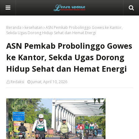
Beranda
kesehatan
ASN Pemkab Probolinggo Gowes ke Kantor,
Sekda Ugas Dorong Hidup Sehat dan Hemat Energi
ASN Pemkab Probolinggo Gowes
ke Kantor, Sekda Ugas Dorong
Hidup Sehat dan Hemat Energi
Redaksi
Jumat, April 10, 2026