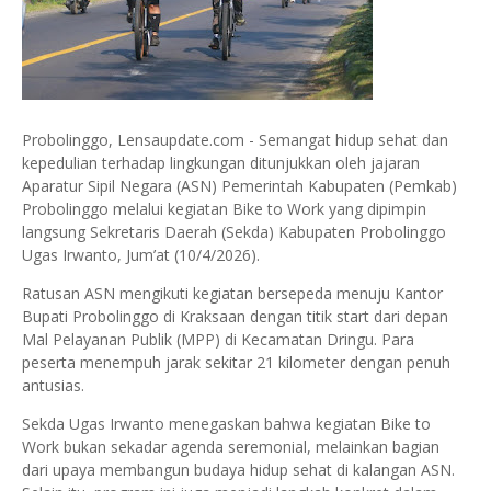
Probolinggo, Lensaupdate.com - Semangat hidup sehat dan
kepedulian terhadap lingkungan ditunjukkan oleh jajaran
Aparatur Sipil Negara (ASN) Pemerintah Kabupaten (Pemkab)
Probolinggo melalui kegiatan Bike to Work yang dipimpin
langsung Sekretaris Daerah (Sekda) Kabupaten Probolinggo
Ugas Irwanto, Jum’at (10/4/2026).
Ratusan ASN mengikuti kegiatan bersepeda menuju Kantor
Bupati Probolinggo di Kraksaan dengan titik start dari depan
Mal Pelayanan Publik (MPP) di Kecamatan Dringu. Para
peserta menempuh jarak sekitar 21 kilometer dengan penuh
antusias.
Sekda Ugas Irwanto menegaskan bahwa kegiatan Bike to
Work bukan sekadar agenda seremonial, melainkan bagian
dari upaya membangun budaya hidup sehat di kalangan ASN.