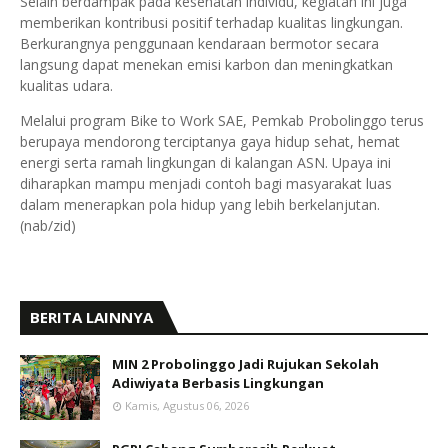
Selain berdampak pada kesehatan individu, kegiatan ini juga
memberikan kontribusi positif terhadap kualitas lingkungan.
Berkurangnya penggunaan kendaraan bermotor secara
langsung dapat menekan emisi karbon dan meningkatkan
kualitas udara.
Melalui program Bike to Work SAE, Pemkab Probolinggo terus
berupaya mendorong terciptanya gaya hidup sehat, hemat
energi serta ramah lingkungan di kalangan ASN. Upaya ini
diharapkan mampu menjadi contoh bagi masyarakat luas
dalam menerapkan pola hidup yang lebih berkelanjutan.
(nab/zid)
BERITA LAINNYA
MIN 2 Probolinggo Jadi Rujukan Sekolah
Adiwiyata Berbasis Lingkungan
Kamis, Agustus 06, 2026