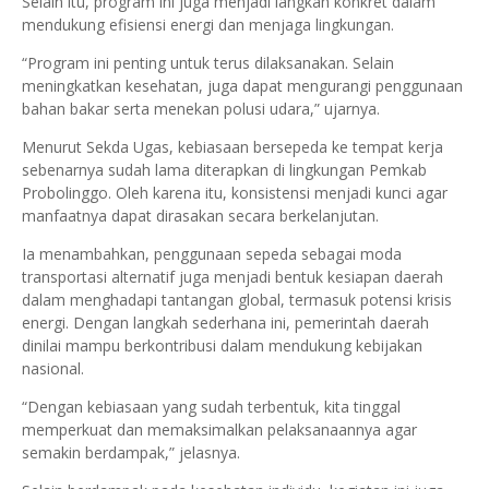
Selain itu, program ini juga menjadi langkah konkret dalam
mendukung efisiensi energi dan menjaga lingkungan.
“Program ini penting untuk terus dilaksanakan. Selain
meningkatkan kesehatan, juga dapat mengurangi penggunaan
bahan bakar serta menekan polusi udara,” ujarnya.
Menurut Sekda Ugas, kebiasaan bersepeda ke tempat kerja
sebenarnya sudah lama diterapkan di lingkungan Pemkab
Probolinggo. Oleh karena itu, konsistensi menjadi kunci agar
manfaatnya dapat dirasakan secara berkelanjutan.
Ia menambahkan, penggunaan sepeda sebagai moda
transportasi alternatif juga menjadi bentuk kesiapan daerah
dalam menghadapi tantangan global, termasuk potensi krisis
energi. Dengan langkah sederhana ini, pemerintah daerah
dinilai mampu berkontribusi dalam mendukung kebijakan
nasional.
“Dengan kebiasaan yang sudah terbentuk, kita tinggal
memperkuat dan memaksimalkan pelaksanaannya agar
semakin berdampak,” jelasnya.