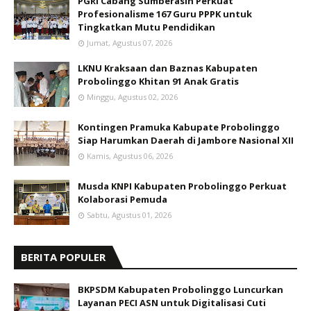
PGRI Cabang Sumberasih Perkuat
Profesionalisme 167 Guru PPPK untuk
Tingkatkan Mutu Pendidikan
Jumat, Agustus 07, 2026
LKNU Kraksaan dan Baznas Kabupaten
Probolinggo Khitan 91 Anak Gratis
Minggu, Agustus 02, 2026
Kontingen Pramuka Kabupate Probolinggo
Siap Harumkan Daerah di Jambore Nasional XII
Kamis, Agustus 06, 2026
Musda KNPI Kabupaten Probolinggo Perkuat
Kolaborasi Pemuda
Sabtu, Agustus 01, 2026
BERITA POPULER
BKPSDM Kabupaten Probolinggo Luncurkan
Layanan PECI ASN untuk Digitalisasi Cuti