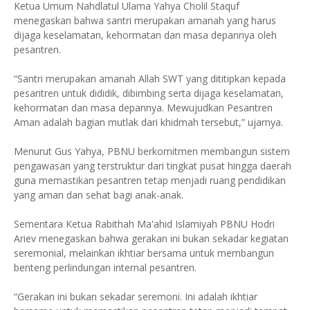
Ketua Umum Nahdlatul Ulama Yahya Cholil Staquf
menegaskan bahwa santri merupakan amanah yang harus
dijaga keselamatan, kehormatan dan masa depannya oleh
pesantren.
“Santri merupakan amanah Allah SWT yang dititipkan kepada
pesantren untuk dididik, dibimbing serta dijaga keselamatan,
kehormatan dan masa depannya. Mewujudkan Pesantren
Aman adalah bagian mutlak dari khidmah tersebut,” ujarnya.
Menurut Gus Yahya, PBNU berkomitmen membangun sistem
pengawasan yang terstruktur dari tingkat pusat hingga daerah
guna memastikan pesantren tetap menjadi ruang pendidikan
yang aman dan sehat bagi anak-anak.
Sementara Ketua Rabithah Ma'ahid Islamiyah PBNU Hodri
Ariev menegaskan bahwa gerakan ini bukan sekadar kegiatan
seremonial, melainkan ikhtiar bersama untuk membangun
benteng perlindungan internal pesantren.
“Gerakan ini bukan sekadar seremoni. Ini adalah ikhtiar