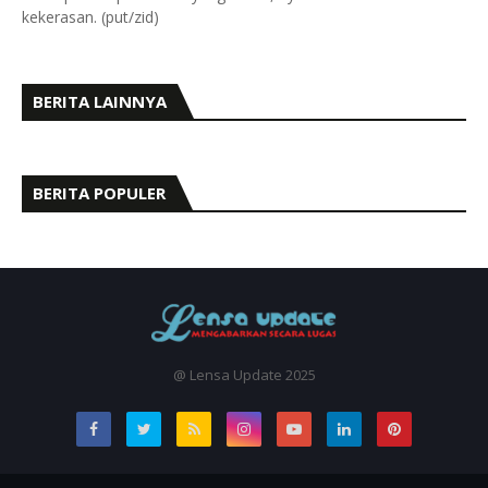
kekerasan. (put/zid)
BERITA LAINNYA
BERITA POPULER
@ Lensa Update 2025