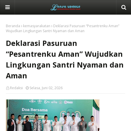
Beranda
kemasyarakatan
Deklarasi Pasuruan “Pesantrenku Aman”
Wujudkan Lingkungan Santri Nyaman dan Aman
Deklarasi Pasuruan
“Pesantrenku Aman” Wujudkan
Lingkungan Santri Nyaman dan
Aman
Redaksi
Selasa, Juni 02, 2026