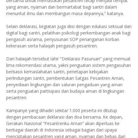
bersama untuk memastikan pesantren tetap menjadi tempat
yang aman, nyaman dan bermartabat bagi santri dalam
menuntut ilmu dan membangun masa depannya,” katanya.
Selain deklarasi, kegiatan juga diisi dengan edukasi seksual dan
digital bagi santri, pelatihan psikologi perkembangan anak bagi
pengasuh asrama, penyusunan SOP penanganan korban
kekerasan serta halaqah pengasuh pesantren.
Dari halaqah tersebut lahir “Deklarasi Pasuruan” yang memuat
lima rekomendasi utama, yakni penguatan sistem pengasuhan
berbasis kemaslahatan santri, penetapan kebijakan
perlindungan santri, pembentukan Satgas Pesantren Aman,
penyediaan lingkungan dan saluran pengaduan yang aman
serta penguatan partisipasi dan budaya aman di lingkungan
pesantren.
Kampanye yang dihadiri sekitar 1.000 peserta ini ditutup
dengan pembacaan deklarasi dan doa bersama. Ke depan,
Gerakan Nasional “Pesantrenku Aman” akan diperluas ke
berbagai daerah di Indonesia sebagai bagian dari upaya
menciptakan pesantren yang aman, nyaman dan bebas dari