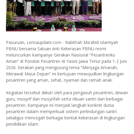
Pasuruan, Lensaupdate.com - Rabithah Ma'ahid Islamiyah
PBNU bersama Satuan Anti Kekerasan PBNU resmi
meluncurkan Kampanye Gerakan Nasional “Pesantrenku
Aman” di Pondok Pesantren Al Yasini Jawa Timur pada 1-2 Juni
2026. Gerakan yang mengusung tema “Menjaga Amanah,
Merawat Masa Depan” ini bertujuan mewujudkan lingkungan
pesantren yang aman, sehat, nyaman dan ramah anak.
Kegiatan tersebut diikuti oleh para pengasuh pesantren, dewan
guru, musyrif dan musyrifah serta ribuan santri dari berbagai
pesantren. Kampanye ini menjadi langkah konkret dunia
pesantren dalam memperkuat sistem perlindungan santri
sekaligus mencegah berbagai bentuk kekerasan di lingkungan
pendidikan Islam.