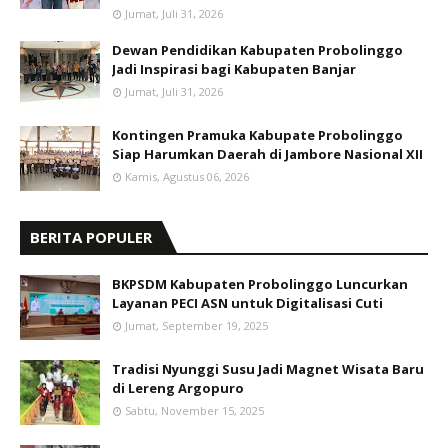
Jumat, Juli 31, 2026
Dewan Pendidikan Kabupaten Probolinggo
Jadi Inspirasi bagi Kabupaten Banjar
Jumat, Juli 31, 2026
Kontingen Pramuka Kabupate Probolinggo
Siap Harumkan Daerah di Jambore Nasional XII
Kamis, Agustus 06, 2026
BERITA POPULER
BKPSDM Kabupaten Probolinggo Luncurkan
Layanan PECI ASN untuk Digitalisasi Cuti
Jumat, September 19, 2025
Tradisi Nyunggi Susu Jadi Magnet Wisata Baru
di Lereng Argopuro
Sabtu, November 15, 2025