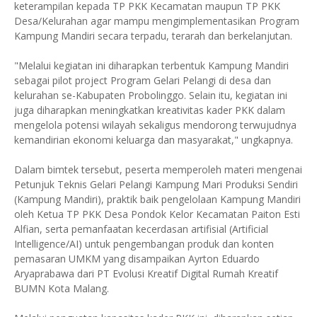
keterampilan kepada TP PKK Kecamatan maupun TP PKK
Desa/Kelurahan agar mampu mengimplementasikan Program
Kampung Mandiri secara terpadu, terarah dan berkelanjutan.
"Melalui kegiatan ini diharapkan terbentuk Kampung Mandiri
sebagai pilot project Program Gelari Pelangi di desa dan
kelurahan se-Kabupaten Probolinggo. Selain itu, kegiatan ini
juga diharapkan meningkatkan kreativitas kader PKK dalam
mengelola potensi wilayah sekaligus mendorong terwujudnya
kemandirian ekonomi keluarga dan masyarakat," ungkapnya.
Dalam bimtek tersebut, peserta memperoleh materi mengenai
Petunjuk Teknis Gelari Pelangi Kampung Mari Produksi Sendiri
(Kampung Mandiri), praktik baik pengelolaan Kampung Mandiri
oleh Ketua TP PKK Desa Pondok Kelor Kecamatan Paiton Esti
Alfian, serta pemanfaatan kecerdasan artifisial (Artificial
Intelligence/AI) untuk pengembangan produk dan konten
pemasaran UMKM yang disampaikan Ayrton Eduardo
Aryaprabawa dari PT Evolusi Kreatif Digital Rumah Kreatif
BUMN Kota Malang.