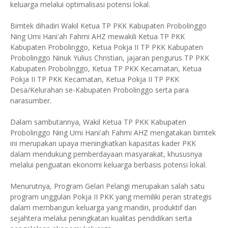
keluarga melalui optimalisasi potensi lokal.
Bimtek dihadiri Wakil Ketua TP PKK Kabupaten Probolinggo
Ning Umi Hani'ah Fahmi AHZ mewakili Ketua TP PKK
Kabupaten Probolinggo, Ketua Pokja II TP PKK Kabupaten
Probolinggo Ninuk Yulius Christian, jajaran pengurus TP PKK
Kabupaten Probolinggo, Ketua TP PKK Kecamatan, Ketua
Pokja II TP PKK Kecamatan, Ketua Pokja II TP PKK
Desa/Kelurahan se-Kabupaten Probolinggo serta para
narasumber.
Dalam sambutannya, Wakil Ketua TP PKK Kabupaten
Probolinggo Ning Umi Hani'ah Fahmi AHZ mengatakan bimtek
ini merupakan upaya meningkatkan kapasitas kader PKK
dalam mendukung pemberdayaan masyarakat, khususnya
melalui penguatan ekonomi keluarga berbasis potensi lokal.
Menurutnya, Program Gelari Pelangi merupakan salah satu
program unggulan Pokja II PKK yang memiliki peran strategis
dalam membangun keluarga yang mandiri, produktif dan
sejahtera melalui peningkatan kualitas pendidikan serta