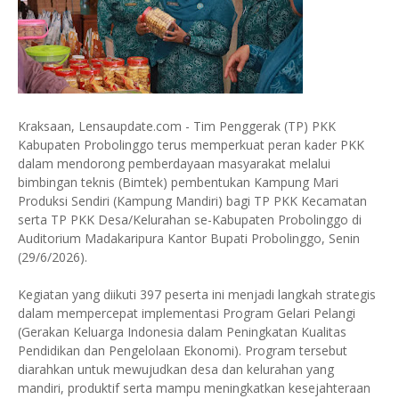
Kraksaan, Lensaupdate.com - Tim Penggerak (TP) PKK
Kabupaten Probolinggo terus memperkuat peran kader PKK
dalam mendorong pemberdayaan masyarakat melalui
bimbingan teknis (Bimtek) pembentukan Kampung Mari
Produksi Sendiri (Kampung Mandiri) bagi TP PKK Kecamatan
serta TP PKK Desa/Kelurahan se-Kabupaten Probolinggo di
Auditorium Madakaripura Kantor Bupati Probolinggo, Senin
(29/6/2026).
Kegiatan yang diikuti 397 peserta ini menjadi langkah strategis
dalam mempercepat implementasi Program Gelari Pelangi
(Gerakan Keluarga Indonesia dalam Peningkatan Kualitas
Pendidikan dan Pengelolaan Ekonomi). Program tersebut
diarahkan untuk mewujudkan desa dan kelurahan yang
mandiri, produktif serta mampu meningkatkan kesejahteraan