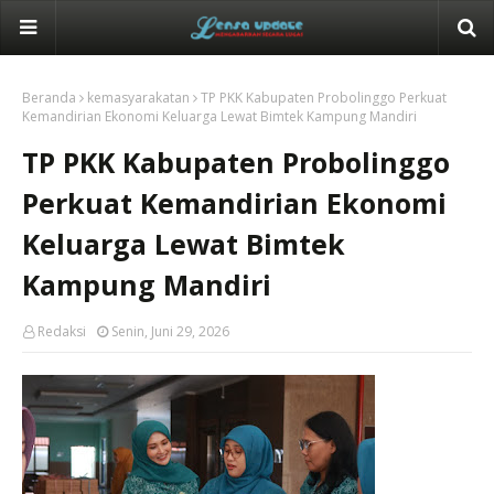
Beranda
kemasyarakatan
TP PKK Kabupaten Probolinggo Perkuat
Kemandirian Ekonomi Keluarga Lewat Bimtek Kampung Mandiri
TP PKK Kabupaten Probolinggo
Perkuat Kemandirian Ekonomi
Keluarga Lewat Bimtek
Kampung Mandiri
Redaksi
Senin, Juni 29, 2026