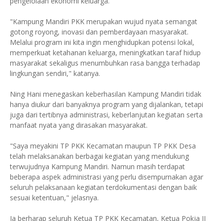
pengelolaan ekonomi keluarga.
"Kampung Mandiri PKK merupakan wujud nyata semangat
gotong royong, inovasi dan pemberdayaan masyarakat.
Melalui program ini kita ingin menghidupkan potensi lokal,
memperkuat ketahanan keluarga, meningkatkan taraf hidup
masyarakat sekaligus menumbuhkan rasa bangga terhadap
lingkungan sendiri," katanya.
Ning Hani menegaskan keberhasilan Kampung Mandiri tidak
hanya diukur dari banyaknya program yang dijalankan, tetapi
juga dari tertibnya administrasi, keberlanjutan kegiatan serta
manfaat nyata yang dirasakan masyarakat.
"Saya meyakini TP PKK Kecamatan maupun TP PKK Desa
telah melaksanakan berbagai kegiatan yang mendukung
terwujudnya Kampung Mandiri. Namun masih terdapat
beberapa aspek administrasi yang perlu disempurnakan agar
seluruh pelaksanaan kegiatan terdokumentasi dengan baik
sesuai ketentuan," jelasnya.
Ia berharap seluruh Ketua TP PKK Kecamatan, Ketua Pokja II