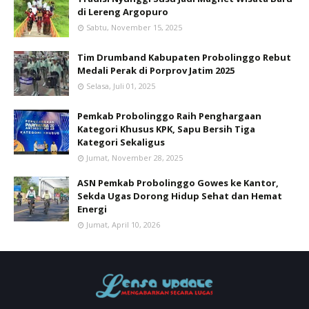
di Lereng Argopuro
Sabtu, November 15, 2025
Tim Drumband Kabupaten Probolinggo Rebut
Medali Perak di Porprov Jatim 2025
Selasa, Juli 01, 2025
Pemkab Probolinggo Raih Penghargaan
Kategori Khusus KPK, Sapu Bersih Tiga
Kategori Sekaligus
Jumat, November 28, 2025
ASN Pemkab Probolinggo Gowes ke Kantor,
Sekda Ugas Dorong Hidup Sehat dan Hemat
Energi
Jumat, April 10, 2026