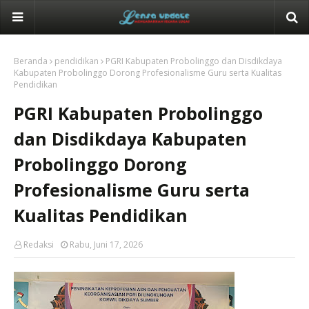
Beranda
pendidikan
PGRI Kabupaten Probolinggo dan Disdikdaya
Kabupaten Probolinggo Dorong Profesionalisme Guru serta Kualitas
Pendidikan
PGRI Kabupaten Probolinggo
dan Disdikdaya Kabupaten
Probolinggo Dorong
Profesionalisme Guru serta
Kualitas Pendidikan
Redaksi
Rabu, Juni 17, 2026