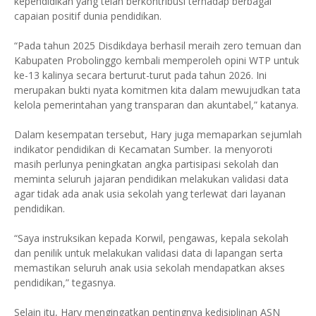
kependidikan yang telah berkontribusi terhadap berbagai
capaian positif dunia pendidikan.
“Pada tahun 2025 Disdikdaya berhasil meraih zero temuan dan
Kabupaten Probolinggo kembali memperoleh opini WTP untuk
ke-13 kalinya secara berturut-turut pada tahun 2026. Ini
merupakan bukti nyata komitmen kita dalam mewujudkan tata
kelola pemerintahan yang transparan dan akuntabel,” katanya.
Dalam kesempatan tersebut, Hary juga memaparkan sejumlah
indikator pendidikan di Kecamatan Sumber. Ia menyoroti
masih perlunya peningkatan angka partisipasi sekolah dan
meminta seluruh jajaran pendidikan melakukan validasi data
agar tidak ada anak usia sekolah yang terlewat dari layanan
pendidikan.
“Saya instruksikan kepada Korwil, pengawas, kepala sekolah
dan penilik untuk melakukan validasi data di lapangan serta
memastikan seluruh anak usia sekolah mendapatkan akses
pendidikan,” tegasnya.
Selain itu, Hary mengingatkan pentingnya kedisiplinan ASN