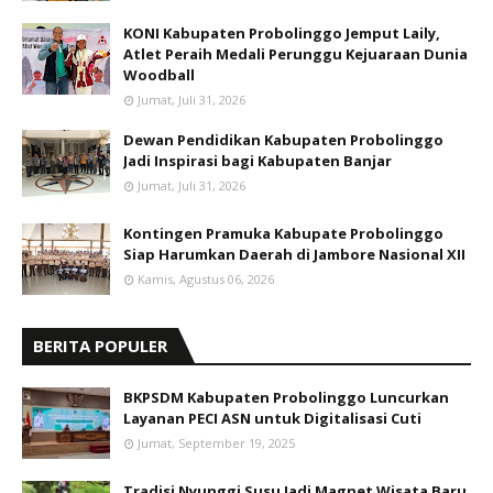
KONI Kabupaten Probolinggo Jemput Laily,
Atlet Peraih Medali Perunggu Kejuaraan Dunia
Woodball
Jumat, Juli 31, 2026
Dewan Pendidikan Kabupaten Probolinggo
Jadi Inspirasi bagi Kabupaten Banjar
Jumat, Juli 31, 2026
Kontingen Pramuka Kabupate Probolinggo
Siap Harumkan Daerah di Jambore Nasional XII
Kamis, Agustus 06, 2026
BERITA POPULER
BKPSDM Kabupaten Probolinggo Luncurkan
Layanan PECI ASN untuk Digitalisasi Cuti
Jumat, September 19, 2025
Tradisi Nyunggi Susu Jadi Magnet Wisata Baru