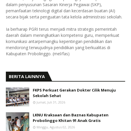
dalam penyusunan Sasaran Kinerja Pegawai (SKP),
pemanfaatan teknologi digital dan kecerdasan buatan (AI)
secara bijak serta penguatan tata kelola administrasi sekolah.
Ia berharap PGRI terus menjadi mitra strategis pemerintah
daerah dalam meningkatkan kompetensi guru, memperkuat
komunikasi antarpemangku kepentingan pendidikan dan
mendorong terwujudnya pendidikan yang berkualitas di
Kabupaten Probolinggo. (mel/fas)
BERITA LAINNYA
FKPS Perkuat Gerakan Dokter Cilik Menuju
Sekolah Sehat
Jumat, Juli 31, 2026
LKNU Kraksaan dan Baznas Kabupaten
Probolinggo Khitan 91 Anak Gratis
Minggu, Agustus 02, 2026