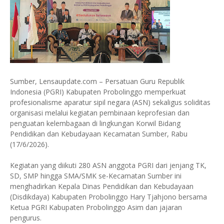
Sumber, Lensaupdate.com – Persatuan Guru Republik
Indonesia (PGRI) Kabupaten Probolinggo memperkuat
profesionalisme aparatur sipil negara (ASN) sekaligus soliditas
organisasi melalui kegiatan pembinaan keprofesian dan
penguatan kelembagaan di lingkungan Korwil Bidang
Pendidikan dan Kebudayaan Kecamatan Sumber, Rabu
(17/6/2026).
Kegiatan yang diikuti 280 ASN anggota PGRI dari jenjang TK,
SD, SMP hingga SMA/SMK se-Kecamatan Sumber ini
menghadirkan Kepala Dinas Pendidikan dan Kebudayaan
(Disdikdaya) Kabupaten Probolinggo Hary Tjahjono bersama
Ketua PGRI Kabupaten Probolinggo Asim dan jajaran
pengurus.