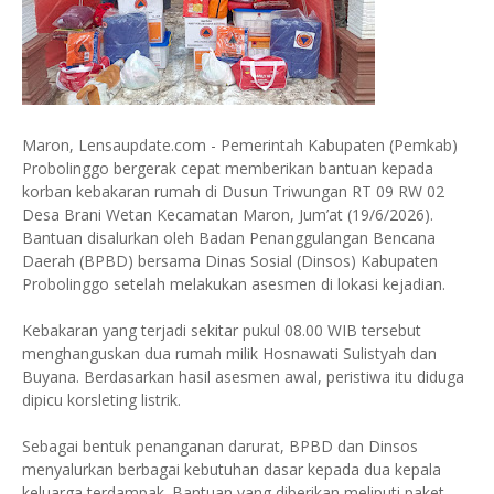
Maron, Lensaupdate.com - Pemerintah Kabupaten (Pemkab)
Probolinggo bergerak cepat memberikan bantuan kepada
korban kebakaran rumah di Dusun Triwungan RT 09 RW 02
Desa Brani Wetan Kecamatan Maron, Jum’at (19/6/2026).
Bantuan disalurkan oleh Badan Penanggulangan Bencana
Daerah (BPBD) bersama Dinas Sosial (Dinsos) Kabupaten
Probolinggo setelah melakukan asesmen di lokasi kejadian.
Kebakaran yang terjadi sekitar pukul 08.00 WIB tersebut
menghanguskan dua rumah milik Hosnawati Sulistyah dan
Buyana. Berdasarkan hasil asesmen awal, peristiwa itu diduga
dipicu korsleting listrik.
Sebagai bentuk penanganan darurat, BPBD dan Dinsos
menyalurkan berbagai kebutuhan dasar kepada dua kepala
keluarga terdampak. Bantuan yang diberikan meliputi paket