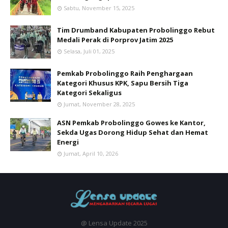
Sabtu, November 15, 2025
Tim Drumband Kabupaten Probolinggo Rebut
Medali Perak di Porprov Jatim 2025
Selasa, Juli 01, 2025
Pemkab Probolinggo Raih Penghargaan
Kategori Khusus KPK, Sapu Bersih Tiga
Kategori Sekaligus
Jumat, November 28, 2025
ASN Pemkab Probolinggo Gowes ke Kantor,
Sekda Ugas Dorong Hidup Sehat dan Hemat
Energi
Jumat, April 10, 2026
@ Lensa Update 2025