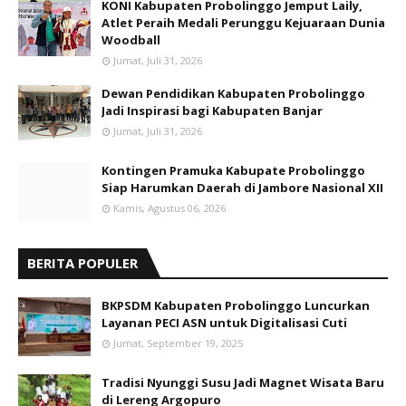
KONI Kabupaten Probolinggo Jemput Laily,
Atlet Peraih Medali Perunggu Kejuaraan Dunia
Woodball
Jumat, Juli 31, 2026
Dewan Pendidikan Kabupaten Probolinggo
Jadi Inspirasi bagi Kabupaten Banjar
Jumat, Juli 31, 2026
Kontingen Pramuka Kabupate Probolinggo
Siap Harumkan Daerah di Jambore Nasional XII
Kamis, Agustus 06, 2026
BERITA POPULER
BKPSDM Kabupaten Probolinggo Luncurkan
Layanan PECI ASN untuk Digitalisasi Cuti
Jumat, September 19, 2025
Tradisi Nyunggi Susu Jadi Magnet Wisata Baru
di Lereng Argopuro