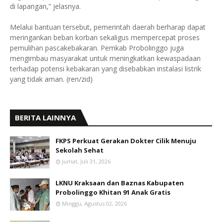
di lapangan,” jelasnya.
Melalui bantuan tersebut, pemerintah daerah berharap dapat
meringankan beban korban sekaligus mempercepat proses
pemulihan pascakebakaran. Pemkab Probolinggo juga
mengimbau masyarakat untuk meningkatkan kewaspadaan
terhadap potensi kebakaran yang disebabkan instalasi listrik
yang tidak aman. (ren/zid)
BERITA LAINNYA
FKPS Perkuat Gerakan Dokter Cilik Menuju
Sekolah Sehat
Jumat, Juli 31, 2026
LKNU Kraksaan dan Baznas Kabupaten
Probolinggo Khitan 91 Anak Gratis
Minggu, Agustus 02, 2026