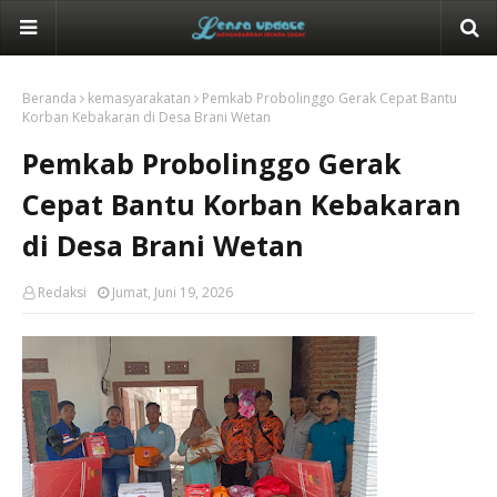
Beranda
kemasyarakatan
Pemkab Probolinggo Gerak Cepat Bantu
Korban Kebakaran di Desa Brani Wetan
Pemkab Probolinggo Gerak
Cepat Bantu Korban Kebakaran
di Desa Brani Wetan
Redaksi
Jumat, Juni 19, 2026