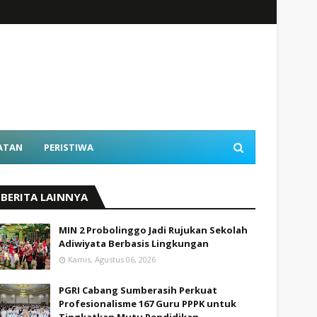
ATAN
PERISTIWA
BERITA LAINNYA
MIN 2 Probolinggo Jadi Rujukan Sekolah
Adiwiyata Berbasis Lingkungan
Kamis, Agustus 06, 2026
PGRI Cabang Sumberasih Perkuat
Profesionalisme 167 Guru PPPK untuk