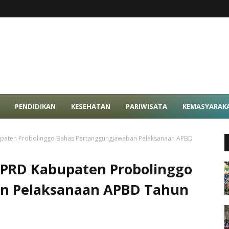
PENDIDIKAN
KESEHATAN
PARIWISATA
KEMASYARAK
paten Probolinggo Bahas Pertanggungjawaban Pelaksanaan APBD
PRD Kabupaten Probolinggo
n Pelaksanaan APBD Tahun