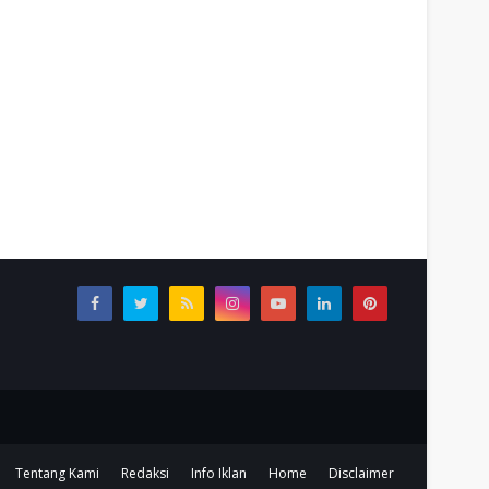
Tentang Kami
Redaksi
Info Iklan
Home
Disclaimer