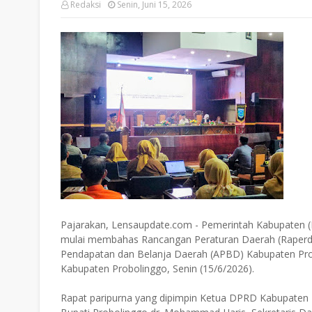
Redaksi
Senin, Juni 15, 2026
Pajarakan, Lensaupdate.com - Pemerintah Kabupaten
mulai membahas Rancangan Peraturan Daerah (Raperd
Pendapatan dan Belanja Daerah (APBD) Kabupaten Pro
Kabupaten Probolinggo, Senin (15/6/2026).
Rapat paripurna yang dipimpin Ketua DPRD Kabupaten P