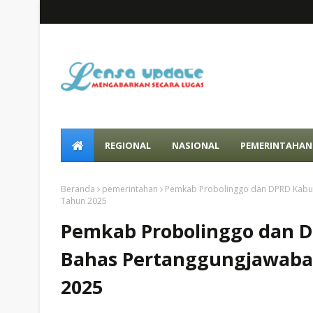
REGIONAL
NASIONAL
PEMERINTAHAN
Beranda
pemerintahan
Pemkab Probolinggo dan DPRD Kabu
Tahun 2025
Pemkab Probolinggo dan D
Bahas Pertanggungjawaba
2025