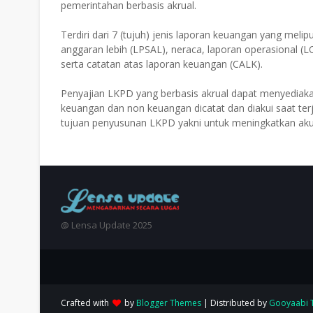
pemerintahan berbasis akrual.
Terdiri dari 7 (tujuh) jenis laporan keuangan yang melip
anggaran lebih (LPSAL), neraca, laporan operasional (L
serta catatan atas laporan keuangan (CALK).
Penyajian LKPD yang berbasis akrual dapat menyediakan
keuangan dan non keuangan dicatat dan diakui saat terj
tujuan penyusunan LKPD yakni untuk meningkatkan akunt
@ Lensa Update 2025
Crafted with
by
Blogger Themes
| Distributed by
Gooyaabi 