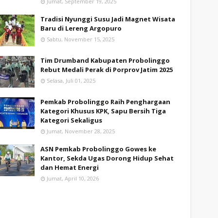
Jumat, September 19, 2025
Tradisi Nyunggi Susu Jadi Magnet Wisata
Baru di Lereng Argopuro
Sabtu, November 15, 2025
Tim Drumband Kabupaten Probolinggo
Rebut Medali Perak di Porprov Jatim 2025
Selasa, Juli 01, 2025
Pemkab Probolinggo Raih Penghargaan
Kategori Khusus KPK, Sapu Bersih Tiga
Kategori Sekaligus
Jumat, November 28, 2025
ASN Pemkab Probolinggo Gowes ke
Kantor, Sekda Ugas Dorong Hidup Sehat
dan Hemat Energi
Jumat, April 10, 2026