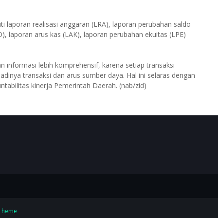
uti laporan realisasi anggaran (LRA), laporan perubahan saldo
O), laporan arus kas (LAK), laporan perubahan ekuitas (LPE)
 informasi lebih komprehensif, karena setiap transaksi
adinya transaksi dan arus sumber daya. Hal ini selaras dengan
abilitas kinerja Pemerintah Daerah. (nab/zid)
Theme