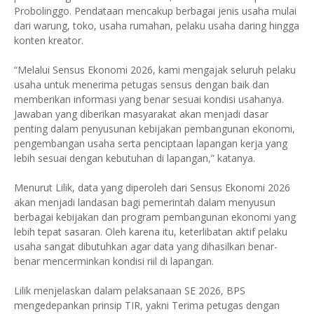
Probolinggo. Pendataan mencakup berbagai jenis usaha mulai
dari warung, toko, usaha rumahan, pelaku usaha daring hingga
konten kreator.
“Melalui Sensus Ekonomi 2026, kami mengajak seluruh pelaku
usaha untuk menerima petugas sensus dengan baik dan
memberikan informasi yang benar sesuai kondisi usahanya.
Jawaban yang diberikan masyarakat akan menjadi dasar
penting dalam penyusunan kebijakan pembangunan ekonomi,
pengembangan usaha serta penciptaan lapangan kerja yang
lebih sesuai dengan kebutuhan di lapangan,” katanya.
Menurut Lilik, data yang diperoleh dari Sensus Ekonomi 2026
akan menjadi landasan bagi pemerintah dalam menyusun
berbagai kebijakan dan program pembangunan ekonomi yang
lebih tepat sasaran. Oleh karena itu, keterlibatan aktif pelaku
usaha sangat dibutuhkan agar data yang dihasilkan benar-
benar mencerminkan kondisi riil di lapangan.
Lilik menjelaskan dalam pelaksanaan SE 2026, BPS
mengedepankan prinsip TIR, yakni Terima petugas dengan