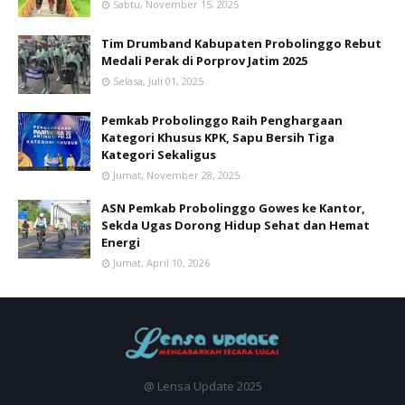
Sabtu, November 15, 2025
Tim Drumband Kabupaten Probolinggo Rebut
Medali Perak di Porprov Jatim 2025
Selasa, Juli 01, 2025
Pemkab Probolinggo Raih Penghargaan
Kategori Khusus KPK, Sapu Bersih Tiga
Kategori Sekaligus
Jumat, November 28, 2025
ASN Pemkab Probolinggo Gowes ke Kantor,
Sekda Ugas Dorong Hidup Sehat dan Hemat
Energi
Jumat, April 10, 2026
@ Lensa Update 2025