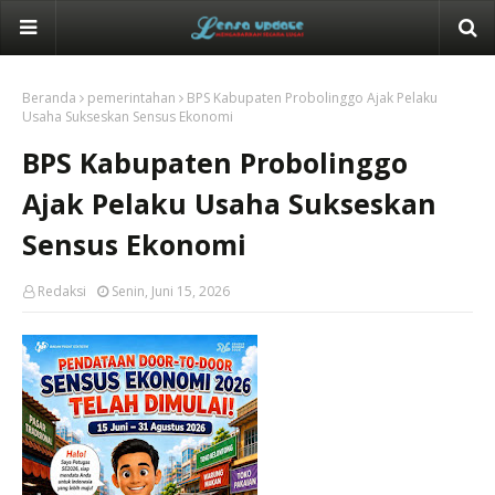
Beranda
pemerintahan
BPS Kabupaten Probolinggo Ajak Pelaku
Usaha Sukseskan Sensus Ekonomi
BPS Kabupaten Probolinggo
Ajak Pelaku Usaha Sukseskan
Sensus Ekonomi
Redaksi
Senin, Juni 15, 2026