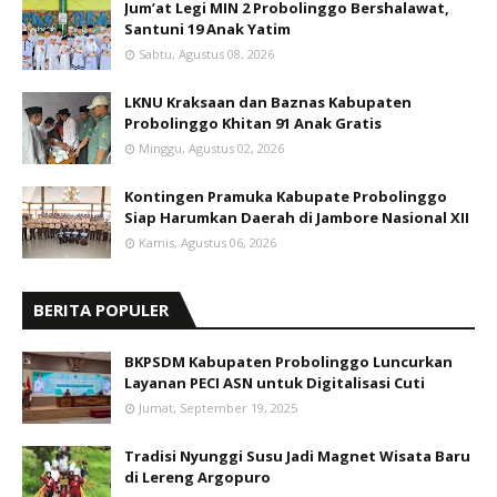
Jum’at Legi MIN 2 Probolinggo Bershalawat,
Santuni 19 Anak Yatim
Sabtu, Agustus 08, 2026
LKNU Kraksaan dan Baznas Kabupaten
Probolinggo Khitan 91 Anak Gratis
Minggu, Agustus 02, 2026
Kontingen Pramuka Kabupate Probolinggo
Siap Harumkan Daerah di Jambore Nasional XII
Kamis, Agustus 06, 2026
BERITA POPULER
BKPSDM Kabupaten Probolinggo Luncurkan
Layanan PECI ASN untuk Digitalisasi Cuti
Jumat, September 19, 2025
Tradisi Nyunggi Susu Jadi Magnet Wisata Baru
di Lereng Argopuro