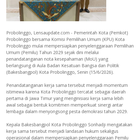
Probolinggo, Lensaupdate.com - Pemerintah Kota (Pemkot)
Probolinggo bersama Komisi Pemilihan Umum (KPU) Kota
Probolinggo mulai mempersiapkan penyelenggaraan Pemilihan
Umum (Pemilu) Tahun 2029 sejak dini melalui
penandatanganan nota kesepahaman (MoU) yang
berlangsung di Aula Badan Kesatuan Bangsa dan Politik
(Bakesbangpol) Kota Probolinggo, Senin (15/6/2026).
Penandatanganan kerja sama tersebut menjadi momentum
istimewa karena Kota Probolinggo tercatat sebagai daerah
pertama di Jawa Timur yang menginisiasi kerja sama lebih
awal sebagai bentuk komitmen memperkuat sinergi antar
lembaga dalam menyongsong pesta demokrasi tahun 2029.
Kepala Bakesbangpol Kota Probolinggo Sonhadji mengatakan
kerja sama tersebut menjadi landasan hukum sekaligus
operasional dalam mempersiapkan penyelenggaraan Pemilu