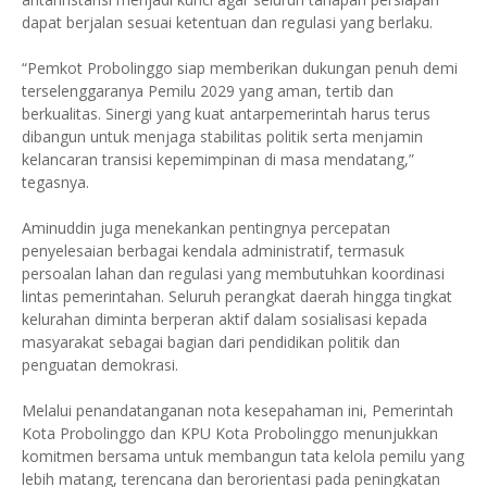
dapat berjalan sesuai ketentuan dan regulasi yang berlaku.
“Pemkot Probolinggo siap memberikan dukungan penuh demi
terselenggaranya Pemilu 2029 yang aman, tertib dan
berkualitas. Sinergi yang kuat antarpemerintah harus terus
dibangun untuk menjaga stabilitas politik serta menjamin
kelancaran transisi kepemimpinan di masa mendatang,”
tegasnya.
Aminuddin juga menekankan pentingnya percepatan
penyelesaian berbagai kendala administratif, termasuk
persoalan lahan dan regulasi yang membutuhkan koordinasi
lintas pemerintahan. Seluruh perangkat daerah hingga tingkat
kelurahan diminta berperan aktif dalam sosialisasi kepada
masyarakat sebagai bagian dari pendidikan politik dan
penguatan demokrasi.
Melalui penandatanganan nota kesepahaman ini, Pemerintah
Kota Probolinggo dan KPU Kota Probolinggo menunjukkan
komitmen bersama untuk membangun tata kelola pemilu yang
lebih matang, terencana dan berorientasi pada peningkatan