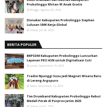
Probolinggo Khitan 91 Anak Gratis
Minggu, Agustus 02, 2026
Disnaker Kabupaten Probolinggo Siapkan
Lulusan SMK Kerja Global
Selasa, Juli 28, 2026
BERITA POPULER
BKPSDM Kabupaten Probolinggo Luncurkan
Layanan PECI ASN untuk Digitalisasi Cuti
Jumat, September 19, 2025
Tradisi Nyunggi Susu Jadi Magnet Wisata Baru
di Lereng Argopuro
Sabtu, November 15, 2025
Tim Drumband Kabupaten Probolinggo Rebut
Medali Perak di Porprov Jatim 2025
Selasa, Juli 01, 2025