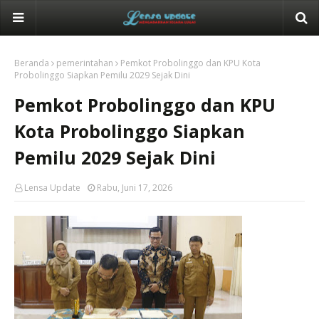
Beranda
pemerintahan
Pemkot Probolinggo dan KPU Kota
Probolinggo Siapkan Pemilu 2029 Sejak Dini
Pemkot Probolinggo dan KPU
Kota Probolinggo Siapkan
Pemilu 2029 Sejak Dini
Lensa Update
Rabu, Juni 17, 2026