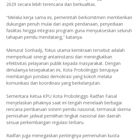
2029 secara lebih terencana dan berkualitas.
“Melalui kerja sama ini, pemerintah berkomitmen memberikan
dukungan penuh mulai dari aspek pendanaan, penyediaan
fasilitas hingga integrasi program guna menyukseskan seluruh
tahapan pemilu mendatang,” katanya.
Menurut Sonhadji, fokus utama kemitraan tersebut adalah
memperkuat sinergi antarinstansi dan meningkatkan
efektivitas pelayanan publik kepada masyarakat. Dengan
dimulainya kesepakatan ini, Kota Probolinggo berupaya
membangun pondasi demokrasi yang kokoh melalui
komunikasi dan koordinasi yang berkelanjutan.
Sementara Ketua KPU Kota Probolinggo Radfan Faisal
menjelaskan pihaknya saat ini tengah menelaah berbagai
rencana pembaruan sistem pemilu nasional, termasuk skema
pemisahan jadwal pemilihan tingkat nasional dan daerah
sesuai perkembangan regulasi terbaru.
Radfan juga menegaskan pentingnya pemenuhan kuota