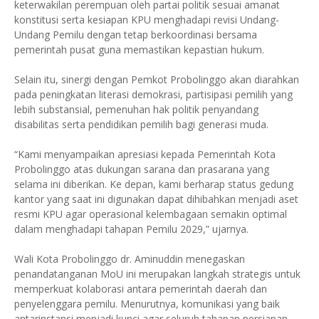
keterwakilan perempuan oleh partai politik sesuai amanat
konstitusi serta kesiapan KPU menghadapi revisi Undang-
Undang Pemilu dengan tetap berkoordinasi bersama
pemerintah pusat guna memastikan kepastian hukum.
Selain itu, sinergi dengan Pemkot Probolinggo akan diarahkan
pada peningkatan literasi demokrasi, partisipasi pemilih yang
lebih substansial, pemenuhan hak politik penyandang
disabilitas serta pendidikan pemilih bagi generasi muda.
“Kami menyampaikan apresiasi kepada Pemerintah Kota
Probolinggo atas dukungan sarana dan prasarana yang
selama ini diberikan. Ke depan, kami berharap status gedung
kantor yang saat ini digunakan dapat dihibahkan menjadi aset
resmi KPU agar operasional kelembagaan semakin optimal
dalam menghadapi tahapan Pemilu 2029,” ujarnya.
Wali Kota Probolinggo dr. Aminuddin menegaskan
penandatanganan MoU ini merupakan langkah strategis untuk
memperkuat kolaborasi antara pemerintah daerah dan
penyelenggara pemilu. Menurutnya, komunikasi yang baik
antarinstansi menjadi kunci agar seluruh tahapan persiapan