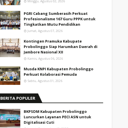
Minggu, Agustus 02, 2026
PGRI Cabang Sumberasih Perkuat
Profesionalisme 167 Guru PPPK untuk
Tingkatkan Mutu Pendidikan
Jumat, Agustus 07, 2026
Kontingen Pramuka Kabupate
Probolinggo Siap Harumkan Daerah di
Jambore Nasional XII
Kamis, Agustus 06, 2026
Musda KNPI Kabupaten Probolinggo
Perkuat Kolaborasi Pemuda
Sabtu, Agustus 01, 2026
BERITA POPULER
BKPSDM Kabupaten Probolinggo
Luncurkan Layanan PECI ASN untuk
Digitalisasi Cuti