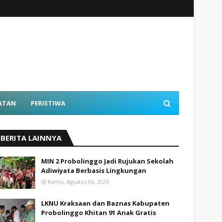
ATAN
PERISTIWA
BERITA LAINNYA
MIN 2 Probolinggo Jadi Rujukan Sekolah
Adiwiyata Berbasis Lingkungan
Kamis, Agustus 06, 2026
LKNU Kraksaan dan Baznas Kabupaten
Probolinggo Khitan 91 Anak Gratis