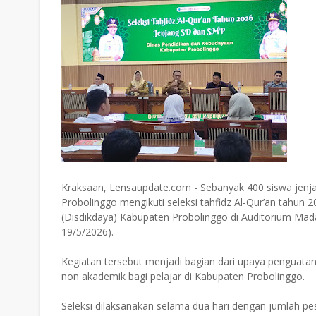
Kraksaan, Lensaupdate.com - Sebanyak 400 siswa jenj
Probolinggo mengikuti seleksi tahfidz Al-Qur’an tahun
(Disdikdaya) Kabupaten Probolinggo di Auditorium Mada
19/5/2026).
Kegiatan tersebut menjadi bagian dari upaya penguatan
non akademik bagi pelajar di Kabupaten Probolinggo.
Seleksi dilaksanakan selama dua hari dengan jumlah pes