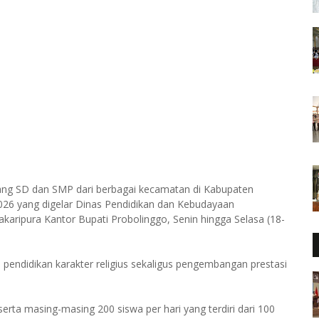
ang SD dan SMP dari berbagai kecamatan di Kabupaten
 2026 yang digelar Dinas Pendidikan dan Kebudayaan
karipura Kantor Bupati Probolinggo, Senin hingga Selasa (18-
 pendidikan karakter religius sekaligus pengembangan prestasi
erta masing-masing 200 siswa per hari yang terdiri dari 100