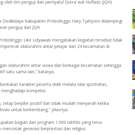
 oleh tim penguji dari Jam’iyatul Qurra’ wal Huffadz (JQH)
ala Disdikdaya Kabupaten Probolinggo Hary Tjahjono didampingi
ran penguji dari JQH.
obolinggo Like Lidyawati mengatakan kegiatan tersebut tidak
mpererat silaturahmi antar pelajar dari 24 kecamatan di
n silaturahmi antar siswa dari berbagai kecamatan sehingga
if satu sama lain,” katanya.
ntukan karakter peserta didik melalui nilai sportivitas,
 menghadapi kompetisi.
 tetap berpikir positif dan tidak mudah menyerah ketika
vasi untuk berkembang,” jelasnya.
upakan bagian dari program 1.000 tahfidz yang terus
mencetak generasi berprestasi dan religius.