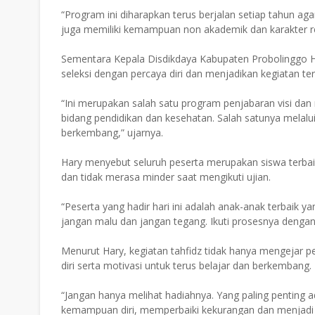
“Program ini diharapkan terus berjalan setiap tahun aga
juga memiliki kemampuan non akademik dan karakter rel
Sementara Kepala Disdikdaya Kabupaten Probolinggo H
seleksi dengan percaya diri dan menjadikan kegiatan t
“Ini merupakan salah satu program penjabaran visi dan
bidang pendidikan dan kesehatan. Salah satunya melalu
berkembang,” ujarnya.
Hary menyebut seluruh peserta merupakan siswa terbaik
dan tidak merasa minder saat mengikuti ujian.
“Peserta yang hadir hari ini adalah anak-anak terbaik ya
jangan malu dan jangan tegang. Ikuti prosesnya dengan 
Menurut Hary, kegiatan tahfidz tidak hanya mengejar 
diri serta motivasi untuk terus belajar dan berkembang.
“Jangan hanya melihat hadiahnya. Yang paling penting a
kemampuan diri, memperbaiki kekurangan dan menjadi l