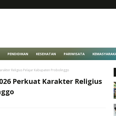
PENDIDIKAN
KESEHATAN
PARIWISATA
KEMASYARAK
Karakter Religius Pelajar Kabupaten Probolinggo
2026 Perkuat Karakter Religius
nggo