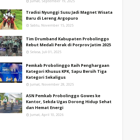
Jumat, September 19, 2025
Tradisi Nyunggi Susu Jadi Magnet Wisata
Baru di Lereng Argopuro
Sabtu, November 15, 2025
Tim Drumband Kabupaten Probolinggo
Rebut Medali Perak di Porprov Jatim 2025
Selasa, Juli 01, 2025
Pemkab Probolinggo Raih Penghargaan
Kategori Khusus KPK, Sapu Bersih Tiga
Kategori Sekaligus
Jumat, November 28, 2025
ASN Pemkab Probolinggo Gowes ke
Kantor, Sekda Ugas Dorong Hidup Sehat
dan Hemat Energi
Jumat, April 10, 2026