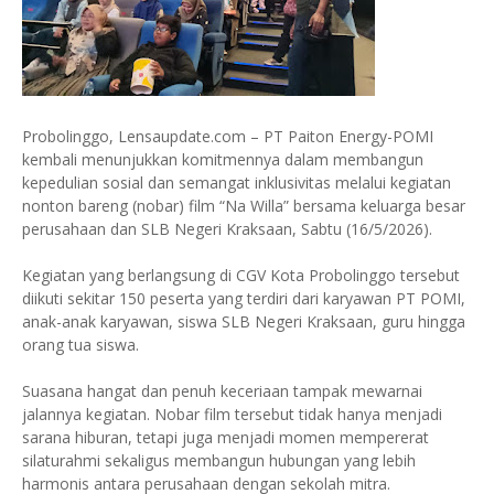
Probolinggo, Lensaupdate.com – PT Paiton Energy-POMI
kembali menunjukkan komitmennya dalam membangun
kepedulian sosial dan semangat inklusivitas melalui kegiatan
nonton bareng (nobar) film “Na Willa” bersama keluarga besar
perusahaan dan SLB Negeri Kraksaan, Sabtu (16/5/2026).
Kegiatan yang berlangsung di CGV Kota Probolinggo tersebut
diikuti sekitar 150 peserta yang terdiri dari karyawan PT POMI,
anak-anak karyawan, siswa SLB Negeri Kraksaan, guru hingga
orang tua siswa.
Suasana hangat dan penuh keceriaan tampak mewarnai
jalannya kegiatan. Nobar film tersebut tidak hanya menjadi
sarana hiburan, tetapi juga menjadi momen mempererat
silaturahmi sekaligus membangun hubungan yang lebih
harmonis antara perusahaan dengan sekolah mitra.