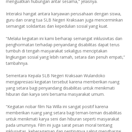
menguatkan hubungan antar sesama,” jelasnya.
Interaksi hangat antara karyawan perusahaan dengan siswa,
guru dan orang tua SLB Negeri Kraksaan juga mencerminkan
semangat solidaritas dan kepedulian sosial yang kuat.
“Melalui kegiatan ini kami berharap semangat inklusivitas dan
penghormatan terhadap penyandang disabilitas dapat terus
tumbuh di tengah masyarakat sekaligus menciptakan
lingkungan sosial yang lebih ramah, setara dan penuh empati,”
tambahnya.
Sementara Kepala SLB Negeri Kraksaan Wulandoko
mengapresiasi kegiatan tersebut karena memberikan ruang
yang setara bagi penyandang disabilitas untuk menikmati
hiburan dan karya seni bersama masyarakat umum.
“Kegiatan nobar film Na Willa ini sangat positif karena
memberikan ruang yang setara bagi teman-teman disabilitas
untuk menikmati karya seni dan hiburan seperti masyarakat
pada umumnya. Film ini juga sarat pesan moral tentang
inklusivitas, keberagaman dan pentingnya saling menghargai