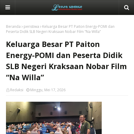
Beranda
peristiwa
Keluarga Besar PT Paiton Energy-POMI dan
Peserta Didik SLB Negeri Kraksaan Nobar Film “Na Willa”
Keluarga Besar PT Paiton
Energy-POMI dan Peserta Didik
SLB Negeri Kraksaan Nobar Film
“Na Willa”
Redaksi
Minggu, Mei 17, 2026