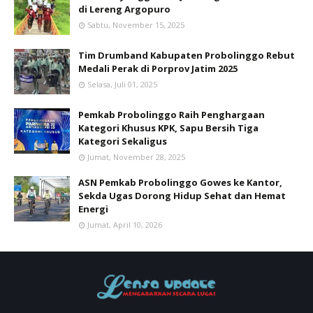
di Lereng Argopuro
Sabtu, November 15, 2025
Tim Drumband Kabupaten Probolinggo Rebut
Medali Perak di Porprov Jatim 2025
Selasa, Juli 01, 2025
Pemkab Probolinggo Raih Penghargaan
Kategori Khusus KPK, Sapu Bersih Tiga
Kategori Sekaligus
Jumat, November 28, 2025
ASN Pemkab Probolinggo Gowes ke Kantor,
Sekda Ugas Dorong Hidup Sehat dan Hemat
Energi
Jumat, April 10, 2026