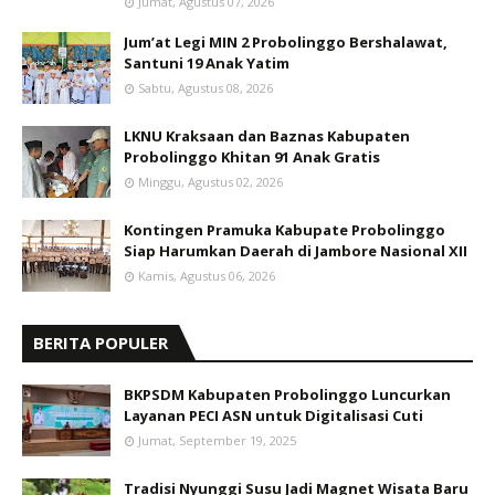
Jumat, Agustus 07, 2026
Jum’at Legi MIN 2 Probolinggo Bershalawat,
Santuni 19 Anak Yatim
Sabtu, Agustus 08, 2026
LKNU Kraksaan dan Baznas Kabupaten
Probolinggo Khitan 91 Anak Gratis
Minggu, Agustus 02, 2026
Kontingen Pramuka Kabupate Probolinggo
Siap Harumkan Daerah di Jambore Nasional XII
Kamis, Agustus 06, 2026
BERITA POPULER
BKPSDM Kabupaten Probolinggo Luncurkan
Layanan PECI ASN untuk Digitalisasi Cuti
Jumat, September 19, 2025
Tradisi Nyunggi Susu Jadi Magnet Wisata Baru