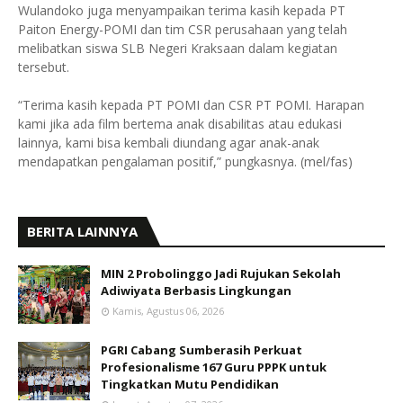
Wulandoko juga menyampaikan terima kasih kepada PT
Paiton Energy-POMI dan tim CSR perusahaan yang telah
melibatkan siswa SLB Negeri Kraksaan dalam kegiatan
tersebut.
“Terima kasih kepada PT POMI dan CSR PT POMI. Harapan
kami jika ada film bertema anak disabilitas atau edukasi
lainnya, kami bisa kembali diundang agar anak-anak
mendapatkan pengalaman positif,” pungkasnya. (mel/fas)
BERITA LAINNYA
MIN 2 Probolinggo Jadi Rujukan Sekolah
Adiwiyata Berbasis Lingkungan
Kamis, Agustus 06, 2026
PGRI Cabang Sumberasih Perkuat
Profesionalisme 167 Guru PPPK untuk
Tingkatkan Mutu Pendidikan