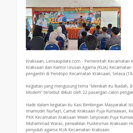
Kraksaan, Lensaupdate.com - Pemerintah Kecamatan 
Kraksaan dan Kantor Urusan Agama (KUA) Kecamatan K
pengantin di Pendopo Kecamatan Kraksaan, Selasa (19/
Kegiatan yang mengusung tema “Menikah itu Ibadah, B
Modern” tersebut diikuti oleh 22 pasangan calon penga
Hadir dalam kegiatan itu Kasi Bimbingan Masyarakat 
Imamudin Nurfajri, Camat Kraksaan Puja Kurniawan,
PKK Kecamatan Kraksaan Wiwin Setyowati Puja Kurnia
Muhammad Waras, perwakilan Puskesmas Kraksaan Hida
penyuluh agama KUA Kecamatan Kraksaan.