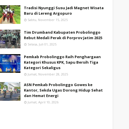
Tradisi Nyunggi Susu Jadi Magnet Wisata
Baru di Lereng Argopuro
Sabtu, November 15, 2025
Tim Drumband Kabupaten Probolinggo
Rebut Medali Perak di Porprov Jatim 2025
Selasa, Juli 01, 2025
Pemkab Probolinggo Raih Penghargaan
Kategori Khusus KPK, Sapu Bersih Tiga
Kategori Sekaligus
Jumat, November 28, 2025
ASN Pemkab Probolinggo Gowes ke
Kantor, Sekda Ugas Dorong Hidup Sehat
dan Hemat Energi
Jumat, April 10, 2026