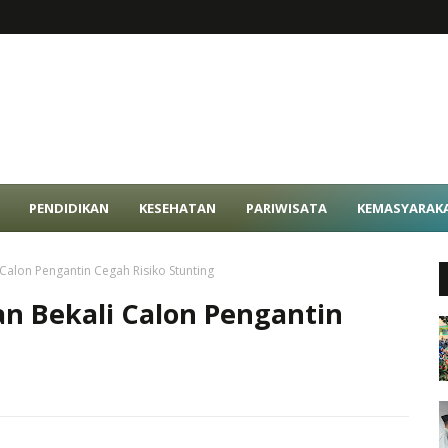
PENDIDIKAN
KESEHATAN
PARIWISATA
KEMASYARAK
Calon Pengantin Cegah Risiko Stunting
n Bekali Calon Pengantin