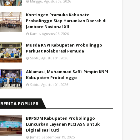
Minggu, Agustus 02, 2026
Kontingen Pramuka Kabupate
Probolinggo Siap Harumkan Daerah di
Jambore Nasional XII
Kamis, Agustus 06, 2026
Musda KNPI Kabupaten Probolinggo
Perkuat Kolaborasi Pemuda
Sabtu, Agustus 01, 2026
Aklamasi, Muhammad Safi'i Pimpin KNPI
Kabupaten Probolinggo
Sabtu, Agustus 01, 2026
BERITA POPULER
BKPSDM Kabupaten Probolinggo
Luncurkan Layanan PECI ASN untuk
Digitalisasi Cuti
Jumat, September 19, 2025