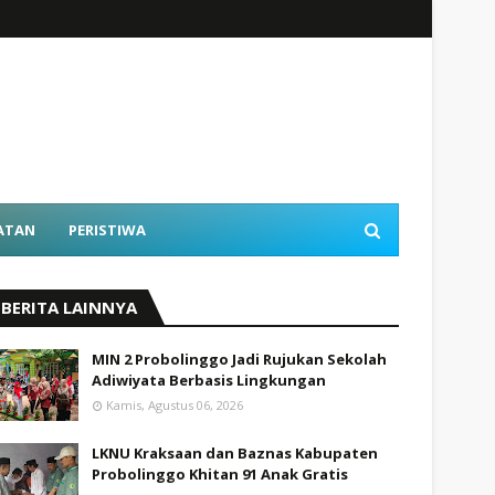
ATAN
PERISTIWA
BERITA LAINNYA
MIN 2 Probolinggo Jadi Rujukan Sekolah
Adiwiyata Berbasis Lingkungan
Kamis, Agustus 06, 2026
LKNU Kraksaan dan Baznas Kabupaten
Probolinggo Khitan 91 Anak Gratis