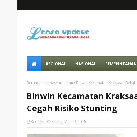
REGIONAL
NASIONAL
PEMERINTAHAN
Beranda
kemasyarakatan
Binwin Kecamatan Kraksaan Bekali 
Binwin Kecamatan Kraksaa
Cegah Risiko Stunting
Redaksi
Selasa, Mei 19, 2026