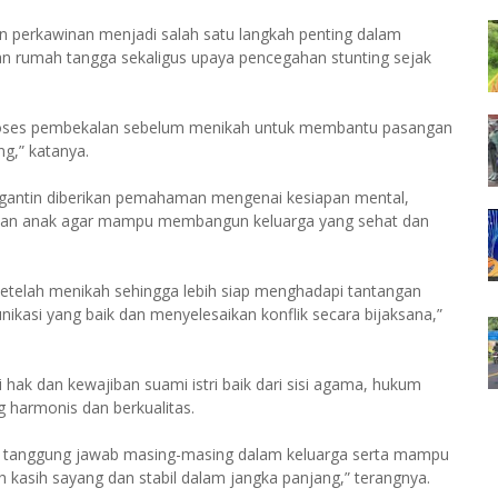
perkawinan menjadi salah satu langkah penting dalam
rumah tangga sekaligus upaya pencegahan stunting sejak
proses pembekalan sebelum menikah untuk membantu pasangan
g,” katanya.
engantin diberikan pemahaman mengenai kesiapan mental,
uhan anak agar mampu membangun keluarga yang sehat dan
etelah menikah sehingga lebih siap menghadapi tantangan
si yang baik dan menyelesaikan konflik secara bijaksana,”
hak dan kewajiban suami istri baik dari sisi agama, hukum
 harmonis dan berkualitas.
i tanggung jawab masing-masing dalam keluarga serta mampu
kasih sayang dan stabil dalam jangka panjang,” terangnya.