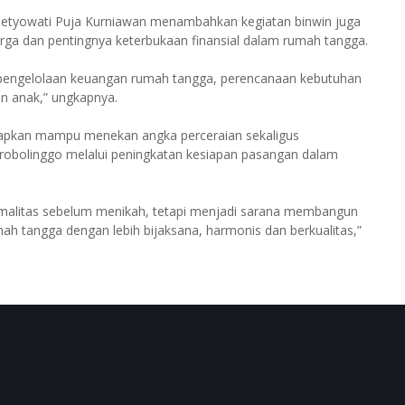
etyowati Puja Kurniawan menambahkan kegiatan binwin juga
rga dan pentingnya keterbukaan finansial dalam rumah tangga.
pengelolaan keuangan rumah tangga, perencanaan kebutuhan
n anak,” ungkapnya.
arapkan mampu menekan angka perceraian sekaligus
obolinggo melalui peningkatan kesiapan pasangan dalam
malitas sebelum menikah, tetapi menjadi sarana membangun
h tangga dengan lebih bijaksana, harmonis dan berkualitas,”