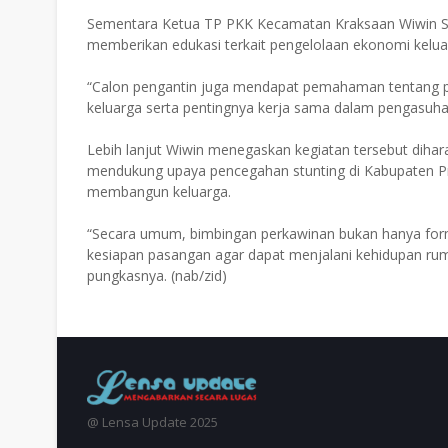
Sementara Ketua TP PKK Kecamatan Kraksaan Wiwin S
memberikan edukasi terkait pengelolaan ekonomi kelua
“Calon pengantin juga mendapat pemahaman tentang 
keluarga serta pentingnya kerja sama dalam pengasuha
Lebih lanjut Wiwin menegaskan kegiatan tersebut dih
mendukung upaya pencegahan stunting di Kabupaten Pr
membangun keluarga.
“Secara umum, bimbingan perkawinan bukan hanya for
kesiapan pasangan agar dapat menjalani kehidupan ruma
pungkasnya. (nab/zid)
@ Lensa Update 2025