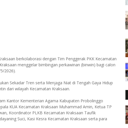
Kraksaan berkolaborasi dengan Tim Penggerak PKK Kecamatan
raksaan menggelar bimbingan perkawinan (binwin) bagi calon
5/2026).
ukan Sekadar Tren serta Menjaga Niat di Tengah Gaya Hidup
ntin dari wilayah Kecamatan Kraksaan.
Islam Kantor Kementerian Agama Kabupaten Probolinggo
 Kepala KUA Kecamatan Kraksaan Muhammad Amin, Ketua TP
wan, Koordinator PLKB Kecamatan Kraksaan Taufik
yaning Suci, Kasi Kesra Kecamatan Kraksaan serta para