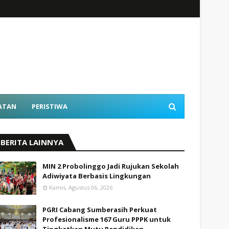
ATAN
PERISTIWA
BERITA LAINNYA
MIN 2 Probolinggo Jadi Rujukan Sekolah
Adiwiyata Berbasis Lingkungan
Kamis, Agustus 06, 2026
PGRI Cabang Sumberasih Perkuat
Profesionalisme 167 Guru PPPK untuk