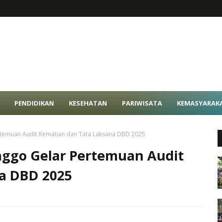
PENDIDIKAN
KESEHATAN
PARIWISATA
KEMASYARAK
rtemuan Audit Kematian dan Tata Laksana DBD 2025
nggo Gelar Pertemuan Audit
a DBD 2025