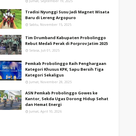
Jumat, September 19, 2025
Tradisi Nyunggi Susu Jadi Magnet Wisata
Baru di Lereng Argopuro
Sabtu, November 15, 2025
Tim Drumband Kabupaten Probolinggo
Rebut Medali Perak di Porprov Jatim 2025
Selasa, Juli 01, 2025
Pemkab Probolinggo Raih Penghargaan
Kategori Khusus KPK, Sapu Bersih Tiga
Kategori Sekaligus
Jumat, November 28, 2025
ASN Pemkab Probolinggo Gowes ke
Kantor, Sekda Ugas Dorong Hidup Sehat
dan Hemat Energi
Jumat, April 10, 2026