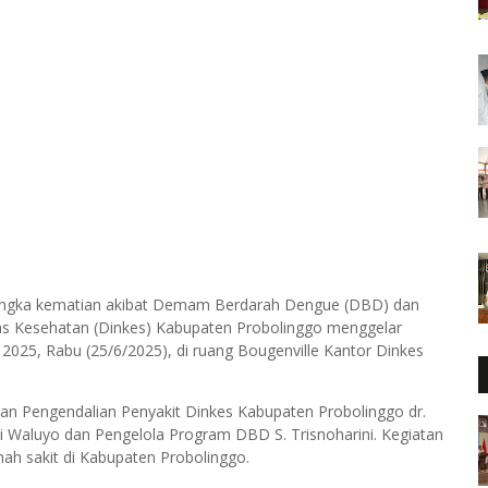
angka kematian akibat Demam Berdarah Dengue (DBD) dan
as Kesehatan (Dinkes) Kabupaten Probolinggo menggelar
2025, Rabu (25/6/2025), di ruang Bougenville Kantor Dinkes
an Pengendalian Penyakit Dinkes Kabupaten Probolinggo dr.
i Waluyo dan Pengelola Program DBD S. Trisnoharini. Kegiatan
mah sakit di Kabupaten Probolinggo.