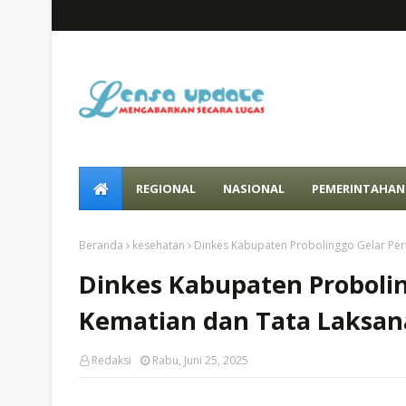
REGIONAL
NASIONAL
PEMERINTAHAN
Beranda
kesehatan
Dinkes Kabupaten Probolinggo Gelar Pe
Dinkes Kabupaten Proboli
Kematian dan Tata Laksan
Redaksi
Rabu, Juni 25, 2025