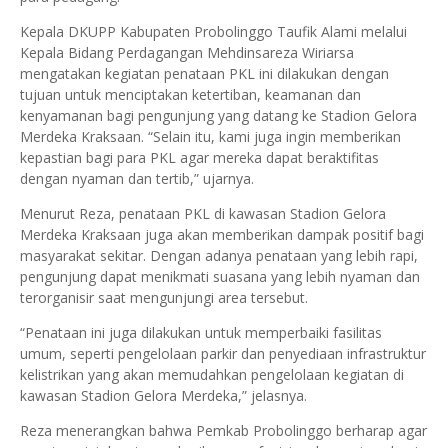
Kepala DKUPP Kabupaten Probolinggo Taufik Alami melalui
Kepala Bidang Perdagangan Mehdinsareza Wiriarsa
mengatakan kegiatan penataan PKL ini dilakukan dengan
tujuan untuk menciptakan ketertiban, keamanan dan
kenyamanan bagi pengunjung yang datang ke Stadion Gelora
Merdeka Kraksaan. “Selain itu, kami juga ingin memberikan
kepastian bagi para PKL agar mereka dapat beraktifitas
dengan nyaman dan tertib,” ujarnya.
Menurut Reza, penataan PKL di kawasan Stadion Gelora
Merdeka Kraksaan juga akan memberikan dampak positif bagi
masyarakat sekitar. Dengan adanya penataan yang lebih rapi,
pengunjung dapat menikmati suasana yang lebih nyaman dan
terorganisir saat mengunjungi area tersebut.
“Penataan ini juga dilakukan untuk memperbaiki fasilitas
umum, seperti pengelolaan parkir dan penyediaan infrastruktur
kelistrikan yang akan memudahkan pengelolaan kegiatan di
kawasan Stadion Gelora Merdeka,” jelasnya.
Reza menerangkan bahwa Pemkab Probolinggo berharap agar