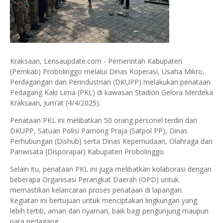
Kraksaan, Lensaupdate.com - Pemerintah Kabupaten
(Pemkab) Probolinggo melalui Dinas Koperasi, Usaha Mikro,
Perdagangan dan Perindustrian (DKUPP) melakukan penataan
Pedagang Kaki Lima (PKL) di kawasan Stadion Gelora Merdeka
Kraksaan, Jum’at (4/4/2025).
Penataan PKL ini melibatkan 50 orang personel terdiri dari
DKUPP, Satuan Polisi Pamong Praja (Satpol PP), Dinas
Perhubungan (Dishub) serta Dinas Kepemudaan, Olahraga dan
Pariwisata (Disporapar) Kabupaten Probolinggo.
Selain itu, penataan PKL ini juga melibatkan kolaborasi dengan
beberapa Organisasi Perangkat Daerah (OPD) untuk
memastikan kelancaran proses penataan di lapangan.
Kegiatan ini bertujuan untuk menciptakan lingkungan yang
lebih tertib, aman dan nyaman, baik bagi pengunjung maupun
para pedagang.