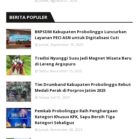
Jumat, Agustus 07, 2026
BERITA POPULER
BKPSDM Kabupaten Probolinggo Luncurkan
Layanan PECI ASN untuk Digitalisasi Cuti
Jumat, September 19, 2025
Tradisi Nyunggi Susu Jadi Magnet Wisata Baru
di Lereng Argopuro
Sabtu, November 15, 2025
Tim Drumband Kabupaten Probolinggo Rebut
Medali Perak di Porprov Jatim 2025
Selasa, Juli 01, 2025
Pemkab Probolinggo Raih Penghargaan
Kategori Khusus KPK, Sapu Bersih Tiga
Kategori Sekaligus
Jumat, November 28, 2025