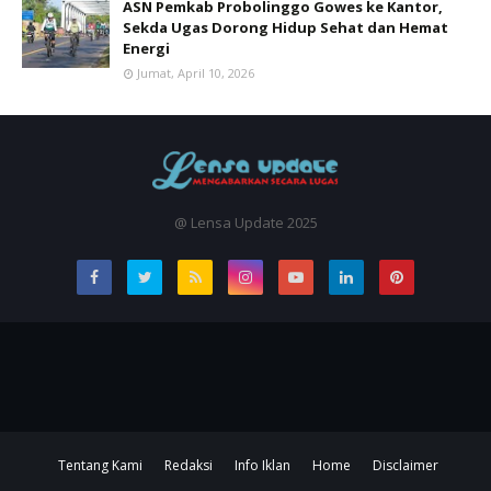
ASN Pemkab Probolinggo Gowes ke Kantor,
Sekda Ugas Dorong Hidup Sehat dan Hemat
Energi
Jumat, April 10, 2026
@ Lensa Update 2025
Tentang Kami
Redaksi
Info Iklan
Home
Disclaimer