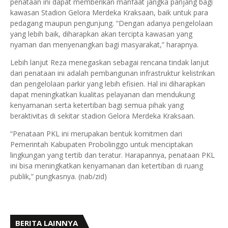
penataan ini dapat memberikan manfaat jangka panjang bagi
kawasan Stadion Gelora Merdeka Kraksaan, baik untuk para
pedagang maupun pengunjung. “Dengan adanya pengelolaan
yang lebih baik, diharapkan akan tercipta kawasan yang
nyaman dan menyenangkan bagi masyarakat,” harapnya.
Lebih lanjut Reza menegaskan sebagai rencana tindak lanjut
dari penataan ini adalah pembangunan infrastruktur kelistrikan
dan pengelolaan parkir yang lebih efisien. Hal ini diharapkan
dapat meningkatkan kualitas pelayanan dan mendukung
kenyamanan serta ketertiban bagi semua pihak yang
beraktivitas di sekitar stadion Gelora Merdeka Kraksaan.
“Penataan PKL ini merupakan bentuk komitmen dari
Pemerintah Kabupaten Probolinggo untuk menciptakan
lingkungan yang tertib dan teratur. Harapannya, penataan PKL
ini bisa meningkatkan kenyamanan dan ketertiban di ruang
publik,” pungkasnya. (nab/zid)
BERITA LAINNYA