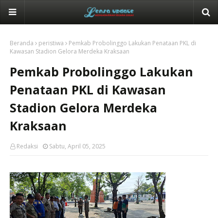
Beranda
peristiwa
Pemkab Probolinggo Lakukan Penataan PKL di
Kawasan Stadion Gelora Merdeka Kraksaan
Pemkab Probolinggo Lakukan
Penataan PKL di Kawasan
Stadion Gelora Merdeka
Kraksaan
Redaksi
Sabtu, April 05, 2025