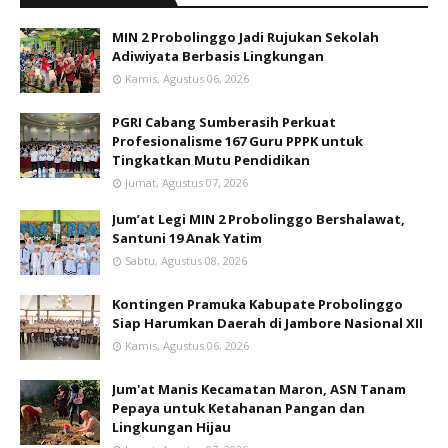
MIN 2 Probolinggo Jadi Rujukan Sekolah
Adiwiyata Berbasis Lingkungan
Kamis, Agustus 06, 2026
PGRI Cabang Sumberasih Perkuat
Profesionalisme 167 Guru PPPK untuk
Tingkatkan Mutu Pendidikan
Jumat, Agustus 07, 2026
Jum’at Legi MIN 2 Probolinggo Bershalawat,
Santuni 19 Anak Yatim
Sabtu, Agustus 08, 2026
Kontingen Pramuka Kabupate Probolinggo
Siap Harumkan Daerah di Jambore Nasional XII
Kamis, Agustus 06, 2026
Jum'at Manis Kecamatan Maron, ASN Tanam
Pepaya untuk Ketahanan Pangan dan
Lingkungan Hijau