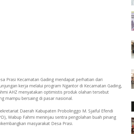
esa Prasi Kecamatan Gading mendapat perhatian dari
njungan kerja melalui program Ngantor di Kecamatan Gading,
Fahmi AHZ menyatakan optimistis produk olahan tersebut
ng mampu bersaing di pasar nasional.
retariat Daerah Kabupaten Probolinggo M. Sjaiful Efendi
OPD), Wabup Fahmi meninjau sentra pengolahan buah pinang
 dikembangkan masyarakat Desa Prasi.