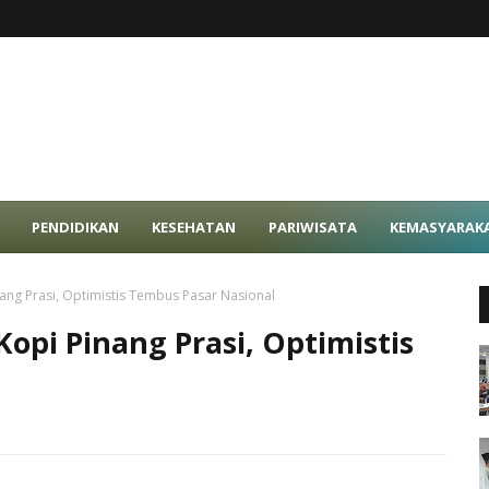
PENDIDIKAN
KESEHATAN
PARIWISATA
KEMASYARAK
ng Prasi, Optimistis Tembus Pasar Nasional
pi Pinang Prasi, Optimistis