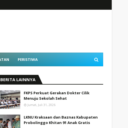
ATAN
PERISTIWA
BERITA LAINNYA
FKPS Perkuat Gerakan Dokter Cilik
Menuju Sekolah Sehat
Jumat, Juli 31, 2026
LKNU Kraksaan dan Baznas Kabupaten
Probolinggo Khitan 91 Anak Gratis