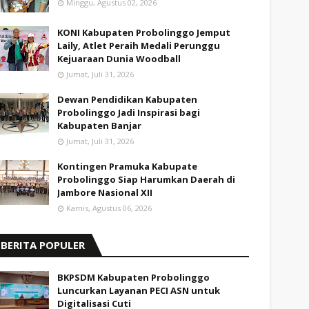
Minggu, Agustus 02, 2026
KONI Kabupaten Probolinggo Jemput
Laily, Atlet Peraih Medali Perunggu
Kejuaraan Dunia Woodball
Jumat, Juli 31, 2026
Dewan Pendidikan Kabupaten
Probolinggo Jadi Inspirasi bagi
Kabupaten Banjar
Jumat, Juli 31, 2026
Kontingen Pramuka Kabupate
Probolinggo Siap Harumkan Daerah di
Jambore Nasional XII
Kamis, Agustus 06, 2026
BERITA POPULER
BKPSDM Kabupaten Probolinggo
Luncurkan Layanan PECI ASN untuk
Digitalisasi Cuti