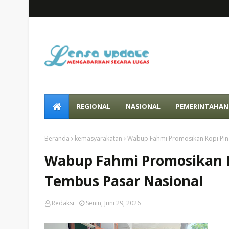
REGIONAL
NASIONAL
PEMERINTAHAN
Beranda
kemasyarakatan
Wabup Fahmi Promosikan Kopi Pina
Wabup Fahmi Promosikan Ko
Tembus Pasar Nasional
Redaksi
Senin, Juni 29, 2026