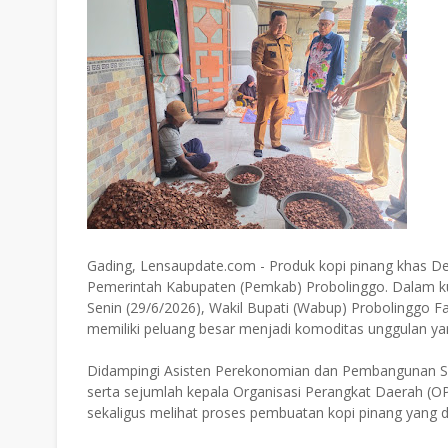
Gading, Lensaupdate.com - Produk kopi pinang khas D
Pemerintah Kabupaten (Pemkab) Probolinggo. Dalam ku
Senin (29/6/2026), Wakil Bupati (Wabup) Probolinggo 
memiliki peluang besar menjadi komoditas unggulan ya
Didampingi Asisten Perekonomian dan Pembangunan Sek
serta sejumlah kepala Organisasi Perangkat Daerah (
sekaligus melihat proses pembuatan kopi pinang yang