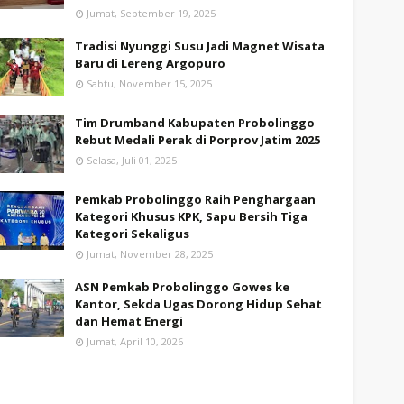
Jumat, September 19, 2025
Tradisi Nyunggi Susu Jadi Magnet Wisata
Baru di Lereng Argopuro
Sabtu, November 15, 2025
Tim Drumband Kabupaten Probolinggo
Rebut Medali Perak di Porprov Jatim 2025
Selasa, Juli 01, 2025
Pemkab Probolinggo Raih Penghargaan
Kategori Khusus KPK, Sapu Bersih Tiga
Kategori Sekaligus
Jumat, November 28, 2025
ASN Pemkab Probolinggo Gowes ke
Kantor, Sekda Ugas Dorong Hidup Sehat
dan Hemat Energi
Jumat, April 10, 2026