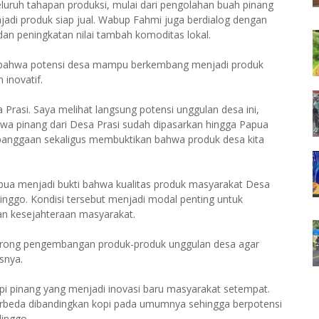
uruh tahapan produksi, mulai dari pengolahan buah pinang
jadi produk siap jual. Wabup Fahmi juga berdialog dengan
n peningkatan nilai tambah komoditas lokal.
 bahwa potensi desa mampu berkembang menjadi produk
 inovatif.
a Prasi. Saya melihat langsung potensi unggulan desa ini,
hwa pinang dari Desa Prasi sudah dipasarkan hingga Papua
 kebanggaan sekaligus membuktikan bahwa produk desa kita
apua menjadi bukti bahwa kualitas produk masyarakat Desa
linggo. Kondisi tersebut menjadi modal penting untuk
n kesejahteraan masyarakat.
orong pengembangan produk-produk unggulan desa agar
snya.
i pinang yang menjadi inovasi baru masyarakat setempat.
berbeda dibandingkan kopi pada umumnya sehingga berpotensi
inggo.