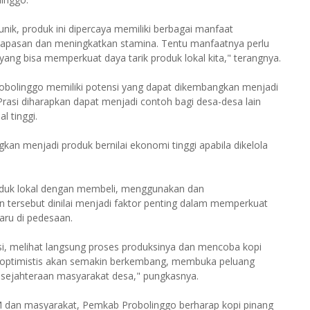
nik, produk ini dipercaya memiliki berbagai manfaat
apasan dan meningkatkan stamina. Tentu manfaatnya perlu
h yang bisa memperkuat daya tarik produk lokal kita," terangnya.
bolinggo memiliki potensi yang dapat dikembangkan menjadi
Prasi diharapkan dapat menjadi contoh bagi desa-desa lain
l tinggi.
an menjadi produk bernilai ekonomi tinggi apabila dikelola
roduk lokal dengan membeli, menggunakan dan
ersebut dinilai menjadi faktor penting dalam memperkuat
ru di pedesaan.
i, melihat langsung proses produksinya dan mencoba kopi
aya optimistis akan semakin berkembang, membuka peluang
sejahteraan masyarakat desa," pungkasnya.
M dan masyarakat, Pemkab Probolinggo berharap kopi pinang