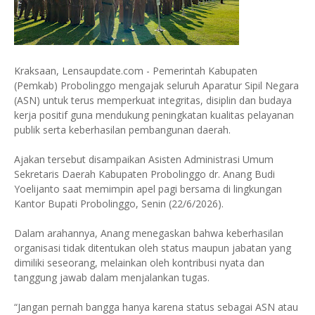
Kraksaan, Lensaupdate.com - Pemerintah Kabupaten
(Pemkab) Probolinggo mengajak seluruh Aparatur Sipil Negara
(ASN) untuk terus memperkuat integritas, disiplin dan budaya
kerja positif guna mendukung peningkatan kualitas pelayanan
publik serta keberhasilan pembangunan daerah.
Ajakan tersebut disampaikan Asisten Administrasi Umum
Sekretaris Daerah Kabupaten Probolinggo dr. Anang Budi
Yoelijanto saat memimpin apel pagi bersama di lingkungan
Kantor Bupati Probolinggo, Senin (22/6/2026).
Dalam arahannya, Anang menegaskan bahwa keberhasilan
organisasi tidak ditentukan oleh status maupun jabatan yang
dimiliki seseorang, melainkan oleh kontribusi nyata dan
tanggung jawab dalam menjalankan tugas.
“Jangan pernah bangga hanya karena status sebagai ASN atau