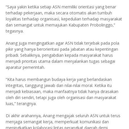
“Saya yakin ketika setiap ASN memiliki orientasi yang benar
terhadap pekerjaan, maka secara otomatis akan tumbuh
loyalitas terhadap organisasi, kepedulian terhadap masyarakat
dan semangat untuk memajukan Kabupaten Probolinggo,”
tegasnya.
Anang juga mengingatkan agar ASN tidak terjebak pada pola
pikir yang hanya berorientasi pada jabatan atau kepentingan
pribadi. Sebaliknya, pengabdian kepada masyarakat harus
menjadi prioritas utama dalam menjalankan tugas sebagai
aparatur pemerintah.
“Kita harus membangun budaya kerja yang berlandaskan
integritas, tanggung jawab dan nilai-nilai moral. Ketika itu
menjadi kebiasaan, maka manfaatnya tidak hanya dirasakan
oleh diri sendiri, tetapi juga oleh organisasi dan masyarakat
luas,” terangnya.
Di akhir arahannya, Anang mengajak seluruh ASN untuk terus
menjaga semangat kerja, memperkuat komunikasi dan
meningkatkan kolaborasi lintas perangkat daerah demi