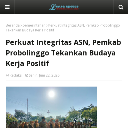
Beranda
pemerintahan
Perkuat Integritas ASN, Pemkab Probolinggo
Tekankan Budaya Kerja Positif
Perkuat Integritas ASN, Pemkab
Probolinggo Tekankan Budaya
Kerja Positif
Redaksi
Senin, Juni 22, 2026