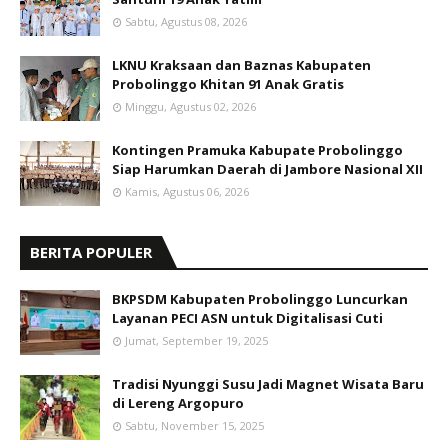
Sabtu, Agustus 08, 2026
LKNU Kraksaan dan Baznas Kabupaten
Probolinggo Khitan 91 Anak Gratis
Minggu, Agustus 02, 2026
Kontingen Pramuka Kabupate Probolinggo
Siap Harumkan Daerah di Jambore Nasional XII
Kamis, Agustus 06, 2026
BERITA POPULER
BKPSDM Kabupaten Probolinggo Luncurkan
Layanan PECI ASN untuk Digitalisasi Cuti
Jumat, September 19, 2025
Tradisi Nyunggi Susu Jadi Magnet Wisata Baru
di Lereng Argopuro
Sabtu, November 15, 2025