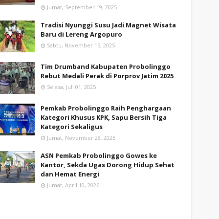
Jumat, September 19, 2025
Tradisi Nyunggi Susu Jadi Magnet Wisata
Baru di Lereng Argopuro
Sabtu, November 15, 2025
Tim Drumband Kabupaten Probolinggo
Rebut Medali Perak di Porprov Jatim 2025
Selasa, Juli 01, 2025
Pemkab Probolinggo Raih Penghargaan
Kategori Khusus KPK, Sapu Bersih Tiga
Kategori Sekaligus
Jumat, November 28, 2025
ASN Pemkab Probolinggo Gowes ke
Kantor, Sekda Ugas Dorong Hidup Sehat
dan Hemat Energi
Jumat, April 10, 2026