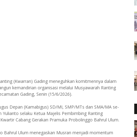
Ranting (Kwarran) Gading meneguhkan komitmennya dalam
gun kemandirian organisasi melalui Musyawarah Ranting
ecamatan Gading, Senin (15/6/2026).
g Gugus Depan (Kamabigus) SD/MI, SMP/MTs dan SMA/MA se-
n Yulianto selaku Ketua Majelis Pembimbing Ranting
s Kwartir Cabang Gerakan Pramuka Probolinggo Bahrul Ulum.
nggo Bahrul Ulum menegaskan Musran menjadi momentum