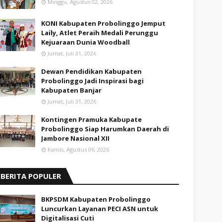
Minggu, Agustus 02, 2026
KONI Kabupaten Probolinggo Jemput
Laily, Atlet Peraih Medali Perunggu
Kejuaraan Dunia Woodball
Jumat, Juli 31, 2026
Dewan Pendidikan Kabupaten
Probolinggo Jadi Inspirasi bagi
Kabupaten Banjar
Jumat, Juli 31, 2026
Kontingen Pramuka Kabupate
Probolinggo Siap Harumkan Daerah di
Jambore Nasional XII
Kamis, Agustus 06, 2026
BERITA POPULER
BKPSDM Kabupaten Probolinggo
Luncurkan Layanan PECI ASN untuk
Digitalisasi Cuti