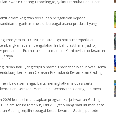
lan Kwartir Cabang Probolinggo, yakni Pramuka Peduli dan
aktif dalam kegiatan sosial dan pengabdian kepada
dirian organisasi melalui berbagai usaha produktif yang
i masyarakat. Di sisi lain, kita juga harus memperkuat
ikembangkan adalah pengolahan limbah plastik menjadi biji
mber pendanaan Pramuka secara mandiri. Kami berharap Kwarran
ujarnya.
gurusan baru yang terpilih mampu menghadirkan inovasi serta
mendukung kemajuan Gerakan Pramuka di Kecamatan Gading.
u membawa semangat baru, meningkatkan inovasi serta
 kemajuan Gerakan Pramuka di Kecamatan Gading,” katanya.
ran 2026 berhasil menetapkan program kerja Kwarran Gading
. Dalam forum tersebut, Didik Suyitno yang saat ini menjabat
an Gading terpilih sebagai Ketua Kwarran Gading periode