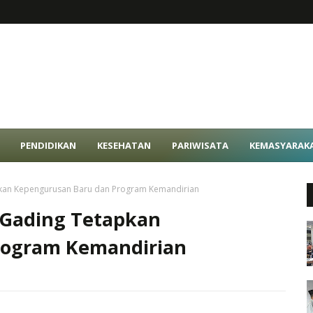
PENDIDIKAN
KESEHATAN
PARIWISATA
KEMASYARAK
kan Kepengurusan Baru dan Program Kemandirian
Gading Tetapkan
rogram Kemandirian