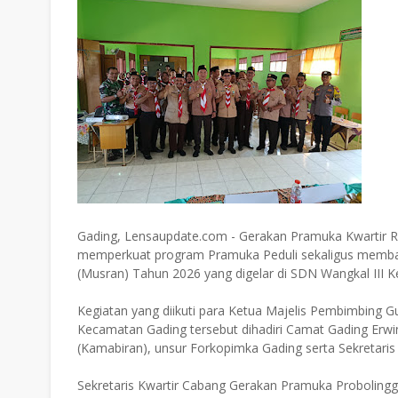
Gading, Lensaupdate.com - Gerakan Pramuka Kwartir 
memperkuat program Pramuka Peduli sekaligus memban
(Musran) Tahun 2026 yang digelar di SDN Wangkal III K
Kegiatan yang diikuti para Ketua Majelis Pembimbin
Kecamatan Gading tersebut dihadiri Camat Gading Erwi
(Kamabiran), unsur Forkopimka Gading serta Sekretari
Sekretaris Kwartir Cabang Gerakan Pramuka Proboli