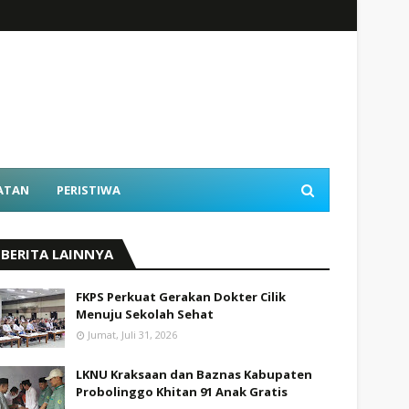
ATAN
PERISTIWA
BERITA LAINNYA
FKPS Perkuat Gerakan Dokter Cilik
Menuju Sekolah Sehat
Jumat, Juli 31, 2026
LKNU Kraksaan dan Baznas Kabupaten
Probolinggo Khitan 91 Anak Gratis