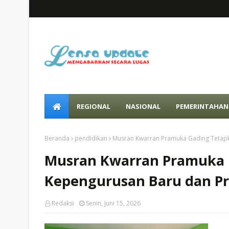
REGIONAL
NASIONAL
PEMERINTAHAN
Beranda
pendidikan
Musran Kwarran Pramuka Gading Tetap
Musran Kwarran Pramuka 
Kepengurusan Baru dan P
Redaksi
Senin, Juni 15, 2026