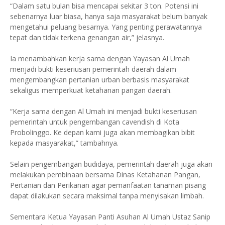
“Dalam satu bulan bisa mencapai sekitar 3 ton. Potensi ini
sebenarnya luar biasa, hanya saja masyarakat belum banyak
mengetahui peluang besarnya. Yang penting perawatannya
tepat dan tidak terkena genangan air,” jelasnya.
Ia menambahkan kerja sama dengan Yayasan Al Umah
menjadi bukti keseriusan pemerintah daerah dalam
mengembangkan pertanian urban berbasis masyarakat
sekaligus memperkuat ketahanan pangan daerah.
“Kerja sama dengan Al Umah ini menjadi bukti keseriusan
pemerintah untuk pengembangan cavendish di Kota
Probolinggo. Ke depan kami juga akan membagikan bibit
kepada masyarakat,” tambahnya.
Selain pengembangan budidaya, pemerintah daerah juga akan
melakukan pembinaan bersama Dinas Ketahanan Pangan,
Pertanian dan Perikanan agar pemanfaatan tanaman pisang
dapat dilakukan secara maksimal tanpa menyisakan limbah.
Sementara Ketua Yayasan Panti Asuhan Al Umah Ustaz Sanip