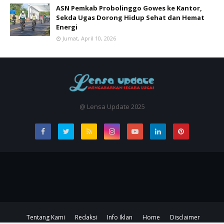
ASN Pemkab Probolinggo Gowes ke Kantor,
Sekda Ugas Dorong Hidup Sehat dan Hemat
Energi
Jumat, April 10, 2026
@ Lensa Update 2025
Tentang Kami
Redaksi
Info Iklan
Home
Disclaimer