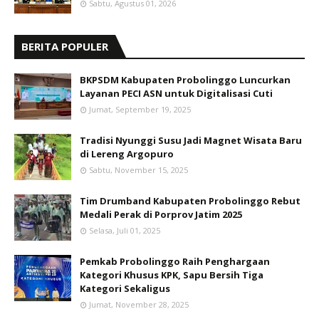
Sabtu, Agustus 01, 2026
BERITA POPULER
BKPSDM Kabupaten Probolinggo Luncurkan
Layanan PECI ASN untuk Digitalisasi Cuti
Jumat, September 19, 2025
Tradisi Nyunggi Susu Jadi Magnet Wisata Baru
di Lereng Argopuro
Sabtu, November 15, 2025
Tim Drumband Kabupaten Probolinggo Rebut
Medali Perak di Porprov Jatim 2025
Selasa, Juli 01, 2025
Pemkab Probolinggo Raih Penghargaan
Kategori Khusus KPK, Sapu Bersih Tiga
Kategori Sekaligus
Jumat, November 28, 2025