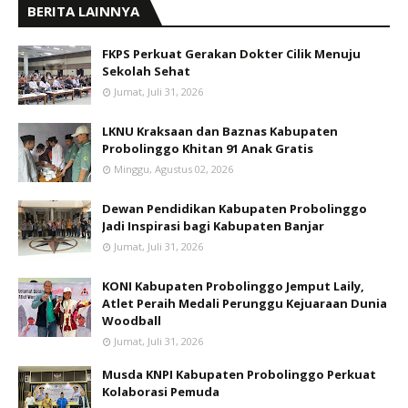
BERITA LAINNYA
FKPS Perkuat Gerakan Dokter Cilik Menuju
Sekolah Sehat
Jumat, Juli 31, 2026
LKNU Kraksaan dan Baznas Kabupaten
Probolinggo Khitan 91 Anak Gratis
Minggu, Agustus 02, 2026
Dewan Pendidikan Kabupaten Probolinggo
Jadi Inspirasi bagi Kabupaten Banjar
Jumat, Juli 31, 2026
KONI Kabupaten Probolinggo Jemput Laily,
Atlet Peraih Medali Perunggu Kejuaraan Dunia
Woodball
Jumat, Juli 31, 2026
Musda KNPI Kabupaten Probolinggo Perkuat
Kolaborasi Pemuda