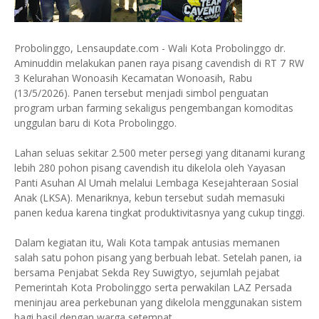
Probolinggo, Lensaupdate.com - Wali Kota Probolinggo dr.
Aminuddin melakukan panen raya pisang cavendish di RT 7 RW
3 Kelurahan Wonoasih Kecamatan Wonoasih, Rabu
(13/5/2026). Panen tersebut menjadi simbol penguatan
program urban farming sekaligus pengembangan komoditas
unggulan baru di Kota Probolinggo.
Lahan seluas sekitar 2.500 meter persegi yang ditanami kurang
lebih 280 pohon pisang cavendish itu dikelola oleh Yayasan
Panti Asuhan Al Umah melalui Lembaga Kesejahteraan Sosial
Anak (LKSA). Menariknya, kebun tersebut sudah memasuki
panen kedua karena tingkat produktivitasnya yang cukup tinggi.
Dalam kegiatan itu, Wali Kota tampak antusias memanen
salah satu pohon pisang yang berbuah lebat. Setelah panen, ia
bersama Penjabat Sekda Rey Suwigtyo, sejumlah pejabat
Pemerintah Kota Probolinggo serta perwakilan LAZ Persada
meninjau area perkebunan yang dikelola menggunakan sistem
bagi hasil dengan warga setempat.