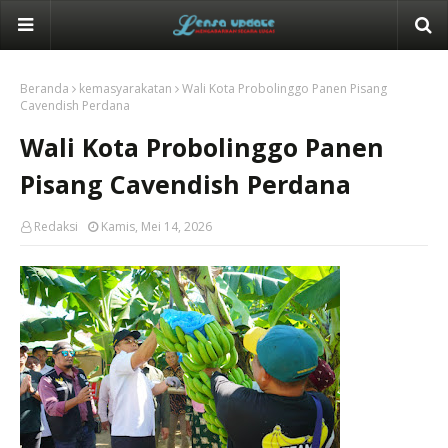
Beranda
kemasyarakatan
Wali Kota Probolinggo Panen Pisang
Cavendish Perdana
Wali Kota Probolinggo Panen
Pisang Cavendish Perdana
Redaksi
Kamis, Mei 14, 2026