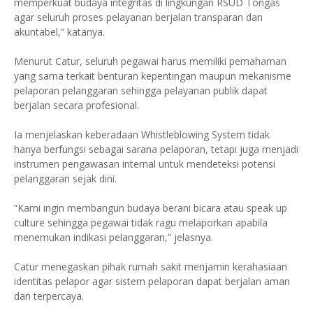
memperkuat budaya integritas di lingkungan RSUD Tongas
agar seluruh proses pelayanan berjalan transparan dan
akuntabel,” katanya.
Menurut Catur, seluruh pegawai harus memiliki pemahaman
yang sama terkait benturan kepentingan maupun mekanisme
pelaporan pelanggaran sehingga pelayanan publik dapat
berjalan secara profesional.
Ia menjelaskan keberadaan Whistleblowing System tidak
hanya berfungsi sebagai sarana pelaporan, tetapi juga menjadi
instrumen pengawasan internal untuk mendeteksi potensi
pelanggaran sejak dini.
“Kami ingin membangun budaya berani bicara atau speak up
culture sehingga pegawai tidak ragu melaporkan apabila
menemukan indikasi pelanggaran,” jelasnya.
Catur menegaskan pihak rumah sakit menjamin kerahasiaan
identitas pelapor agar sistem pelaporan dapat berjalan aman
dan terpercaya.