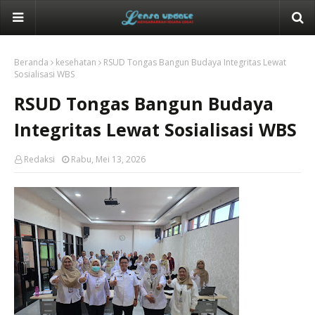
Beranda
kesehatan
RSUD Tongas Bangun Budaya Integritas Lewat
Sosialisasi WBS
RSUD Tongas Bangun Budaya
Integritas Lewat Sosialisasi WBS
Redaksi
Rabu, Mei 13, 2026