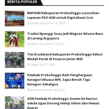
BERITA POPULER
BKPSDM Kabupaten Probolinggo Luncurkan
Layanan PECI ASN untuk Digitalisasi Cuti
Jumat, September 19, 2025
Tradisi Nyunggi Susu Jadi Magnet Wisata Baru
di Lereng Argopuro
Sabtu, November 15, 2025
Tim Drumband Kabupaten Probolinggo Rebut
Medali Perak di Porprov Jatim 2025
Selasa, Juli 01, 2025
Pemkab Probolinggo Raih Penghargaan
Kategori Khusus KPK, Sapu Bersih Tiga
Kategori Sekaligus
Jumat, November 28, 2025
ASN Pemkab Probolinggo Gowes ke Kantor,
Sekda Ugas Dorong Hidup Sehat dan Hemat
Energi