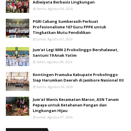
Adiwiyata Berbasis Lingkungan
Kamis, Agustus 06, 2026
PGRI Cabang Sumberasih Perkuat
Profesionalisme 167 Guru PPPK untuk
Tingkatkan Mutu Pendidikan
Jumat, Agustus 07, 2026
Jum’at Legi MIN 2 Probolinggo Bershalawat,
Santuni 19 Anak Yatim
Sabtu, Agustus 08, 2026
Kontingen Pramuka Kabupate Probolinggo
Siap Harumkan Daerah di Jambore Nasional XII
Kamis, Agustus 06, 2026
Jum'at Manis Kecamatan Maron, ASN Tanam
Pepaya untuk Ketahanan Pangan dan
Lingkungan Hijau
Jumat, Agustus 07, 2026