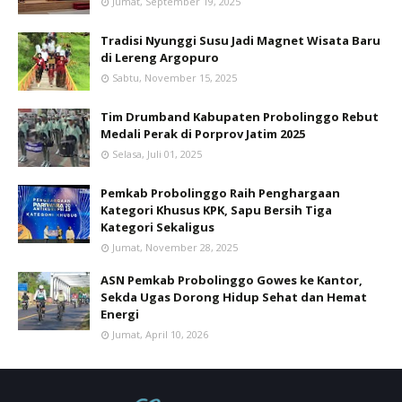
Jumat, September 19, 2025
Tradisi Nyunggi Susu Jadi Magnet Wisata Baru
di Lereng Argopuro
Sabtu, November 15, 2025
Tim Drumband Kabupaten Probolinggo Rebut
Medali Perak di Porprov Jatim 2025
Selasa, Juli 01, 2025
Pemkab Probolinggo Raih Penghargaan
Kategori Khusus KPK, Sapu Bersih Tiga
Kategori Sekaligus
Jumat, November 28, 2025
ASN Pemkab Probolinggo Gowes ke Kantor,
Sekda Ugas Dorong Hidup Sehat dan Hemat
Energi
Jumat, April 10, 2026