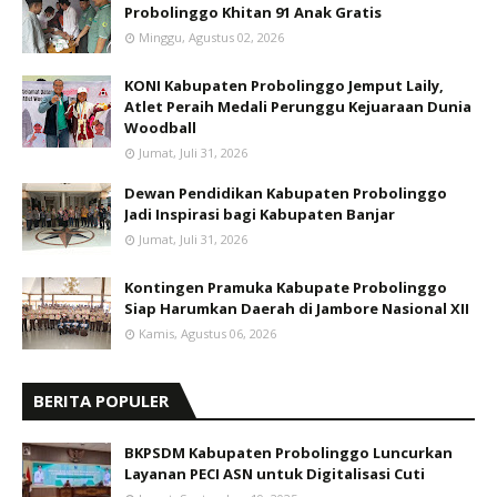
Probolinggo Khitan 91 Anak Gratis
Minggu, Agustus 02, 2026
KONI Kabupaten Probolinggo Jemput Laily,
Atlet Peraih Medali Perunggu Kejuaraan Dunia
Woodball
Jumat, Juli 31, 2026
Dewan Pendidikan Kabupaten Probolinggo
Jadi Inspirasi bagi Kabupaten Banjar
Jumat, Juli 31, 2026
Kontingen Pramuka Kabupate Probolinggo
Siap Harumkan Daerah di Jambore Nasional XII
Kamis, Agustus 06, 2026
BERITA POPULER
BKPSDM Kabupaten Probolinggo Luncurkan
Layanan PECI ASN untuk Digitalisasi Cuti