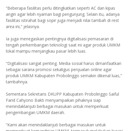
“Beberapa fasilitas perlu ditingkatkan seperti AC dan kipas
angin agar lebih nyaman bagi pengunjung. Selain itu, adanya
fasilitas istirahat bagi sopir juga menjadi nilai tambah di rest
area ini,” jelasnya.
Ia juga menegaskan pentingnya digitalisasi pemasaran di
tengah perkembangan teknologi saat ini agar produk UMKM
lokal mampu menjangkau pasar lebih luas.
“Digitalisasi sangat penting. Media sosial harus dimanfaatkan
sebagai sarana promosi sekaligus penjualan online agar
produk UMKM Kabupaten Probolinggo semakin dikenal luas,”
tambahnya.
Sementara Sekretaris DKUPP Kabupaten Probolinggo Saiful
Farid Cahyono Bakti menyampaikan pihaknya siap
menindaklanjuti berbagai masukan untuk memperkuat
pengembangan UMKM daerah.
“Kami akan menindaklanjuti berbagai masukan untuk
memperkuat kemandirian UMKM, termasuk melakukan kurasi