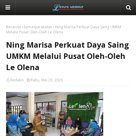
Beranda
kemasyarakatan
Ning Marisa Perkuat Daya Saing UMKM
Melalui Pusat Oleh-Oleh Le Olena
Ning Marisa Perkuat Daya Saing
UMKM Melalui Pusat Oleh-Oleh
Le Olena
Redaksi
Rabu, Mei 20, 2026