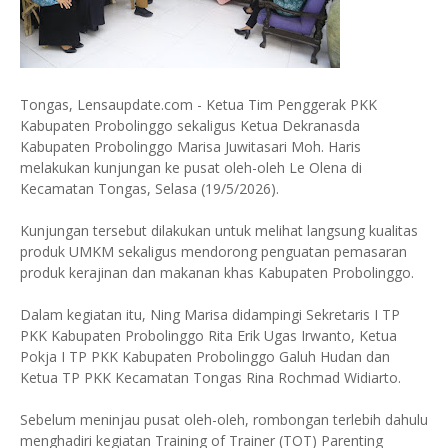
Tongas, Lensaupdate.com - Ketua Tim Penggerak PKK
Kabupaten Probolinggo sekaligus Ketua Dekranasda
Kabupaten Probolinggo Marisa Juwitasari Moh. Haris
melakukan kunjungan ke pusat oleh-oleh Le Olena di
Kecamatan Tongas, Selasa (19/5/2026).
Kunjungan tersebut dilakukan untuk melihat langsung kualitas
produk UMKM sekaligus mendorong penguatan pemasaran
produk kerajinan dan makanan khas Kabupaten Probolinggo.
Dalam kegiatan itu, Ning Marisa didampingi Sekretaris I TP
PKK Kabupaten Probolinggo Rita Erik Ugas Irwanto, Ketua
Pokja I TP PKK Kabupaten Probolinggo Galuh Hudan dan
Ketua TP PKK Kecamatan Tongas Rina Rochmad Widiarto.
Sebelum meninjau pusat oleh-oleh, rombongan terlebih dahulu
menghadiri kegiatan Training of Trainer (TOT) Parenting