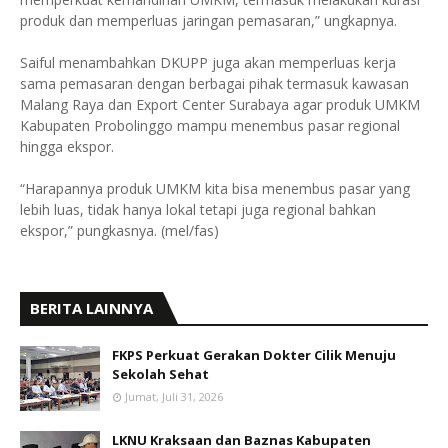
produk dan memperluas jaringan pemasaran,” ungkapnya.
Saiful menambahkan DKUPP juga akan memperluas kerja
sama pemasaran dengan berbagai pihak termasuk kawasan
Malang Raya dan Export Center Surabaya agar produk UMKM
Kabupaten Probolinggo mampu menembus pasar regional
hingga ekspor.
“Harapannya produk UMKM kita bisa menembus pasar yang
lebih luas, tidak hanya lokal tetapi juga regional bahkan
ekspor,” pungkasnya. (mel/fas)
BERITA LAINNYA
FKPS Perkuat Gerakan Dokter Cilik Menuju
Sekolah Sehat
Jumat, Juli 31, 2026
LKNU Kraksaan dan Baznas Kabupaten