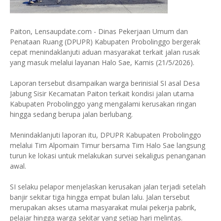
Paiton, Lensaupdate.com - Dinas Pekerjaan Umum dan
Penataan Ruang (DPUPR) Kabupaten Probolinggo bergerak
cepat menindaklanjuti aduan masyarakat terkait jalan rusak
yang masuk melalui layanan Halo Sae, Kamis (21/5/2026).
Laporan tersebut disampaikan warga berinisial SI asal Desa
Jabung Sisir Kecamatan Paiton terkait kondisi jalan utama
Kabupaten Probolinggo yang mengalami kerusakan ringan
hingga sedang berupa jalan berlubang.
Menindaklanjuti laporan itu, DPUPR Kabupaten Probolinggo
melalui Tim Alpomain Timur bersama Tim Halo Sae langsung
turun ke lokasi untuk melakukan survei sekaligus penanganan
awal.
SI selaku pelapor menjelaskan kerusakan jalan terjadi setelah
banjir sekitar tiga hingga empat bulan lalu. Jalan tersebut
merupakan akses utama masyarakat mulai pekerja pabrik,
pelajar hingga warga sekitar yang setiap hari melintas.