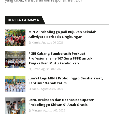
yang cepat, transparan dan responsif. (ren/zid)
BERITA LAINNYA
MIN 2 Probolinggo Jadi Rujukan Sekolah
Adiwiyata Berbasis Lingkungan
Kamis, Agustus 06, 2026
PGRI Cabang Sumberasih Perkuat
Profesionalisme 167 Guru PPPK untuk
Tingkatkan Mutu Pendidikan
Jumat, Agustus 07, 2026
Jum’at Legi MIN 2 Probolinggo Bershalawat,
Santuni 19 Anak Yatim
Sabtu, Agustus 08, 2026
LKNU Kraksaan dan Baznas Kabupaten
Probolinggo Khitan 91 Anak Gratis
Minggu, Agustus 02, 2026