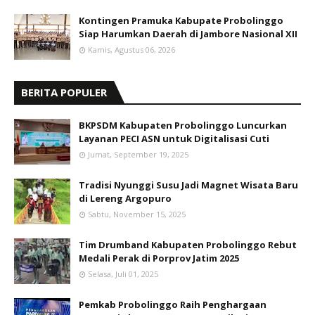
Kontingen Pramuka Kabupate Probolinggo
Siap Harumkan Daerah di Jambore Nasional XII
Kamis, Agustus 06, 2026
BERITA POPULER
BKPSDM Kabupaten Probolinggo Luncurkan
Layanan PECI ASN untuk Digitalisasi Cuti
Jumat, September 19, 2025
Tradisi Nyunggi Susu Jadi Magnet Wisata Baru
di Lereng Argopuro
Sabtu, November 15, 2025
Tim Drumband Kabupaten Probolinggo Rebut
Medali Perak di Porprov Jatim 2025
Selasa, Juli 01, 2025
Pemkab Probolinggo Raih Penghargaan