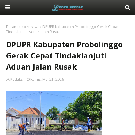
Beranda
peristiwa
DPUPR Kabupaten Probolinggo Gerak Cepat
Tindaklanjuti Aduan Jalan Rusak
DPUPR Kabupaten Probolinggo
Gerak Cepat Tindaklanjuti
Aduan Jalan Rusak
Redaksi
Kamis, Mei 21, 2026