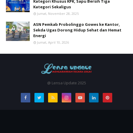
Kategori Khusus KPK, Sapu Bersih Tiga
Kategori Sekaligus
Jumat, November 28, 2025
ASN Pemkab Probolinggo Gowes ke Kantor,
Sekda Ugas Dorong Hidup Sehat dan Hemat
Energi
Jumat, April 10, 2026
@ Lensa Update 2025