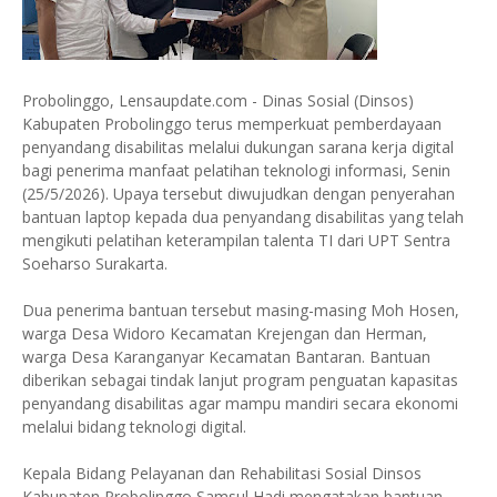
Probolinggo, Lensaupdate.com - Dinas Sosial (Dinsos)
Kabupaten Probolinggo terus memperkuat pemberdayaan
penyandang disabilitas melalui dukungan sarana kerja digital
bagi penerima manfaat pelatihan teknologi informasi, Senin
(25/5/2026). Upaya tersebut diwujudkan dengan penyerahan
bantuan laptop kepada dua penyandang disabilitas yang telah
mengikuti pelatihan keterampilan talenta TI dari UPT Sentra
Soeharso Surakarta.
Dua penerima bantuan tersebut masing-masing Moh Hosen,
warga Desa Widoro Kecamatan Krejengan dan Herman,
warga Desa Karanganyar Kecamatan Bantaran. Bantuan
diberikan sebagai tindak lanjut program penguatan kapasitas
penyandang disabilitas agar mampu mandiri secara ekonomi
melalui bidang teknologi digital.
Kepala Bidang Pelayanan dan Rehabilitasi Sosial Dinsos
Kabupaten Probolinggo Samsul Hadi mengatakan bantuan