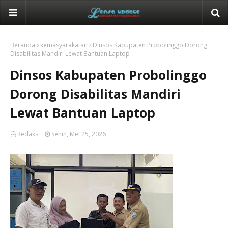
Beranda
kemasyarakatan
Dinsos Kabupaten Probolinggo Dorong
Disabilitas Mandiri Lewat Bantuan Laptop
Dinsos Kabupaten Probolinggo
Dorong Disabilitas Mandiri
Lewat Bantuan Laptop
Redaksi
Senin, Mei 25, 2026