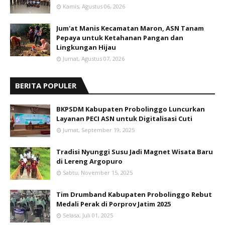
Kamis, Agustus 06, 2026
Jum'at Manis Kecamatan Maron, ASN Tanam
Pepaya untuk Ketahanan Pangan dan
Lingkungan Hijau
Jumat, Agustus 07, 2026
BERITA POPULER
BKPSDM Kabupaten Probolinggo Luncurkan
Layanan PECI ASN untuk Digitalisasi Cuti
Jumat, September 19, 2025
Tradisi Nyunggi Susu Jadi Magnet Wisata Baru
di Lereng Argopuro
Sabtu, November 15, 2025
Tim Drumband Kabupaten Probolinggo Rebut
Medali Perak di Porprov Jatim 2025
Selasa, Juli 01, 2025