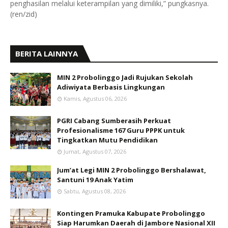
penghasilan melalui keterampilan yang dimiliki,” pungkasnya.
(ren/zid)
BERITA LAINNYA
MIN 2 Probolinggo Jadi Rujukan Sekolah
Adiwiyata Berbasis Lingkungan
Kamis, Agustus 06, 2026
PGRI Cabang Sumberasih Perkuat
Profesionalisme 167 Guru PPPK untuk
Tingkatkan Mutu Pendidikan
Jumat, Agustus 07, 2026
Jum’at Legi MIN 2 Probolinggo Bershalawat,
Santuni 19 Anak Yatim
Sabtu, Agustus 08, 2026
Kontingen Pramuka Kabupate Probolinggo
Siap Harumkan Daerah di Jambore Nasional XII