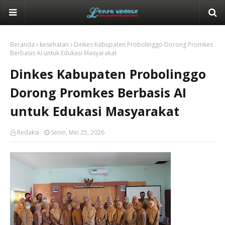
Beranda
kesehatan
Dinkes Kabupaten Probolinggo Dorong Promkes
Berbasis AI untuk Edukasi Masyarakat
Dinkes Kabupaten Probolinggo
Dorong Promkes Berbasis AI
untuk Edukasi Masyarakat
Redaksi
Senin, Mei 25, 2026