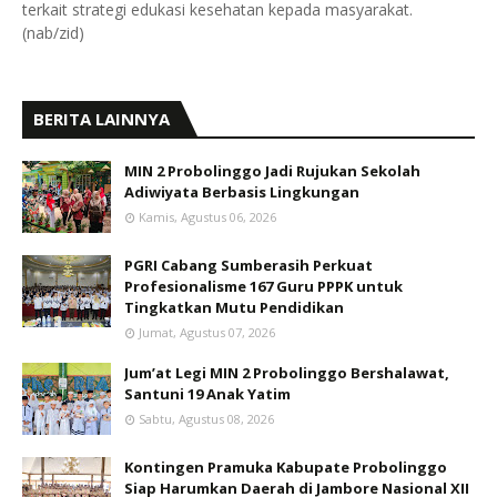
terkait strategi edukasi kesehatan kepada masyarakat.
(nab/zid)
BERITA LAINNYA
MIN 2 Probolinggo Jadi Rujukan Sekolah
Adiwiyata Berbasis Lingkungan
Kamis, Agustus 06, 2026
PGRI Cabang Sumberasih Perkuat
Profesionalisme 167 Guru PPPK untuk
Tingkatkan Mutu Pendidikan
Jumat, Agustus 07, 2026
Jum’at Legi MIN 2 Probolinggo Bershalawat,
Santuni 19 Anak Yatim
Sabtu, Agustus 08, 2026
Kontingen Pramuka Kabupate Probolinggo
Siap Harumkan Daerah di Jambore Nasional XII