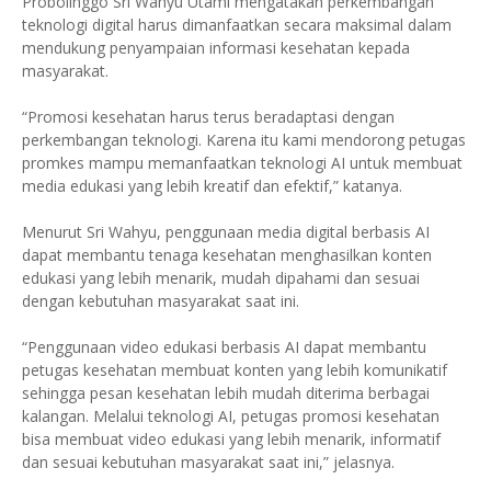
Probolinggo Sri Wahyu Utami mengatakan perkembangan
teknologi digital harus dimanfaatkan secara maksimal dalam
mendukung penyampaian informasi kesehatan kepada
masyarakat.
“Promosi kesehatan harus terus beradaptasi dengan
perkembangan teknologi. Karena itu kami mendorong petugas
promkes mampu memanfaatkan teknologi AI untuk membuat
media edukasi yang lebih kreatif dan efektif,” katanya.
Menurut Sri Wahyu, penggunaan media digital berbasis AI
dapat membantu tenaga kesehatan menghasilkan konten
edukasi yang lebih menarik, mudah dipahami dan sesuai
dengan kebutuhan masyarakat saat ini.
“Penggunaan video edukasi berbasis AI dapat membantu
petugas kesehatan membuat konten yang lebih komunikatif
sehingga pesan kesehatan lebih mudah diterima berbagai
kalangan. Melalui teknologi AI, petugas promosi kesehatan
bisa membuat video edukasi yang lebih menarik, informatif
dan sesuai kebutuhan masyarakat saat ini,” jelasnya.