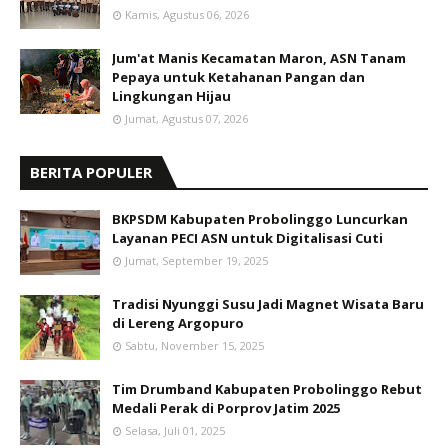
Kamis, Agustus 06, 2026
Jum'at Manis Kecamatan Maron, ASN Tanam
Pepaya untuk Ketahanan Pangan dan
Lingkungan Hijau
Jumat, Agustus 07, 2026
BERITA POPULER
BKPSDM Kabupaten Probolinggo Luncurkan
Layanan PECI ASN untuk Digitalisasi Cuti
Jumat, September 19, 2025
Tradisi Nyunggi Susu Jadi Magnet Wisata Baru
di Lereng Argopuro
Sabtu, November 15, 2025
Tim Drumband Kabupaten Probolinggo Rebut
Medali Perak di Porprov Jatim 2025
Selasa, Juli 01, 2025