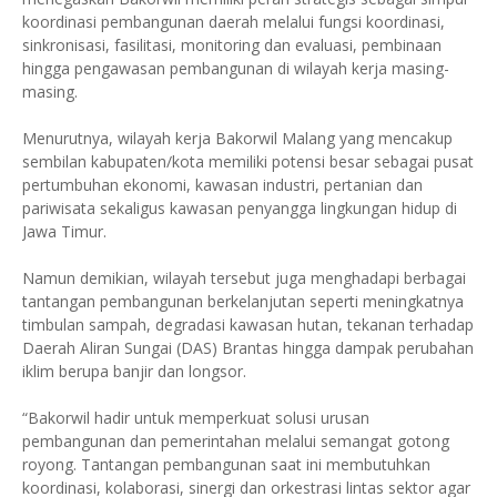
koordinasi pembangunan daerah melalui fungsi koordinasi,
sinkronisasi, fasilitasi, monitoring dan evaluasi, pembinaan
hingga pengawasan pembangunan di wilayah kerja masing-
masing.
Menurutnya, wilayah kerja Bakorwil Malang yang mencakup
sembilan kabupaten/kota memiliki potensi besar sebagai pusat
pertumbuhan ekonomi, kawasan industri, pertanian dan
pariwisata sekaligus kawasan penyangga lingkungan hidup di
Jawa Timur.
Namun demikian, wilayah tersebut juga menghadapi berbagai
tantangan pembangunan berkelanjutan seperti meningkatnya
timbulan sampah, degradasi kawasan hutan, tekanan terhadap
Daerah Aliran Sungai (DAS) Brantas hingga dampak perubahan
iklim berupa banjir dan longsor.
“Bakorwil hadir untuk memperkuat solusi urusan
pembangunan dan pemerintahan melalui semangat gotong
royong. Tantangan pembangunan saat ini membutuhkan
koordinasi, kolaborasi, sinergi dan orkestrasi lintas sektor agar