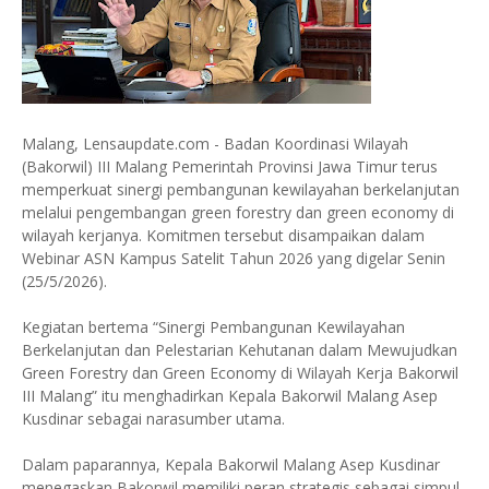
Malang, Lensaupdate.com - Badan Koordinasi Wilayah
(Bakorwil) III Malang Pemerintah Provinsi Jawa Timur terus
memperkuat sinergi pembangunan kewilayahan berkelanjutan
melalui pengembangan green forestry dan green economy di
wilayah kerjanya. Komitmen tersebut disampaikan dalam
Webinar ASN Kampus Satelit Tahun 2026 yang digelar Senin
(25/5/2026).
Kegiatan bertema “Sinergi Pembangunan Kewilayahan
Berkelanjutan dan Pelestarian Kehutanan dalam Mewujudkan
Green Forestry dan Green Economy di Wilayah Kerja Bakorwil
III Malang” itu menghadirkan Kepala Bakorwil Malang Asep
Kusdinar sebagai narasumber utama.
Dalam paparannya, Kepala Bakorwil Malang Asep Kusdinar
menegaskan Bakorwil memiliki peran strategis sebagai simpul