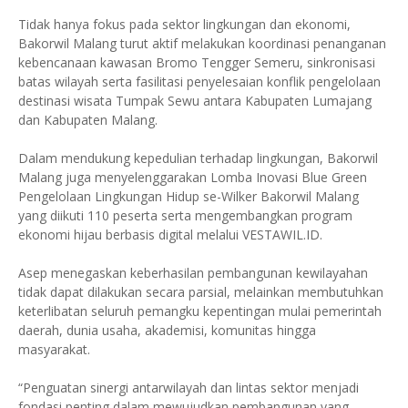
Tidak hanya fokus pada sektor lingkungan dan ekonomi,
Bakorwil Malang turut aktif melakukan koordinasi penanganan
kebencanaan kawasan Bromo Tengger Semeru, sinkronisasi
batas wilayah serta fasilitasi penyelesaian konflik pengelolaan
destinasi wisata Tumpak Sewu antara Kabupaten Lumajang
dan Kabupaten Malang.
Dalam mendukung kepedulian terhadap lingkungan, Bakorwil
Malang juga menyelenggarakan Lomba Inovasi Blue Green
Pengelolaan Lingkungan Hidup se-Wilker Bakorwil Malang
yang diikuti 110 peserta serta mengembangkan program
ekonomi hijau berbasis digital melalui VESTAWIL.ID.
Asep menegaskan keberhasilan pembangunan kewilayahan
tidak dapat dilakukan secara parsial, melainkan membutuhkan
keterlibatan seluruh pemangku kepentingan mulai pemerintah
daerah, dunia usaha, akademisi, komunitas hingga
masyarakat.
“Penguatan sinergi antarwilayah dan lintas sektor menjadi
fondasi penting dalam mewujudkan pembangunan yang