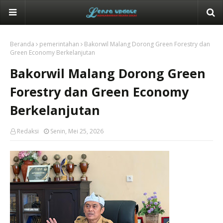
Beranda
pemerintahan
Bakorwil Malang Dorong Green Forestry dan
Green Economy Berkelanjutan
Bakorwil Malang Dorong Green
Forestry dan Green Economy
Berkelanjutan
Redaksi
Senin, Mei 25, 2026