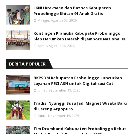
LKNU Kraksaan dan Baznas Kabupaten
Probolinggo Khitan 91 Anak Gratis
Minggu, Agustus 02, 2026
Kontingen Pramuka Kabupate Probolinggo
Siap Harumkan Daerah di Jambore Nasional XII
Kamis, Agustus 06, 2026
BERITA POPULER
BKPSDM Kabupaten Probolinggo Luncurkan
Layanan PECI ASN untuk Digitalisasi Cuti
Jumat, September 19, 2025
Tradisi Nyunggi Susu Jadi Magnet Wisata Baru
di Lereng Argopuro
Sabtu, November 15, 2025
Tim Drumband Kabupaten Probolinggo Rebut