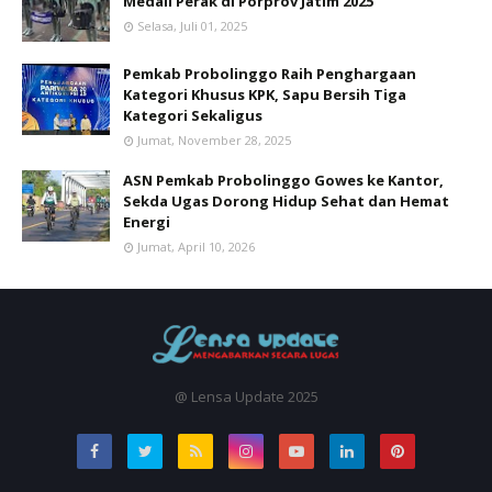
Medali Perak di Porprov Jatim 2025
Selasa, Juli 01, 2025
Pemkab Probolinggo Raih Penghargaan
Kategori Khusus KPK, Sapu Bersih Tiga
Kategori Sekaligus
Jumat, November 28, 2025
ASN Pemkab Probolinggo Gowes ke Kantor,
Sekda Ugas Dorong Hidup Sehat dan Hemat
Energi
Jumat, April 10, 2026
@ Lensa Update 2025