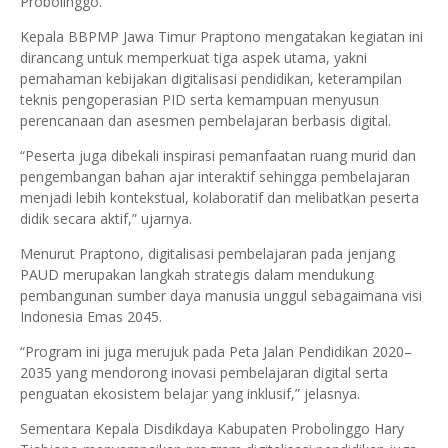
Probolinggo.
Kepala BBPMP Jawa Timur Praptono mengatakan kegiatan ini
dirancang untuk memperkuat tiga aspek utama, yakni
pemahaman kebijakan digitalisasi pendidikan, keterampilan
teknis pengoperasian PID serta kemampuan menyusun
perencanaan dan asesmen pembelajaran berbasis digital.
“Peserta juga dibekali inspirasi pemanfaatan ruang murid dan
pengembangan bahan ajar interaktif sehingga pembelajaran
menjadi lebih kontekstual, kolaboratif dan melibatkan peserta
didik secara aktif,” ujarnya.
Menurut Praptono, digitalisasi pembelajaran pada jenjang
PAUD merupakan langkah strategis dalam mendukung
pembangunan sumber daya manusia unggul sebagaimana visi
Indonesia Emas 2045.
“Program ini juga merujuk pada Peta Jalan Pendidikan 2020–
2035 yang mendorong inovasi pembelajaran digital serta
penguatan ekosistem belajar yang inklusif,” jelasnya.
Sementara Kepala Disdikdaya Kabupaten Probolinggo Hary