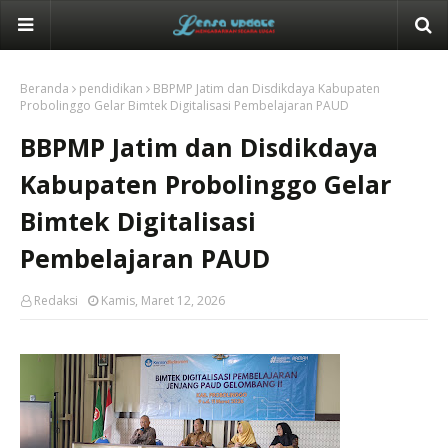
Beranda
pendidikan
BBPMP Jatim dan Disdikdaya Kabupaten
Probolinggo Gelar Bimtek Digitalisasi Pembelajaran PAUD
BBPMP Jatim dan Disdikdaya
Kabupaten Probolinggo Gelar
Bimtek Digitalisasi
Pembelajaran PAUD
Redaksi
Kamis, Maret 12, 2026