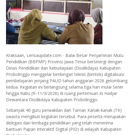
Kraksaan, Lensaupdate.com - Balai Besar Penjaminan Mutu
Pendidikan (BBPMP) Provinsi Jawa Timur bersinergi dengan
Dinas Pendidikan dan Kebudayaan (Disdikdaya) Kabupaten
Probolinggo menggelar bimbingan teknis (bimtek) digitalisasi
pembelajaran jenjang PAUD tahun anggaran 2026 gelombang
kedua. Kegiatan ini berlangsung selama tiga hari mulai Senin
hingga Rabu (9–11/3/2026) di ruang pertemuan Ki Hadjar
Dewantara Disdikdaya Kabupaten Probolinggo.
Sebanyak 40 guru perwakilan dari Taman Kanak-kanak (TK)
swasta mengikuti kegiatan tersebut. Para peserta merupakan
delegasi dari lembaga pendidikan yang telah menerima
bantuan Papan Interaktif Digital (PID) di wilayah Kabupaten