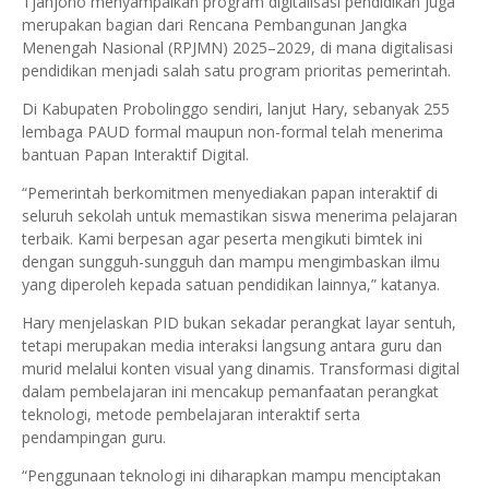
Tjahjono menyampaikan program digitalisasi pendidikan juga
merupakan bagian dari Rencana Pembangunan Jangka
Menengah Nasional (RPJMN) 2025–2029, di mana digitalisasi
pendidikan menjadi salah satu program prioritas pemerintah.
Di Kabupaten Probolinggo sendiri, lanjut Hary, sebanyak 255
lembaga PAUD formal maupun non-formal telah menerima
bantuan Papan Interaktif Digital.
“Pemerintah berkomitmen menyediakan papan interaktif di
seluruh sekolah untuk memastikan siswa menerima pelajaran
terbaik. Kami berpesan agar peserta mengikuti bimtek ini
dengan sungguh-sungguh dan mampu mengimbaskan ilmu
yang diperoleh kepada satuan pendidikan lainnya,” katanya.
Hary menjelaskan PID bukan sekadar perangkat layar sentuh,
tetapi merupakan media interaksi langsung antara guru dan
murid melalui konten visual yang dinamis. Transformasi digital
dalam pembelajaran ini mencakup pemanfaatan perangkat
teknologi, metode pembelajaran interaktif serta
pendampingan guru.
“Penggunaan teknologi ini diharapkan mampu menciptakan