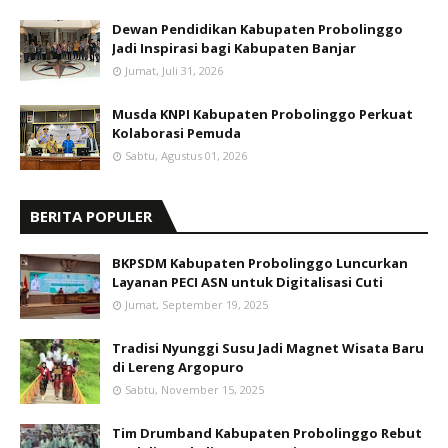
Dewan Pendidikan Kabupaten Probolinggo
Jadi Inspirasi bagi Kabupaten Banjar
Jumat, Juli 31, 2026
Musda KNPI Kabupaten Probolinggo Perkuat
Kolaborasi Pemuda
Sabtu, Agustus 01, 2026
BERITA POPULER
BKPSDM Kabupaten Probolinggo Luncurkan
Layanan PECI ASN untuk Digitalisasi Cuti
Jumat, September 19, 2025
Tradisi Nyunggi Susu Jadi Magnet Wisata Baru
di Lereng Argopuro
Sabtu, November 15, 2025
Tim Drumband Kabupaten Probolinggo Rebut