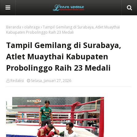
Beranda
olahraga
Tampil Gemilang di Surabaya, Atlet Muaythai
Kabupaten Probolinggo Raih 23 Medali
Tampil Gemilang di Surabaya,
Atlet Muaythai Kabupaten
Probolinggo Raih 23 Medali
Redaksi
Selasa, Januari 27, 2026