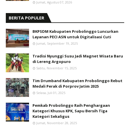
Jumat, Agustus 07, 2026
BERITA POPULER
BKPSDM Kabupaten Probolinggo Luncurkan
Layanan PECI ASN untuk Digitalisasi Cuti
Jumat, September 19, 2025
Tradisi Nyunggi Susu Jadi Magnet Wisata Baru
di Lereng Argopuro
Sabtu, November 15, 2025
Tim Drumband Kabupaten Probolinggo Rebut
Medali Perak di Porprov Jatim 2025
Selasa, Juli 01, 2025
Pemkab Probolinggo Raih Penghargaan
Kategori Khusus KPK, Sapu Bersih Tiga
Kategori Sekaligus
Jumat, November 28, 2025