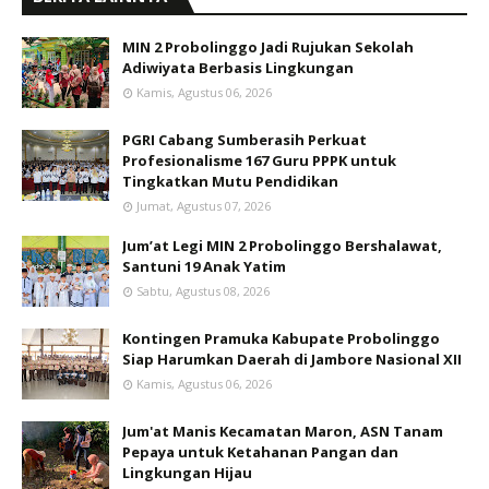
MIN 2 Probolinggo Jadi Rujukan Sekolah
Adiwiyata Berbasis Lingkungan
Kamis, Agustus 06, 2026
PGRI Cabang Sumberasih Perkuat
Profesionalisme 167 Guru PPPK untuk
Tingkatkan Mutu Pendidikan
Jumat, Agustus 07, 2026
Jum’at Legi MIN 2 Probolinggo Bershalawat,
Santuni 19 Anak Yatim
Sabtu, Agustus 08, 2026
Kontingen Pramuka Kabupate Probolinggo
Siap Harumkan Daerah di Jambore Nasional XII
Kamis, Agustus 06, 2026
Jum'at Manis Kecamatan Maron, ASN Tanam
Pepaya untuk Ketahanan Pangan dan
Lingkungan Hijau