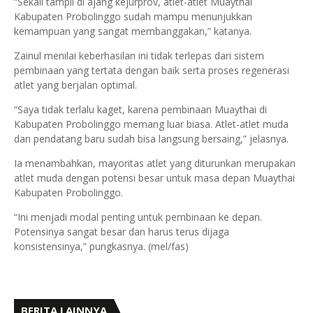
“Sekali tampil di ajang kejurprov, atlet-atlet Muaythai
Kabupaten Probolinggo sudah mampu menunjukkan
kemampuan yang sangat membanggakan,” katanya.
Zainul menilai keberhasilan ini tidak terlepas dari sistem
pembinaan yang tertata dengan baik serta proses regenerasi
atlet yang berjalan optimal.
“Saya tidak terlalu kaget, karena pembinaan Muaythai di
Kabupaten Probolinggo memang luar biasa. Atlet-atlet muda
dan pendatang baru sudah bisa langsung bersaing,” jelasnya.
Ia menambahkan, mayoritas atlet yang diturunkan merupakan
atlet muda dengan potensi besar untuk masa depan Muaythai
Kabupaten Probolinggo.
“Ini menjadi modal penting untuk pembinaan ke depan.
Potensinya sangat besar dan harus terus dijaga
konsistensinya,” pungkasnya. (mel/fas)
BERITA LAINNYA