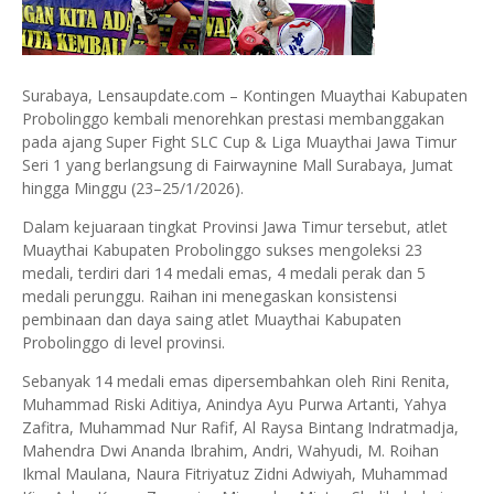
Surabaya, Lensaupdate.com – Kontingen Muaythai Kabupaten
Probolinggo kembali menorehkan prestasi membanggakan
pada ajang Super Fight SLC Cup & Liga Muaythai Jawa Timur
Seri 1 yang berlangsung di Fairwaynine Mall Surabaya, Jumat
hingga Minggu (23–25/1/2026).
Dalam kejuaraan tingkat Provinsi Jawa Timur tersebut, atlet
Muaythai Kabupaten Probolinggo sukses mengoleksi 23
medali, terdiri dari 14 medali emas, 4 medali perak dan 5
medali perunggu. Raihan ini menegaskan konsistensi
pembinaan dan daya saing atlet Muaythai Kabupaten
Probolinggo di level provinsi.
Sebanyak 14 medali emas dipersembahkan oleh Rini Renita,
Muhammad Riski Aditiya, Anindya Ayu Purwa Artanti, Yahya
Zafitra, Muhammad Nur Rafif, Al Raysa Bintang Indratmadja,
Mahendra Dwi Ananda Ibrahim, Andri, Wahyudi, M. Roihan
Ikmal Maulana, Naura Fitriyatuz Zidni Adwiyah, Muhammad