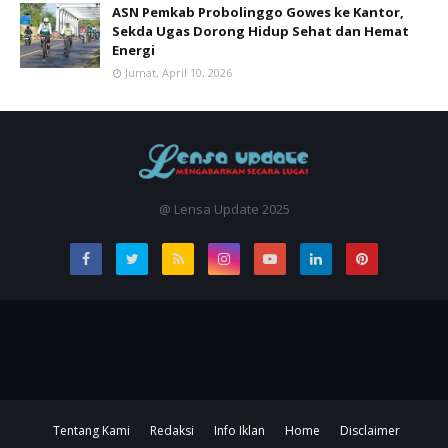
ASN Pemkab Probolinggo Gowes ke Kantor,
Sekda Ugas Dorong Hidup Sehat dan Hemat
Energi
Jumat, April 10, 2026
@ Lensa Update 2025
Tentang Kami
Redaksi
Info Iklan
Home
Disclaimer