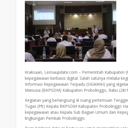
Kraksaan, Lensaupdate.com – Pemerintah Kabupaten (
kepegawaian berbasis digital. Salah satunya melalui k
Informasi Kepegawaian Terpadu (SIGAWAI) yang dige
Manusia (BKPSDM) Kabupaten Probolinggo, Rabu (28/1
Kegiatan yang berlangsung di ruang pertemuan Tengger 
Tugas (Plt) Kepala BKPSDM Kabupaten Probolinggo Hari 
kepegawaian atau Kepala Sub Bagian Umum dan Kepegaw
lingkungan Pemkab Probolinggo.