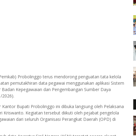
Pemkab) Probolinggo terus mendorong penguatan tata kelola
egiatan pemutakhiran data pegawai menggunakan aplikasi Sistem
lar Badan Kepegawaian dan Pengembangan Sumber Daya
/2026).
Kantor Bupati Probolinggo ini dibuka langsung oleh Pelaksana
Kriswanto. Kegiatan tersebut diikuti oleh pejabat pengelola
aian dari seluruh Organisasi Perangkat Daerah (OPD) di