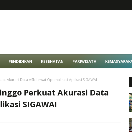
PENDIDIKAN
KESEHATAN
PARIWISATA
KEMASYARAK
at Akurasi Data ASN Lewat Optimalisasi Aplikasi SIGAWAI
nggo Perkuat Akurasi Data
likasi SIGAWAI