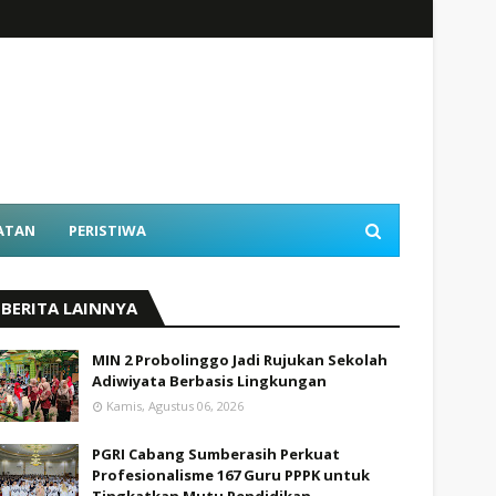
ATAN
PERISTIWA
BERITA LAINNYA
MIN 2 Probolinggo Jadi Rujukan Sekolah
Adiwiyata Berbasis Lingkungan
Kamis, Agustus 06, 2026
PGRI Cabang Sumberasih Perkuat
Profesionalisme 167 Guru PPPK untuk