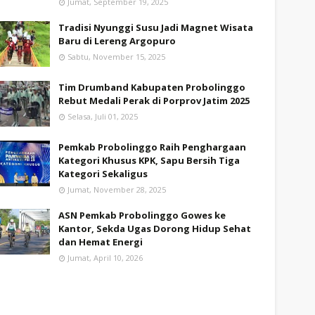
Jumat, September 19, 2025
Tradisi Nyunggi Susu Jadi Magnet Wisata
Baru di Lereng Argopuro
Sabtu, November 15, 2025
Tim Drumband Kabupaten Probolinggo
Rebut Medali Perak di Porprov Jatim 2025
Selasa, Juli 01, 2025
Pemkab Probolinggo Raih Penghargaan
Kategori Khusus KPK, Sapu Bersih Tiga
Kategori Sekaligus
Jumat, November 28, 2025
ASN Pemkab Probolinggo Gowes ke
Kantor, Sekda Ugas Dorong Hidup Sehat
dan Hemat Energi
Jumat, April 10, 2026