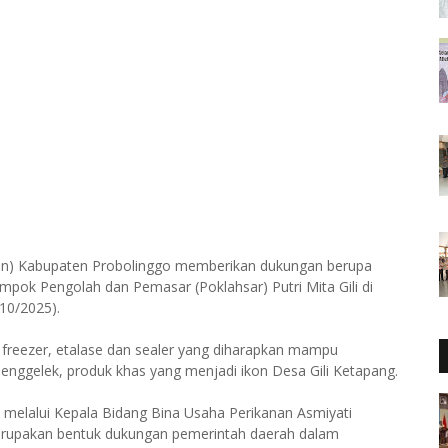
kan) Kabupaten Probolinggo memberikan dukungan berupa
pok Pengolah dan Pemasar (Poklahsar) Putri Mita Gili di
10/2025).
 freezer, etalase dan sealer yang diharapkan mampu
jenggelek, produk khas yang menjadi ikon Desa Gili Ketapang.
elalui Kepala Bidang Bina Usaha Perikanan Asmiyati
erupakan bentuk dukungan pemerintah daerah dalam