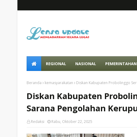
REGIONAL
NASIONAL
PEMERINTAHAN
Beranda
kemasyarakatan
Diskan Kabupaten Probolinggo Sera
Diskan Kabupaten Proboli
Sarana Pengolahan Kerupuk
Redaksi
Rabu, Oktober 22, 2025