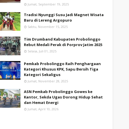
Jumat, September 19, 2025
Tradisi Nyunggi Susu Jadi Magnet Wisata
Baru di Lereng Argopuro
Sabtu, November 15, 2025
Tim Drumband Kabupaten Probolinggo
Rebut Medali Perak di Porprov Jatim 2025
Selasa, Juli 01, 2025
Pemkab Probolinggo Raih Penghargaan
Kategori Khusus KPK, Sapu Bersih Tiga
Kategori Sekaligus
Jumat, November 28, 2025
ASN Pemkab Probolinggo Gowes ke
Kantor, Sekda Ugas Dorong Hidup Sehat
dan Hemat Energi
Jumat, April 10, 2026