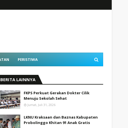
ATAN
PERISTIWA
BERITA LAINNYA
FKPS Perkuat Gerakan Dokter Cilik
Menuju Sekolah Sehat
Jumat, Juli 31, 2026
LKNU Kraksaan dan Baznas Kabupaten
Probolinggo Khitan 91 Anak Gratis