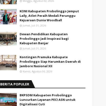
Minggu, Agustus 02, 2026
KONI Kabupaten Probolinggo Jemput
Laily, Atlet Peraih Medali Perunggu
Kejuaraan Dunia Woodball
Jumat, Juli 31, 2026
Dewan Pendidikan Kabupaten
Probolinggo Jadi Inspirasi bagi
Kabupaten Banjar
Jumat, Juli 31, 2026
Kontingen Pramuka Kabupate
Probolinggo Siap Harumkan Daerah di
Jambore Nasional XII
Kamis, Agustus 06, 2026
BERITA POPULER
BKPSDM Kabupaten Probolinggo
Luncurkan Layanan PECI ASN untuk
Digitalisasi Cuti