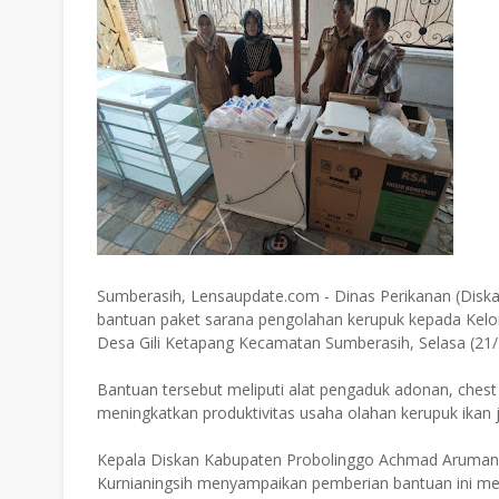
Sumberasih, Lensaupdate.com - Dinas Perikanan (Dis
bantuan paket sarana pengolahan kerupuk kepada Kelom
Desa Gili Ketapang Kecamatan Sumberasih, Selasa (21/
Bantuan tersebut meliputi alat pengaduk adonan, chest
meningkatkan produktivitas usaha olahan kerupuk ikan 
Kepala Diskan Kabupaten Probolinggo Achmad Aruman m
Kurnianingsih menyampaikan pemberian bantuan ini m