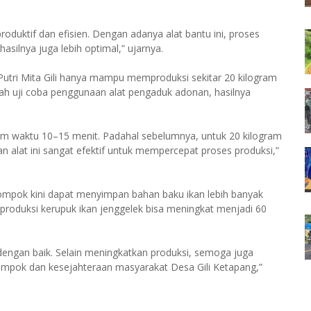
duktif dan efisien. Dengan adanya alat bantu ini, proses
asilnya juga lebih optimal,” ujarnya.
utri Mita Gili hanya mampu memproduksi sekitar 20 kilogram
lah uji coba penggunaan alat pengaduk adonan, hasilnya
lam waktu 10–15 menit. Padahal sebelumnya, untuk 20 kilogram
n alat ini sangat efektif untuk mempercepat proses produksi,”
mpok kini dapat menyimpan bahan baku ikan lebih banyak
n produksi kerupuk ikan jenggelek bisa meningkat menjadi 60
dengan baik. Selain meningkatkan produksi, semoga juga
mpok dan kesejahteraan masyarakat Desa Gili Ketapang,”