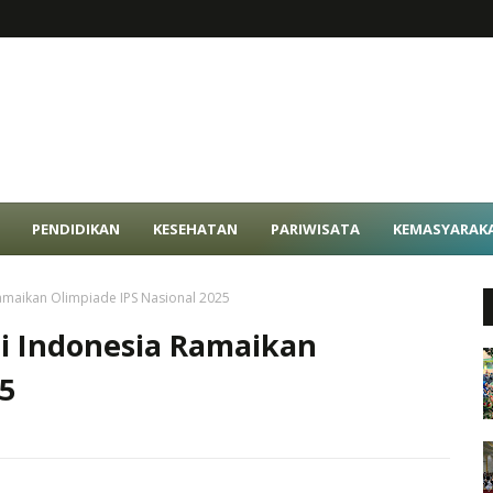
PENDIDIKAN
KESEHATAN
PARIWISATA
KEMASYARAK
amaikan Olimpiade IPS Nasional 2025
i Indonesia Ramaikan
25