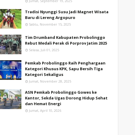
Jumat, September 19, 2025
Tradisi Nyunggi Susu Jadi Magnet Wisata
Baru di Lereng Argopuro
Sabtu, November 15, 2025
Tim Drumband Kabupaten Probolinggo
Rebut Medali Perak di Porprov Jatim 2025
Selasa, Juli 01, 2025
Pemkab Probolinggo Raih Penghargaan
Kategori Khusus KPK, Sapu Bersih Tiga
Kategori Sekaligus
Jumat, November 28, 2025
ASN Pemkab Probolinggo Gowes ke
Kantor, Sekda Ugas Dorong Hidup Sehat
dan Hemat Energi
Jumat, April 10, 2026