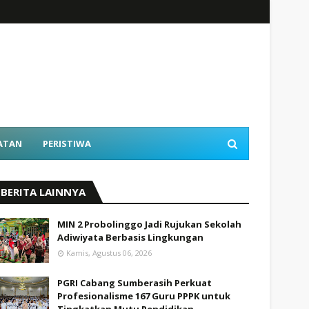
ATAN
PERISTIWA
BERITA LAINNYA
MIN 2 Probolinggo Jadi Rujukan Sekolah
Adiwiyata Berbasis Lingkungan
Kamis, Agustus 06, 2026
PGRI Cabang Sumberasih Perkuat
Profesionalisme 167 Guru PPPK untuk