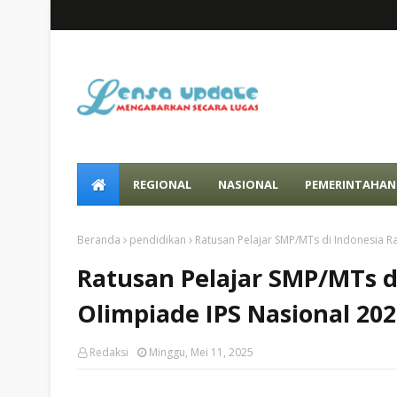
REGIONAL
NASIONAL
PEMERINTAHAN
Beranda
pendidikan
Ratusan Pelajar SMP/MTs di Indonesia R
Ratusan Pelajar SMP/MTs d
Olimpiade IPS Nasional 20
Redaksi
Minggu, Mei 11, 2025