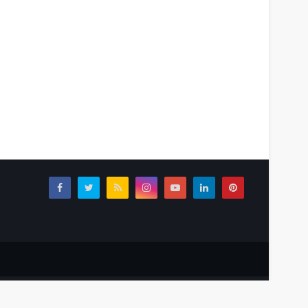
Tentang Kami
Redaksi
Info Iklan
Home
Disclaimer