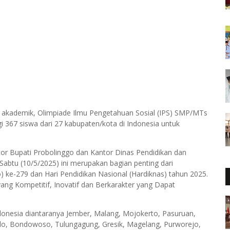
a akademik, Olimpiade Ilmu Pengetahuan Sosial (IPS) SMP/MTs
 367 siswa dari 27 kabupaten/kota di Indonesia untuk
tor Bupati Probolinggo dan Kantor Dinas Pendidikan dan
abtu (10/5/2025) ini merupakan bagian penting dari
) ke-279 dan Hari Pendidikan Nasional (Hardiknas) tahun 2025.
ng Kompetitif, Inovatif dan Berkarakter yang Dapat
Indonesia diantaranya Jember, Malang, Mojokerto, Pasuruan,
do, Bondowoso, Tulungagung, Gresik, Magelang, Purworejo,