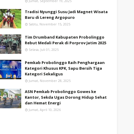
Jumat, September 19, 2025
Tradisi Nyunggi Susu Jadi Magnet Wisata
Baru di Lereng Argopuro
Sabtu, November 15, 2025
Tim Drumband Kabupaten Probolinggo
Rebut Medali Perak di Porprov Jatim 2025
Selasa, Juli 01, 2025
Pemkab Probolinggo Raih Penghargaan
Kategori Khusus KPK, Sapu Bersih Tiga
Kategori Sekaligus
Jumat, November 28, 2025
ASN Pemkab Probolinggo Gowes ke
Kantor, Sekda Ugas Dorong Hidup Sehat
dan Hemat Energi
Jumat, April 10, 2026