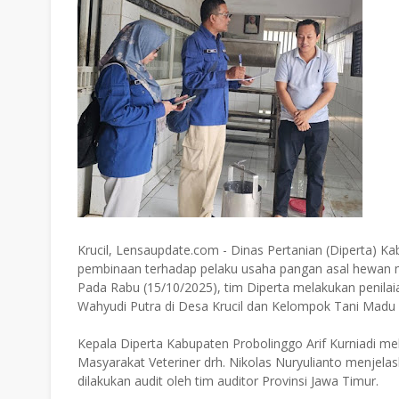
Krucil, Lensaupdate.com - Dinas Pertanian (Diperta)
pembinaan terhadap pelaku usaha pangan asal hewan mel
Pada Rabu (15/10/2025), tim Diperta melakukan penilai
Wahyudi Putra di Desa Krucil dan Kelompok Tani Madu 
Kepala Diperta Kabupaten Probolinggo Arif Kurniadi m
Masyarakat Veteriner drh. Nikolas Nuryulianto menjela
dilakukan audit oleh tim auditor Provinsi Jawa Timur.