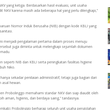
KV yang ketiga. Berdasarkan hasil evaluasi, unit usaha
it NKV karena masih ada beberapa hal yang perlu dilengkapi,”
embaruan Nomor Induk Berusaha (NIB) dengan kode KBLI yang
anitasi.
 ini menjadi pengalaman pertama dalam proses menuju
 tersebut juga diminta untuk melengkapi sejumlah dokumen
 madu.
eperti NIB dan KBLI serta peningkatan fasilitas higiene
buh Niko.
anya sekadar penilaian administratif, tetapi juga bagian dari
 asal hewan.
en Probolinggo memahami standar NKV dan siap diaudit oleh
ebih aman, higienis, dan berdaya saing,” tandasnya.
emkab) Probolinggo berharap seluruh unit usaha pengolahan