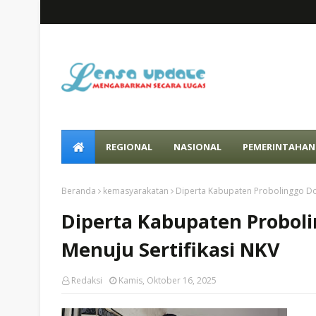
REGIONAL
NASIONAL
PEMERINTAHAN
Beranda
kemasyarakatan
Diperta Kabupaten Probolinggo Do
Diperta Kabupaten Probol
Menuju Sertifikasi NKV
Redaksi
Kamis, Oktober 16, 2025