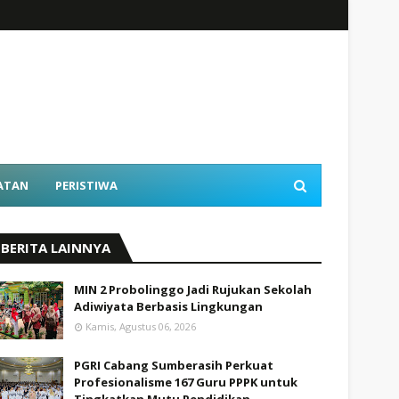
ATAN
PERISTIWA
BERITA LAINNYA
MIN 2 Probolinggo Jadi Rujukan Sekolah
Adiwiyata Berbasis Lingkungan
Kamis, Agustus 06, 2026
PGRI Cabang Sumberasih Perkuat
Profesionalisme 167 Guru PPPK untuk