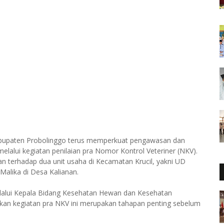
 Kabupaten Probolinggo terus memperkuat pengawasan dan
alui kegiatan penilaian pra Nomor Kontrol Veteriner (NKV).
an terhadap dua unit usaha di Kecamatan Krucil, yakni UD
Malika di Desa Kalianan.
elalui Kepala Bidang Kesehatan Hewan dan Kesehatan
skan kegiatan pra NKV ini merupakan tahapan penting sebelum