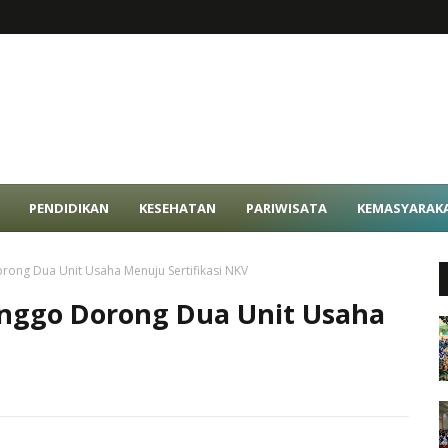
PENDIDIKAN
KESEHATAN
PARIWISATA
KEMASYARAK
rong Dua Unit Usaha Menuju Sertifikasi NKV
inggo Dorong Dua Unit Usaha