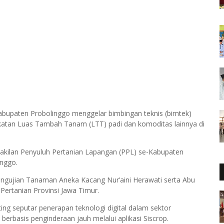
Kabupaten Probolinggo menggelar bimbingan teknis (bimtek)
katan Luas Tambah Tanam (LTT) padi dan komoditas lainnya di
perwakilan Penyuluh Pertanian Lapangan (PPL) se-Kabupaten
inggo.
Pengujian Tanaman Aneka Kacang Nur’aini Herawati serta Abu
 Pertanian Provinsi Jawa Timur.
g seputar penerapan teknologi digital dalam sektor
rbasis penginderaan jauh melalui aplikasi Siscrop.