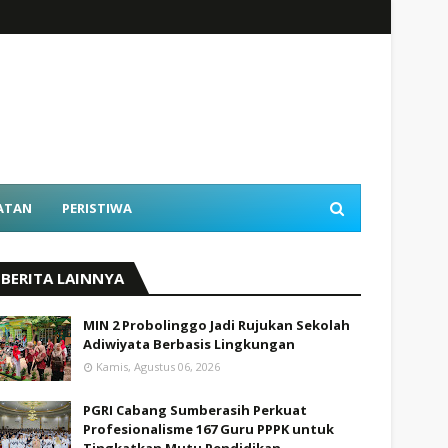
ATAN
PERISTIWA
BERITA LAINNYA
MIN 2 Probolinggo Jadi Rujukan Sekolah
Adiwiyata Berbasis Lingkungan
Kamis, Agustus 06, 2026
PGRI Cabang Sumberasih Perkuat
Profesionalisme 167 Guru PPPK untuk