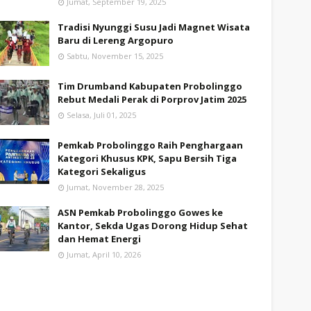
Jumat, September 19, 2025
Tradisi Nyunggi Susu Jadi Magnet Wisata
Baru di Lereng Argopuro
Sabtu, November 15, 2025
Tim Drumband Kabupaten Probolinggo
Rebut Medali Perak di Porprov Jatim 2025
Selasa, Juli 01, 2025
Pemkab Probolinggo Raih Penghargaan
Kategori Khusus KPK, Sapu Bersih Tiga
Kategori Sekaligus
Jumat, November 28, 2025
ASN Pemkab Probolinggo Gowes ke
Kantor, Sekda Ugas Dorong Hidup Sehat
dan Hemat Energi
Jumat, April 10, 2026