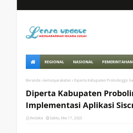
REGIONAL
NASIONAL
PEMERINTAHAN
Beranda
kemasyarakatan
Diperta Kabupaten Probolinggo Gel
Diperta Kabupaten Probol
Implementasi Aplikasi Sis
Redaksi
Sabtu, Mei 17, 2025