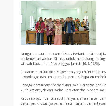
Dringu, Lensaupdate.com - Dinas Pertanian (Diperta) 
implementasi aplikasi Siscrop untuk mendukung pening
wilayah Kabupaten Probolinggo, Jum’at (16/5/2025).
Kegiatan ini diikuti oleh 50 peserta yang terdiri dari 
Probolinggo dan tim internal Diperta Kabupaten Probol
Sebagai narasumber berasal dari Balai Perakitan dan 
Zulfa Ardiansyah dari Badan Perakitan dan Modernisasi
Kedua narasumber tersebut menyampaikan materi pentin
pertanian, khususnya pemanfaatan sistem pemantauan be