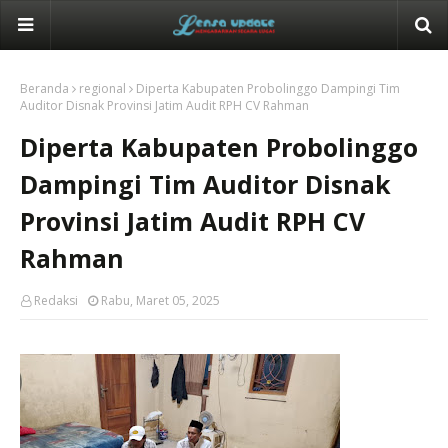
Beranda
regional
Diperta Kabupaten Probolinggo Dampingi Tim
Auditor Disnak Provinsi Jatim Audit RPH CV Rahman
Diperta Kabupaten Probolinggo
Dampingi Tim Auditor Disnak
Provinsi Jatim Audit RPH CV
Rahman
Redaksi
Rabu, Maret 05, 2025