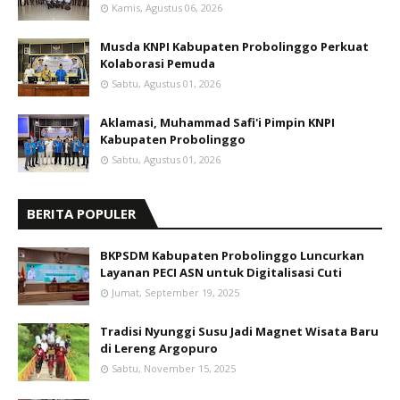
Kamis, Agustus 06, 2026
Musda KNPI Kabupaten Probolinggo Perkuat
Kolaborasi Pemuda
Sabtu, Agustus 01, 2026
Aklamasi, Muhammad Safi'i Pimpin KNPI
Kabupaten Probolinggo
Sabtu, Agustus 01, 2026
BERITA POPULER
BKPSDM Kabupaten Probolinggo Luncurkan
Layanan PECI ASN untuk Digitalisasi Cuti
Jumat, September 19, 2025
Tradisi Nyunggi Susu Jadi Magnet Wisata Baru
di Lereng Argopuro
Sabtu, November 15, 2025