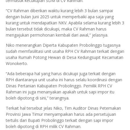
termasuk kecukupan SDM di CV Rahman.
“CV Rahman diberikan waktu kurang lebih 3 bulan sampai
dengan bulan Juni 2025 untuk memperbaiki apa saja yang
kurang untuk mendapatkan NKV. Apabila selama kurang lebih 3
bulan tersebut tidak dicukupi, maka CV Rahman harus
mengajukan permohonan kembali dari awal,” jelasnya.
Niko menerangkan Diperta Kabupaten Probolinggo tugasnya
sudah memfasilitasi unit usaha RPH CV Rahman terkait dengan
usaha Rumah Potong Hewan di Desa Kedungsupit Kecamatan
Wonokerto.
“Ada beberapa hal yang harus dicukupi juga terkait dengan
RPH diantaranya unit usaha ini harus selalu koordinasi dengan
Dinas Pertanian Kabupaten Probolinggo. Pemilik RPH CV
Rahman ini juga menanyakan apakah untuk sapi impor itu
boleh dipotong di sini,” terangnya.
Terkait hal tersebut jelas Niko, Tim Auditor Dinas Peternakan
Provinsi Jawa Timur menyampaikan harus ada persetujuan
tertulis dari Bupati Probolinggo terkait dengan sapi impor
boleh dipotong di RPH milik CV Rahman.