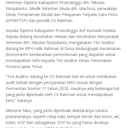
Veteriner Diperta Kabupaten Probolinggo drh. Nikolas
Nuryulianto, Medik Veteriner Muda drh. Machrus, perwakilan
Dinas Penanaman Modal dan Pelayanan Terpadu Satu Pintu
(DPMPTSP) dan pemilik CV Rahman.
Kepala Diperta Kabupaten Probolinggo Arif Kurniadi melalui
Kepala Bidang Kesehatan Hewan dan Kesehatan Masyarakat
Veteriner drh. Nikolas Nuryulianto mengatakan Tim Auditor
datang ke RPH milik Rahman di Desa Kedungsupit Kecamatan
Wonomerto berdasarkan permohonan yang diajukan untuk
mendapatkan NKV kepada Tim Auditor Dinas Peternakan
Provinsi Jawa Timur.
“Tim Auditor datang ke CV Rahman hari ini untuk melakukan
audit terkait dengan persyaratan NKV sesuai dengan
Permentan Nomor 11 tahun 2020. Hasilnya ada beberapa hal
yang perlu diperbaiki oleh CV Rahman untuk mendapatkan
NKV,” katanya.
Menurut Niko, yang perlu diperbaiki diantaranya sarana
prasarananya. Seperti celup kaki, tempat bersih dan kotor, air,
toilet, SOP dan sebagainya. SOP itu yang harus dicukupi