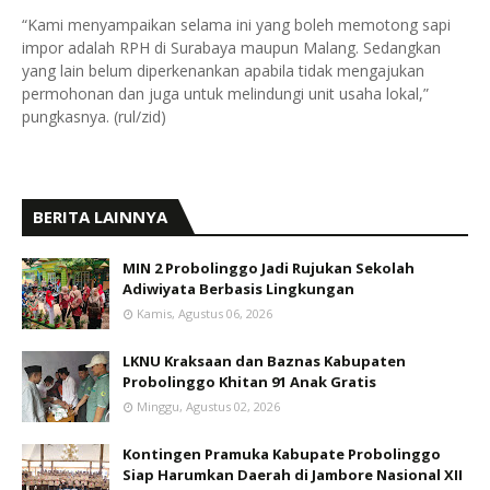
“Kami menyampaikan selama ini yang boleh memotong sapi
impor adalah RPH di Surabaya maupun Malang. Sedangkan
yang lain belum diperkenankan apabila tidak mengajukan
permohonan dan juga untuk melindungi unit usaha lokal,”
pungkasnya. (rul/zid)
BERITA LAINNYA
MIN 2 Probolinggo Jadi Rujukan Sekolah
Adiwiyata Berbasis Lingkungan
Kamis, Agustus 06, 2026
LKNU Kraksaan dan Baznas Kabupaten
Probolinggo Khitan 91 Anak Gratis
Minggu, Agustus 02, 2026
Kontingen Pramuka Kabupate Probolinggo
Siap Harumkan Daerah di Jambore Nasional XII