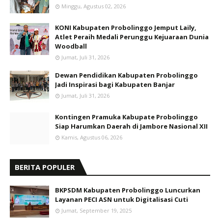
Minggu, Agustus 02, 2026
KONI Kabupaten Probolinggo Jemput Laily,
Atlet Peraih Medali Perunggu Kejuaraan Dunia
Woodball
Jumat, Juli 31, 2026
Dewan Pendidikan Kabupaten Probolinggo
Jadi Inspirasi bagi Kabupaten Banjar
Jumat, Juli 31, 2026
Kontingen Pramuka Kabupate Probolinggo
Siap Harumkan Daerah di Jambore Nasional XII
Kamis, Agustus 06, 2026
BERITA POPULER
BKPSDM Kabupaten Probolinggo Luncurkan
Layanan PECI ASN untuk Digitalisasi Cuti
Jumat, September 19, 2025