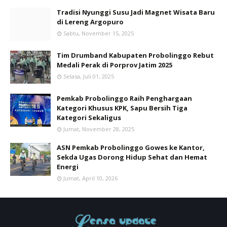
Tradisi Nyunggi Susu Jadi Magnet Wisata Baru
di Lereng Argopuro
Sabtu, November 15, 2025
Tim Drumband Kabupaten Probolinggo Rebut
Medali Perak di Porprov Jatim 2025
Selasa, Juli 01, 2025
Pemkab Probolinggo Raih Penghargaan
Kategori Khusus KPK, Sapu Bersih Tiga
Kategori Sekaligus
Jumat, November 28, 2025
ASN Pemkab Probolinggo Gowes ke Kantor,
Sekda Ugas Dorong Hidup Sehat dan Hemat
Energi
Jumat, April 10, 2026