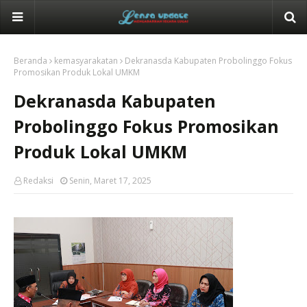
Beranda
kemasyarakatan
Dekranasda Kabupaten Probolinggo Fokus
Promosikan Produk Lokal UMKM
Dekranasda Kabupaten
Probolinggo Fokus Promosikan
Produk Lokal UMKM
Redaksi
Senin, Maret 17, 2025