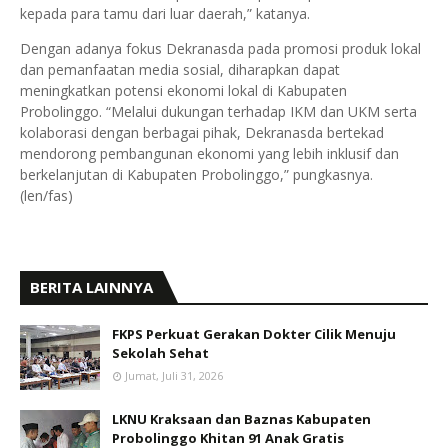
kepada para tamu dari luar daerah,” katanya.
Dengan adanya fokus Dekranasda pada promosi produk lokal
dan pemanfaatan media sosial, diharapkan dapat
meningkatkan potensi ekonomi lokal di Kabupaten
Probolinggo. “Melalui dukungan terhadap IKM dan UKM serta
kolaborasi dengan berbagai pihak, Dekranasda bertekad
mendorong pembangunan ekonomi yang lebih inklusif dan
berkelanjutan di Kabupaten Probolinggo,” pungkasnya.
(len/fas)
BERITA LAINNYA
FKPS Perkuat Gerakan Dokter Cilik Menuju
Sekolah Sehat
Jumat, Juli 31, 2026
LKNU Kraksaan dan Baznas Kabupaten
Probolinggo Khitan 91 Anak Gratis