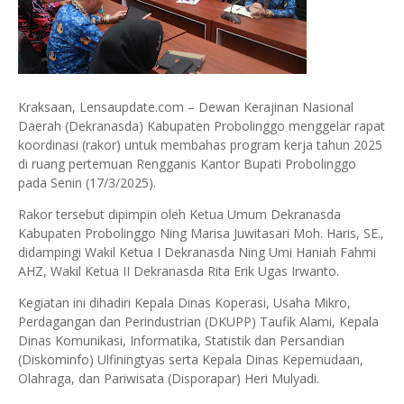
Kraksaan, Lensaupdate.com – Dewan Kerajinan Nasional
Daerah (Dekranasda) Kabupaten Probolinggo menggelar rapat
koordinasi (rakor) untuk membahas program kerja tahun 2025
di ruang pertemuan Rengganis Kantor Bupati Probolinggo
pada Senin (17/3/2025).
Rakor tersebut dipimpin oleh Ketua Umum Dekranasda
Kabupaten Probolinggo Ning Marisa Juwitasari Moh. Haris, SE.,
didampingi Wakil Ketua I Dekranasda Ning Umi Haniah Fahmi
AHZ, Wakil Ketua II Dekranasda Rita Erik Ugas Irwanto.
Kegiatan ini dihadiri Kepala Dinas Koperasi, Usaha Mikro,
Perdagangan dan Perindustrian (DKUPP) Taufik Alami, Kepala
Dinas Komunikasi, Informatika, Statistik dan Persandian
(Diskominfo) Ulfiningtyas serta Kepala Dinas Kepemudaan,
Olahraga, dan Pariwisata (Disporapar) Heri Mulyadi.