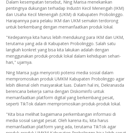
Dalam kesempatan tersebut, Ning Marisa menekankan
pentingnya dukungan terhadap Industri Kecil Menengah (IKM)
dan Usaha Kecil Menengah (UKM) di Kabupaten Probolinggo.
Harapannya para pelaku IKM dan UKM semakin terdorong
untuk berkembang dengan memanfaatkan produk lokal.
"Kedepannya kita harus lebih mendukung para IKM dan UKM,
terutama yang ada di Kabupaten Probolinggo. Salah satu
langkah konkret yang bisa kita lakukan adalah dengan
menggunakan produk-produk lokal dalam kehidupan sehari-
hari," ujarnya.
Ning Marisa juga menyoroti potensi media sosial dalam
mempromosikan produk UMKM Kabupaten Probolinggo agar
lebih dikenal oleh masyarakat luas. Dalam hal ini, Dekranasda
berencana bekerja sama dengan Diskominfo untuk
memanfaatkan platform digital yang berkembang pesat,
seperti TikTok dalam mempromosikan produk-produk lokal.
"Kita bisa melihat bagaimana perkembangan informasi di
media sosial sangat pesat. Oleh karena itu, kita harus
memanfaatkan platform yang ada, terutama TikTok agar
produk-produk UMKM Kabupaten Probolinggo bisa lebih cepat