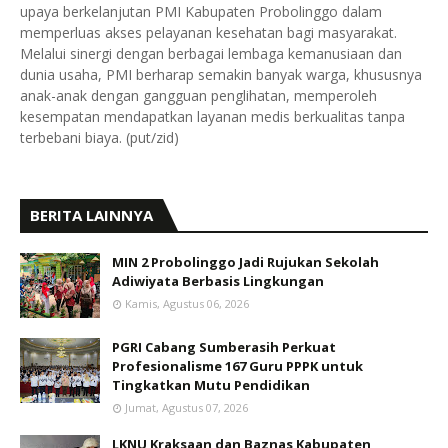
upaya berkelanjutan PMI Kabupaten Probolinggo dalam
memperluas akses pelayanan kesehatan bagi masyarakat.
Melalui sinergi dengan berbagai lembaga kemanusiaan dan
dunia usaha, PMI berharap semakin banyak warga, khususnya
anak-anak dengan gangguan penglihatan, memperoleh
kesempatan mendapatkan layanan medis berkualitas tanpa
terbebani biaya. (put/zid)
BERITA LAINNYA
MIN 2 Probolinggo Jadi Rujukan Sekolah
Adiwiyata Berbasis Lingkungan
Kamis, Agustus 06, 2026
PGRI Cabang Sumberasih Perkuat
Profesionalisme 167 Guru PPPK untuk
Tingkatkan Mutu Pendidikan
Jumat, Agustus 07, 2026
LKNU Kraksaan dan Baznas Kabupaten