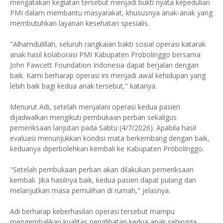
mengatakan kegiatan tersebut menjadi bukti nyata kepedulian
PMI dalam membantu masyarakat, khususnya anak-anak yang
membutuhkan layanan kesehatan spesialis.
"Alhamdulillah, seluruh rangkaian bakti sosial operasi katarak
anak hasil kolaborasi PMI Kabupaten Probolinggo bersama
John Fawcett Foundation Indonesia dapat berjalan dengan
baik. Kami berharap operasi ini menjadi awal kehidupan yang
lebih baik bagi kedua anak tersebut," katanya.
Menurut Adi, setelah menjalani operasi kedua pasien
dijadwalkan mengikuti pembukaan perban sekaligus
pemeriksaan lanjutan pada Sabtu (4/7/2026). Apabila hasil
evaluasi menunjukkan kondisi mata berkembang dengan baik,
keduanya diperbolehkan kembali ke Kabupaten Probolinggo.
"Setelah pembukaan perban akan dilakukan pemeriksaan
kembali. Jika hasilnya baik, kedua pasien dapat pulang dan
melanjutkan masa pemulihan di rumah," jelasnya.
Adi berharap keberhasilan operasi tersebut mampu
mengembalikan kualitas penglihatan kedua anak sehingga