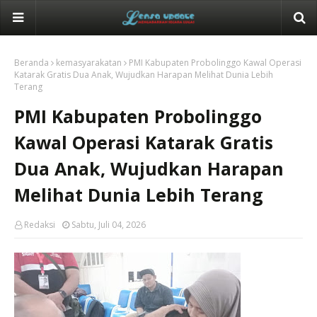
Beranda
kemasyarakatan
PMI Kabupaten Probolinggo Kawal Operasi
Katarak Gratis Dua Anak, Wujudkan Harapan Melihat Dunia Lebih
Terang
PMI Kabupaten Probolinggo
Kawal Operasi Katarak Gratis
Dua Anak, Wujudkan Harapan
Melihat Dunia Lebih Terang
Redaksi
Sabtu, Juli 04, 2026