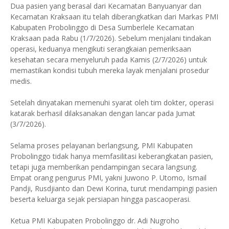
Dua pasien yang berasal dari Kecamatan Banyuanyar dan
Kecamatan Kraksaan itu telah diberangkatkan dari Markas PMI
Kabupaten Probolinggo di Desa Sumberlele Kecamatan
Kraksaan pada Rabu (1/7/2026). Sebelum menjalani tindakan
operasi, keduanya mengikuti serangkaian pemeriksaan
kesehatan secara menyeluruh pada Kamis (2/7/2026) untuk
memastikan kondisi tubuh mereka layak menjalani prosedur
medis.
Setelah dinyatakan memenuhi syarat oleh tim dokter, operasi
katarak berhasil dilaksanakan dengan lancar pada Jumat
(3/7/2026).
Selama proses pelayanan berlangsung, PMI Kabupaten
Probolinggo tidak hanya memfasilitasi keberangkatan pasien,
tetapi juga memberikan pendampingan secara langsung.
Empat orang pengurus PMI, yakni Juwono P. Utomo, Ismail
Pandji, Rusdjianto dan Dewi Korina, turut mendampingi pasien
beserta keluarga sejak persiapan hingga pascaoperasi.
Ketua PMI Kabupaten Probolinggo dr. Adi Nugroho