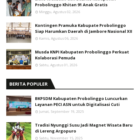
Probolinggo Khitan 91 Anak Gratis
Minggu, Agustus 02, 2026
Kontingen Pramuka Kabupate Probolinggo
Siap Harumkan Daerah di Jambore Nasional XII
Kamis, Agustus 06, 2026
Musda KNPI Kabupaten Probolinggo Perkuat
Kolaborasi Pemuda
Sabtu, Agustus 01, 2026
BERITA POPULER
BKPSDM Kabupaten Probolinggo Luncurkan
Layanan PECI ASN untuk Digitalisasi Cuti
Jumat, September 19, 2025
Tradisi Nyunggi Susu Jadi Magnet Wisata Baru
di Lereng Argopuro
Sabtu, November 15, 2025