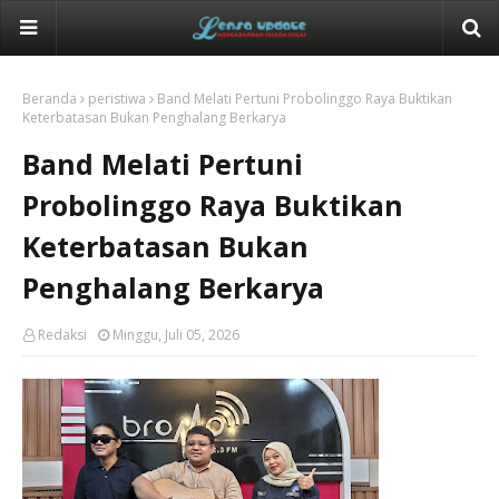
Beranda
peristiwa
Band Melati Pertuni Probolinggo Raya Buktikan
Keterbatasan Bukan Penghalang Berkarya
Band Melati Pertuni
Probolinggo Raya Buktikan
Keterbatasan Bukan
Penghalang Berkarya
Redaksi
Minggu, Juli 05, 2026