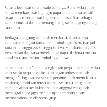
Selama lebih dari satu dekade berkarya, Band Melati tidak
hanya membawakan lagu-lagu populer bernuansa akustik,
tetapi juga menciptakan lagu bertema disabilitas sebagai
bentuk edukasi dan penyemangat bagi sesama penyandang
tunanetra.
Berbagai panggung pun telah mereka isi, di antaranya
peringatan Hari Jadi Kabupaten Probolinggo 2026, Hari Jadi
Kota Probolinggo 2025 hingga Festival Madakaripura 2023.
Penampilan dan karya mereka juga dapat dinikmati melalui
kanal YouTube Pertuni Probolinggo Raya.
Sementara itu, Erfan mengungkapkan perjalanan Band Melati
tidak selalu berjalan mulus. Tantangan terbesar adalah
menghafal lagu karena seluruh personel tidak memiliki latar
belakang pendidikan musik formal. Selain itu, pergantian
personel akibat kesibukan maupun anggota yang telah
meninggal dunia juga menjadi ujian tersendiri dalam
mempertahankan eksistensi grup.