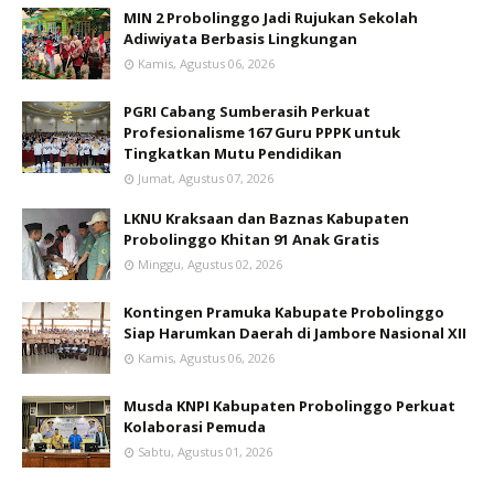
MIN 2 Probolinggo Jadi Rujukan Sekolah
Adiwiyata Berbasis Lingkungan
Kamis, Agustus 06, 2026
PGRI Cabang Sumberasih Perkuat
Profesionalisme 167 Guru PPPK untuk
Tingkatkan Mutu Pendidikan
Jumat, Agustus 07, 2026
LKNU Kraksaan dan Baznas Kabupaten
Probolinggo Khitan 91 Anak Gratis
Minggu, Agustus 02, 2026
Kontingen Pramuka Kabupate Probolinggo
Siap Harumkan Daerah di Jambore Nasional XII
Kamis, Agustus 06, 2026
Musda KNPI Kabupaten Probolinggo Perkuat
Kolaborasi Pemuda
Sabtu, Agustus 01, 2026