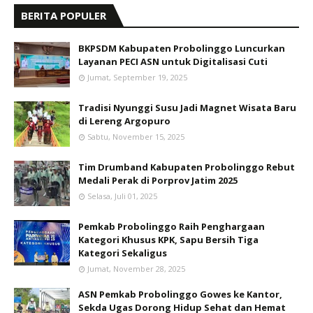
BERITA POPULER
BKPSDM Kabupaten Probolinggo Luncurkan
Layanan PECI ASN untuk Digitalisasi Cuti
Jumat, September 19, 2025
Tradisi Nyunggi Susu Jadi Magnet Wisata Baru
di Lereng Argopuro
Sabtu, November 15, 2025
Tim Drumband Kabupaten Probolinggo Rebut
Medali Perak di Porprov Jatim 2025
Selasa, Juli 01, 2025
Pemkab Probolinggo Raih Penghargaan
Kategori Khusus KPK, Sapu Bersih Tiga
Kategori Sekaligus
Jumat, November 28, 2025
ASN Pemkab Probolinggo Gowes ke Kantor,
Sekda Ugas Dorong Hidup Sehat dan Hemat