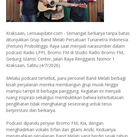
Kraksaan, Lensaupdate.com - Semangat berkarya tanpa batas
ditunjukkan Grup Band Melati Persatuan Tunanetra Indonesia
(Pertuni) Probolinggo Raya saat menjadi narasumber dalam
podcast Radio LPPL Bromo FM di Studio Radio Bromo FM,
Gedung Islamic Center, Jalan Raya Rengganis Nomor 1
Kraksaan, Sabtu (4/7/2026).
Melalui podcast tersebut, para personel Band Melati berbagi
kisah perjalanan mereka membangun grup musik hingga
mampu tampil di berbagai panggung. Kegiatan ini menjadi
ruang inspirasi sekaligus membuktikan bahwa keterbatasan
penglihatan tidak menghalangi seseorang untuk terus
berprestasi dan berkarya.
Podcast dipandu penyiar Bromo FM, Kia, dengan
menghadirkan vokalis Erfan dan gitaris Arizki. Keduanya
mengisahkan perjalanan Band Melati yang berdiri sejak tahun