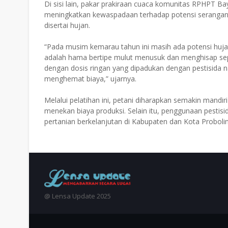
Di sisi lain, pakar prakiraan cuaca komunitas RPHPT B
meningkatkan kewaspadaan terhadap potensi seranga
disertai hujan.
“Pada musim kemarau tahun ini masih ada potensi huja
adalah hama bertipe mulut menusuk dan menghisap sepe
dengan dosis ringan yang dipadukan dengan pestisida n
menghemat biaya,” ujarnya.
Melalui pelatihan ini, petani diharapkan semakin man
menekan biaya produksi. Selain itu, penggunaan pest
pertanian berkelanjutan di Kabupaten dan Kota Probolin
@ Lensa Update 2025