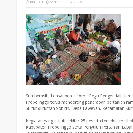
Redaksi
Senin, Juni 08, 2026
Sumberasih, Lensaupdate.com - Regu Pengendali Ham
Probolinggo terus mendorong penerapan pertanian ram
Sulfur di rumah Sobirin, Desa Laweyan, Kecamatan Sumb
Kegiatan yang diikuti sekitar 25 peserta tersebut meli
Kabupaten Probolinggo serta Penyuluh Pertanian Lapa