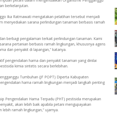
emampuan petani dalam mengendalikan Organisme Pengganggu
n berkelanjutan.
go Ika Ratmawati mengatakan pelatihan tersebut menjadi
am menyediakan sarana perlindungan tanaman berbasis ramah
 dan berbagi pengalaman terkait perlindungan tanaman. Kami
rana pertanian berbasis ramah lingkungan, khususnya agens
ma dan penyakit di lapangan,” katanya.
atif pengendalian hama dan penyakit tanaman yang dinilai
stisida kimia sintetis secara berlebihan.
Pengganggu Tumbuhan (JF POPT) Diperta Kabupaten
engendalian hama ramah lingkungan menjadi langkah penting
insip Pengendalian Hama Terpadu (PHT) pestisida merupakan
enyakit, akan lebih baik apabila petani mengupayakan
lebih ramah lingkungan,” ujarnya.