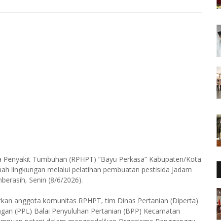
a Penyakit Tumbuhan (RPHPT) “Bayu Perkasa” Kabupaten/Kota
ah lingkungan melalui pelatihan pembuatan pestisida Jadam
erasih, Senin (8/6/2026).
batkan anggota komunitas RPHPT, tim Dinas Pertanian (Diperta)
ngan (PPL) Balai Penyuluhan Pertanian (BPP) Kecamatan