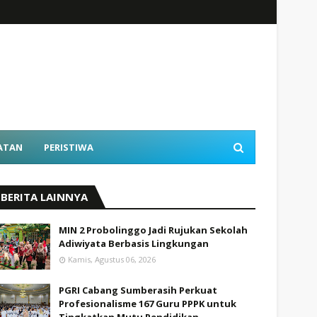
ATAN
PERISTIWA
BERITA LAINNYA
MIN 2 Probolinggo Jadi Rujukan Sekolah
Adiwiyata Berbasis Lingkungan
Kamis, Agustus 06, 2026
PGRI Cabang Sumberasih Perkuat
Profesionalisme 167 Guru PPPK untuk