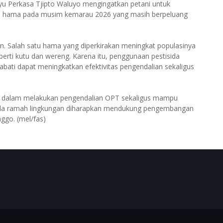
ayu Perkasa Tjipto Waluyo mengingatkan petani untuk
n hama pada musim kemarau 2026 yang masih berpeluang
n. Salah satu hama yang diperkirakan meningkat populasinya
rti kutu dan wereng. Karena itu, penggunaan pestisida
abati dapat meningkatkan efektivitas pengendalian sekaligus
diri dalam melakukan pengendalian OPT sekaligus mampu
isida ramah lingkungan diharapkan mendukung pengembangan
ggo. (mel/fas)