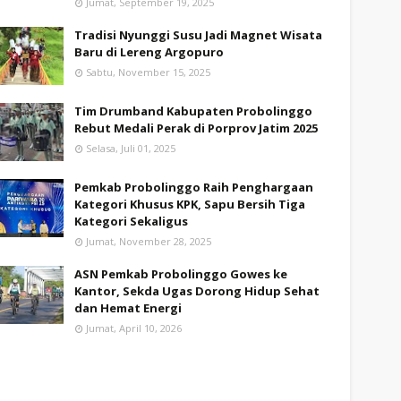
Jumat, September 19, 2025
Tradisi Nyunggi Susu Jadi Magnet Wisata
Baru di Lereng Argopuro
Sabtu, November 15, 2025
Tim Drumband Kabupaten Probolinggo
Rebut Medali Perak di Porprov Jatim 2025
Selasa, Juli 01, 2025
Pemkab Probolinggo Raih Penghargaan
Kategori Khusus KPK, Sapu Bersih Tiga
Kategori Sekaligus
Jumat, November 28, 2025
ASN Pemkab Probolinggo Gowes ke
Kantor, Sekda Ugas Dorong Hidup Sehat
dan Hemat Energi
Jumat, April 10, 2026