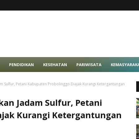
PENDIDIKAN
KESEHATAN
PARIWISATA
KEMASYARAK
 Sulfur, Petani Kabupaten Probolinggo Diajak Kurangi Ketergantungan
an Jadam Sulfur, Petani
ajak Kurangi Ketergantungan