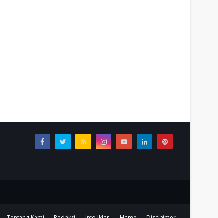
Tentang Kami
Redaksi
Info Iklan
Home
Disclaimer