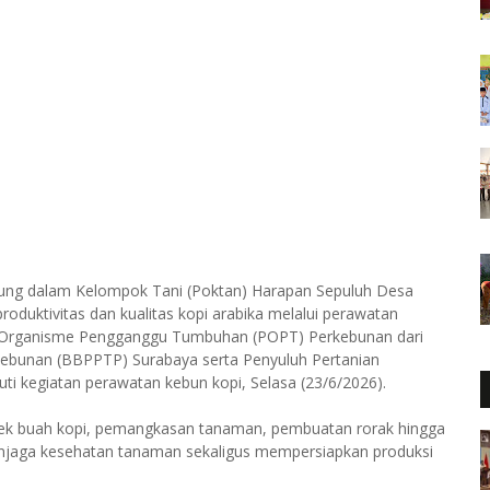
abung dalam Kelompok Tani (Poktan) Harapan Sepuluh Desa
oduktivitas dan kualitas kopi arabika melalui perawatan
i Organisme Pengganggu Tumbuhan (POPT) Perkebunan dari
kebunan (BBPPTP) Surabaya serta Penyuluh Pertanian
i kegiatan perawatan kebun kopi, Selasa (23/6/2026).
rek buah kopi, pemangkasan tanaman, pembuatan rorak hingga
menjaga kesehatan tanaman sekaligus mempersiapkan produksi