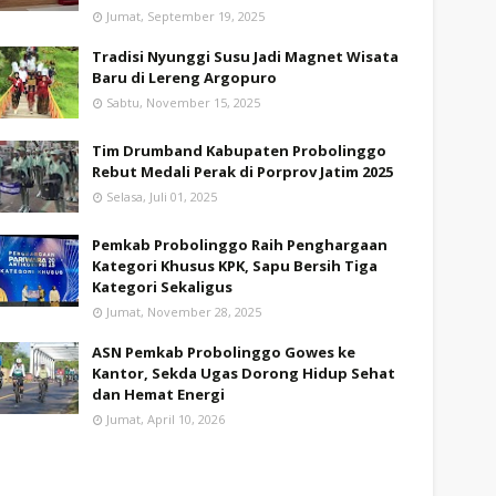
Jumat, September 19, 2025
Tradisi Nyunggi Susu Jadi Magnet Wisata
Baru di Lereng Argopuro
Sabtu, November 15, 2025
Tim Drumband Kabupaten Probolinggo
Rebut Medali Perak di Porprov Jatim 2025
Selasa, Juli 01, 2025
Pemkab Probolinggo Raih Penghargaan
Kategori Khusus KPK, Sapu Bersih Tiga
Kategori Sekaligus
Jumat, November 28, 2025
ASN Pemkab Probolinggo Gowes ke
Kantor, Sekda Ugas Dorong Hidup Sehat
dan Hemat Energi
Jumat, April 10, 2026