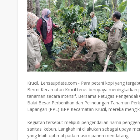
Krucil, Lensaupdate.com - Para petani kopi yang terg
Bermi Kecamatan Krucil terus berupaya meningkatkan pr
tanaman secara intensif. Bersama Petugas Pengendal
Balai Besar Perbenihan dan Pelindungan Tanaman Per
Lapangan (PPL) BPP Kecamatan Krucil, mereka mengikut
Kegiatan tersebut meliputi pengendalian hama pengge
sanitasi kebun. Langkah ini dilakukan sebagai upaya 
yang lebih optimal pada musim panen mendatang.