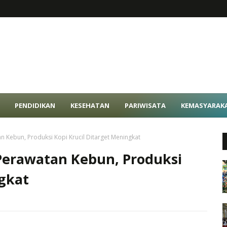
PENDIDIKAN
KESEHATAN
PARIWISATA
KEMASYARAK
n Kebun, Produksi Kopi Krucil Ditarget Meningkat
Perawatan Kebun, Produksi
ngkat