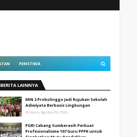
ATAN
PERISTIWA
BERITA LAINNYA
MIN 2 Probolinggo Jadi Rujukan Sekolah
Adiwiyata Berbasis Lingkungan
Kamis, Agustus 06, 2026
PGRI Cabang Sumberasih Perkuat
Profesionalisme 167 Guru PPPK untuk