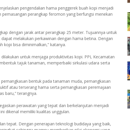
jelaskan pengendalian hama penggerek buah kopi menjadi
gan pemasangan perangkap feromon yang berfungsi menekan
ap dengan jarak antar perangkap 25 meter. Tujuannya untuk
k dapat melakukan perkawinan dengan hama betina. Dengan
h kopi bisa diminimalkan,” katanya.
dilakukan untuk menjaga produktivitas kopi. PPL Kecamatan
bentuk tajuk tanaman, memperbaiki sirkulasi udara serta
aitu pemangkasan bentuk pada tanaman muda, pemangkasan
uktif atau terserang hama serta pemangkasan peremajaan
s baru,” terangnya.
gaskan perawatan yang tepat dan berkelanjutan menjadi
ini dikenal memiliki kualitas unggulan.
dan tepat. Dengan penerapan teknologi budidaya yang baik,
s meningkat sehingga mampu memberikan nilai ekonomi yang