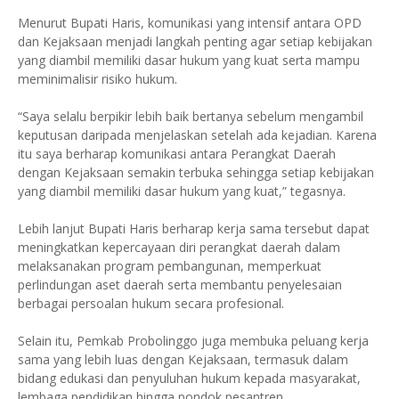
Menurut Bupati Haris, komunikasi yang intensif antara OPD
dan Kejaksaan menjadi langkah penting agar setiap kebijakan
yang diambil memiliki dasar hukum yang kuat serta mampu
meminimalisir risiko hukum.
“Saya selalu berpikir lebih baik bertanya sebelum mengambil
keputusan daripada menjelaskan setelah ada kejadian. Karena
itu saya berharap komunikasi antara Perangkat Daerah
dengan Kejaksaan semakin terbuka sehingga setiap kebijakan
yang diambil memiliki dasar hukum yang kuat,” tegasnya.
Lebih lanjut Bupati Haris berharap kerja sama tersebut dapat
meningkatkan kepercayaan diri perangkat daerah dalam
melaksanakan program pembangunan, memperkuat
perlindungan aset daerah serta membantu penyelesaian
berbagai persoalan hukum secara profesional.
Selain itu, Pemkab Probolinggo juga membuka peluang kerja
sama yang lebih luas dengan Kejaksaan, termasuk dalam
bidang edukasi dan penyuluhan hukum kepada masyarakat,
lembaga pendidikan hingga pondok pesantren.