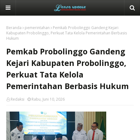
Beranda
pemerintahan
Pemkab Probolinggo Gandeng Kejari
Kabupaten Probolinggo, Perkuat Tata Kelola Pemerintahan Berbasis
Hukum
Pemkab Probolinggo Gandeng
Kejari Kabupaten Probolinggo,
Perkuat Tata Kelola
Pemerintahan Berbasis Hukum
Redaksi
Rabu, Juni 10, 2026