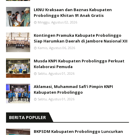
LKNU Kraksaan dan Baznas Kabupaten
Probolinggo Khitan 91 Anak Gratis
Minggu, Agustus 02, 2026
Kontingen Pramuka Kabupate Probolinggo
Siap Harumkan Daerah di Jambore Nasional XII
Kamis, Agustus 06, 2026
Musda KNPI Kabupaten Probolinggo Perkuat
Kolaborasi Pemuda
Sabtu, Agustus 01, 2026
Aklamasi, Muhammad Safi'i Pimpin KNPI
Kabupaten Probolinggo
Sabtu, Agustus 01, 2026
BERITA POPULER
BKPSDM Kabupaten Probolinggo Luncurkan