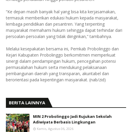
“Ke depan masih banyak hal yang bisa kita kerjasamakan,
termasuk memberikan edukasi hukum kepada masyarakat,
lembaga pendidikan dan pesantren. Yang terpenting
masyarakat memahami hukum sehingga dapat terhindar dari
persoalan-persoalan yang tidak diinginkan,” tambahnya.
Melalui kesepakatan bersama ini, Pemkab Probolinggo dan
Kejari Kabupaten Probolinggo berkomitmen memperkuat
sinergi dalam pendampingan hukum, pencegahan potensi
permasalahan hukum serta mendukung pelaksanaan
pembangunan daerah yang transparan, akuntabel dan
berorientasi pada kepentingan masyarakat. (nab/zid)
BERITA LAINNYA
MIN 2 Probolinggo Jadi Rujukan Sekolah
Adiwiyata Berbasis Lingkungan
Kamis, Agustus 06, 2026