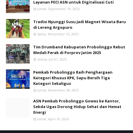
Layanan PECI ASN untuk Digitalisasi Cuti
Jumat, September 19, 2025
Tradisi Nyunggi Susu Jadi Magnet Wisata Baru
di Lereng Argopuro
Sabtu, November 15, 2025
Tim Drumband Kabupaten Probolinggo Rebut
Medali Perak di Porprov Jatim 2025
Selasa, Juli 01, 2025
Pemkab Probolinggo Raih Penghargaan
Kategori Khusus KPK, Sapu Bersih Tiga
Kategori Sekaligus
Jumat, November 28, 2025
ASN Pemkab Probolinggo Gowes ke Kantor,
Sekda Ugas Dorong Hidup Sehat dan Hemat
Energi
Jumat, April 10, 2026