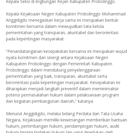
Kepala Seksi di lingkungan Kejari Kabupaten Probolinggo.
Kepala Kejaksaan Negeri Kabupaten Probolinggo Mohammad
Anggidigdo menegaskan kerja sama ini merupakan bentuk
komitmen bersama dalam mewujudkan tata kelola
pemerintahan yang transparan, akuntabel dan berorientasi
pada kepentingan masyarakat.
“Penandatanganan kesepakatan bersama ini merupakan wujud
nyata komitmen dan sinergi antara Kejaksaan Negeri
Kabupaten Probolinggo dengan Pemerintah Kabupaten
Probolinggo dalam mendukung penyelenggaraan
pemerintahan yang baik, transparan, akuntabel serta
berorientasi pada kepentingan masyarakat. Kesepakatan ini
diharapkan menjadi langkah preventif dalam meminimalisir
potensi permasalahan hukum dalam pelaksanaan program
dan kegiatan pembangunan daerah,” katanya.
Menurut Anggidigdo, melalui bidang Perdata dan Tata Usaha
Negara, Kejaksaan memiliki kewenangan memberikan bantuan
hukum, pertimbangan hukum, pendampingan hukum, audit
hukum hingga tindakan hukum lain yang diperlukan oleh