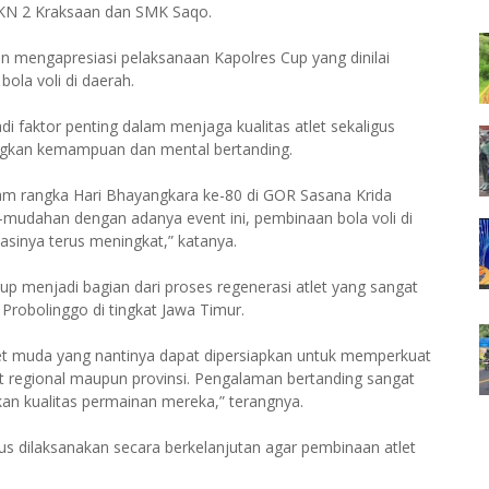
MKN 2 Kraksaan dan SMK Saqo.
mengapresiasi pelaksanaan Kapolres Cup yang dinilai
ola voli di daerah.
i faktor penting dalam menjaga kualitas atlet sekaligus
ngkan kemampuan dan mental bertanding.
lam rangka Hari Bhayangkara ke-80 di GOR Sasana Krida
-mudahan dengan adanya event ini, pembinaan bola voli di
sinya terus meningkat,” katanya.
p menjadi bagian dari proses regenerasi atlet yang sangat
Probolinggo di tingkat Jawa Timur.
-atlet muda yang nantinya dapat dipersiapkan untuk memperkuat
t regional maupun provinsi. Pengalaman bertanding sangat
an kualitas permainan mereka,” terangnya.
rus dilaksanakan secara berkelanjutan agar pembinaan atlet