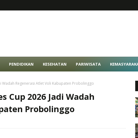
PENDIDIKAN
KESEHATAN
PARIWISATA
KEMASYARAK
di Wadah Regenerasi Atlet Voli Kabupaten Probolinggo
res Cup 2026 Jadi Wadah
upaten Probolinggo