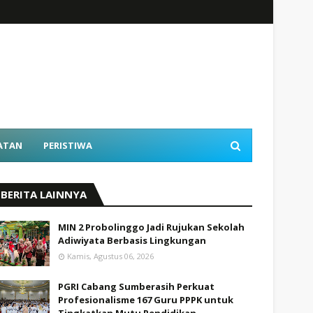
ATAN
PERISTIWA
BERITA LAINNYA
MIN 2 Probolinggo Jadi Rujukan Sekolah
Adiwiyata Berbasis Lingkungan
Kamis, Agustus 06, 2026
PGRI Cabang Sumberasih Perkuat
Profesionalisme 167 Guru PPPK untuk