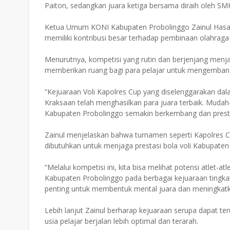
Paiton, sedangkan juara ketiga bersama diraih oleh S
Ketua Umum KONI Kabupaten Probolinggo Zainul Hasan 
memiliki kontribusi besar terhadap pembinaan olahraga b
Menurutnya, kompetisi yang rutin dan berjenjang menjad
memberikan ruang bagi para pelajar untuk mengemba
“Kejuaraan Voli Kapolres Cup yang diselenggarakan da
Kraksaan telah menghasilkan para juara terbaik. Mudah
Kabupaten Probolinggo semakin berkembang dan presta
Zainul menjelaskan bahwa turnamen seperti Kapolres Cu
dibutuhkan untuk menjaga prestasi bola voli Kabupaten 
“Melalui kompetisi ini, kita bisa melihat potensi atlet
Kabupaten Probolinggo pada berbagai kejuaraan tingka
penting untuk membentuk mental juara dan meningkatk
Lebih lanjut Zainul berharap kejuaraan serupa dapat te
usia pelajar berjalan lebih optimal dan terarah.