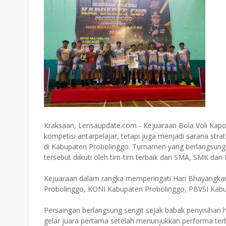
Kraksaan, Lensaupdate.com - Kejuaraan Bola Voli Kapo
kompetisi antarpelajar, tetapi juga menjadi sarana str
di Kabupaten Probolinggo. Turnamen yang berlangsung 
tersebut diikuti oleh tim-tim terbaik dari SMA, SMK da
Kejuaraan dalam rangka memperingati Hari Bhayangkara
Probolinggo, KONI Kabupaten Probolinggo, PBVSI Kabu
Persaingan berlangsung sengit sejak babak penyisihan h
gelar juara pertama setelah menunjukkan performa ter