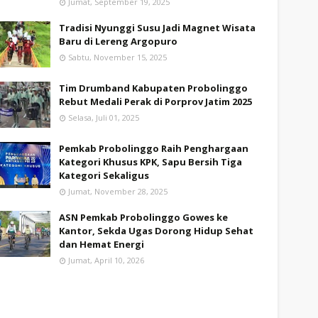
Jumat, September 19, 2025
Tradisi Nyunggi Susu Jadi Magnet Wisata
Baru di Lereng Argopuro
Sabtu, November 15, 2025
Tim Drumband Kabupaten Probolinggo
Rebut Medali Perak di Porprov Jatim 2025
Selasa, Juli 01, 2025
Pemkab Probolinggo Raih Penghargaan
Kategori Khusus KPK, Sapu Bersih Tiga
Kategori Sekaligus
Jumat, November 28, 2025
ASN Pemkab Probolinggo Gowes ke
Kantor, Sekda Ugas Dorong Hidup Sehat
dan Hemat Energi
Jumat, April 10, 2026