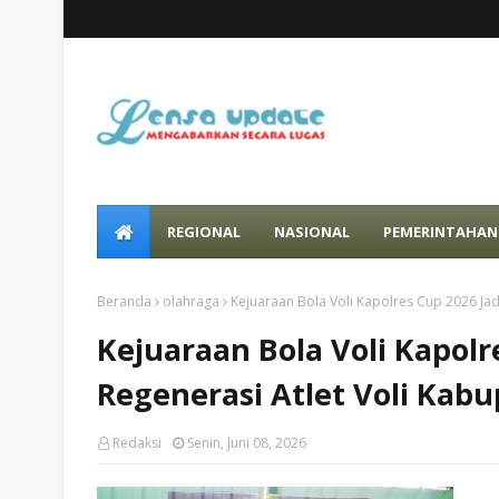
REGIONAL
NASIONAL
PEMERINTAHAN
Beranda
olahraga
Kejuaraan Bola Voli Kapolres Cup 2026 Ja
Kejuaraan Bola Voli Kapol
Regenerasi Atlet Voli Kab
Redaksi
Senin, Juni 08, 2026