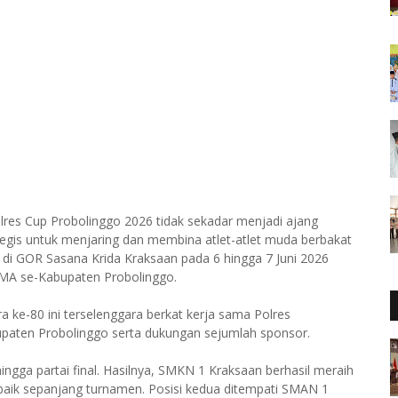
lres Cup Probolinggo 2026 tidak sekadar menjadi ajang
ategis untuk menjaring dan membina atlet-atlet muda berbakat
di GOR Sasana Krida Kraksaan pada 6 hingga 7 Juni 2026
n MA se-Kabupaten Probolinggo.
 ke-80 ini terselenggara berkat kerja sama Polres
paten Probolinggo serta dukungan sejumlah sponsor.
ingga partai final. Hasilnya, SMKN 1 Kraksaan berhasil meraih
baik sepanjang turnamen. Posisi kedua ditempati SMAN 1