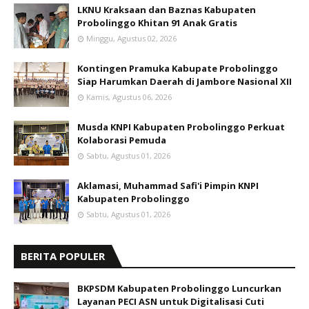
LKNU Kraksaan dan Baznas Kabupaten
Probolinggo Khitan 91 Anak Gratis
Minggu, Agustus 02, 2026
Kontingen Pramuka Kabupate Probolinggo
Siap Harumkan Daerah di Jambore Nasional XII
Kamis, Agustus 06, 2026
Musda KNPI Kabupaten Probolinggo Perkuat
Kolaborasi Pemuda
Sabtu, Agustus 01, 2026
Aklamasi, Muhammad Safi'i Pimpin KNPI
Kabupaten Probolinggo
Sabtu, Agustus 01, 2026
BERITA POPULER
BKPSDM Kabupaten Probolinggo Luncurkan
Layanan PECI ASN untuk Digitalisasi Cuti