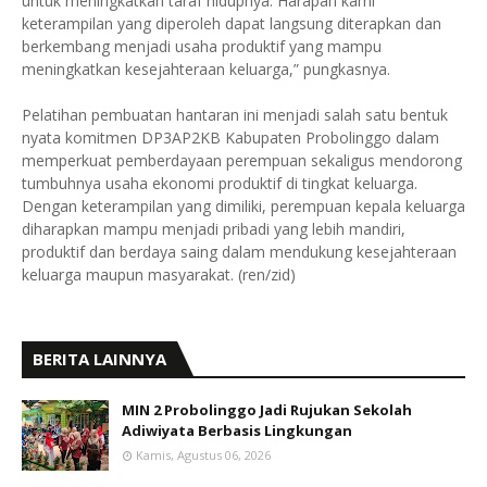
untuk meningkatkan taraf hidupnya. Harapan kami
keterampilan yang diperoleh dapat langsung diterapkan dan
berkembang menjadi usaha produktif yang mampu
meningkatkan kesejahteraan keluarga,” pungkasnya.
Pelatihan pembuatan hantaran ini menjadi salah satu bentuk
nyata komitmen DP3AP2KB Kabupaten Probolinggo dalam
memperkuat pemberdayaan perempuan sekaligus mendorong
tumbuhnya usaha ekonomi produktif di tingkat keluarga.
Dengan keterampilan yang dimiliki, perempuan kepala keluarga
diharapkan mampu menjadi pribadi yang lebih mandiri,
produktif dan berdaya saing dalam mendukung kesejahteraan
keluarga maupun masyarakat. (ren/zid)
BERITA LAINNYA
MIN 2 Probolinggo Jadi Rujukan Sekolah
Adiwiyata Berbasis Lingkungan
Kamis, Agustus 06, 2026