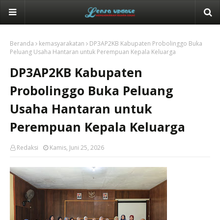
Beranda
kemasyarakatan
DP3AP2KB Kabupaten Probolinggo Buka
Peluang Usaha Hantaran untuk Perempuan Kepala Keluarga
DP3AP2KB Kabupaten
Probolinggo Buka Peluang
Usaha Hantaran untuk
Perempuan Kepala Keluarga
Redaksi
Kamis, Juni 25, 2026