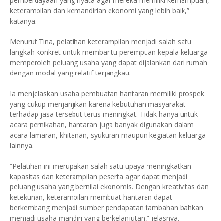
pemberdayaan yang nyata agar mereka memiliki kemampuan,
keterampilan dan kemandirian ekonomi yang lebih baik,”
katanya.
Menurut Tina, pelatihan keterampilan menjadi salah satu
langkah konkret untuk membantu perempuan kepala keluarga
memperoleh peluang usaha yang dapat dijalankan dari rumah
dengan modal yang relatif terjangkau.
Ia menjelaskan usaha pembuatan hantaran memiliki prospek
yang cukup menjanjikan karena kebutuhan masyarakat
terhadap jasa tersebut terus meningkat. Tidak hanya untuk
acara pernikahan, hantaran juga banyak digunakan dalam
acara lamaran, khitanan, syukuran maupun kegiatan keluarga
lainnya.
“Pelatihan ini merupakan salah satu upaya meningkatkan
kapasitas dan keterampilan peserta agar dapat menjadi
peluang usaha yang bernilai ekonomis. Dengan kreativitas dan
ketekunan, keterampilan membuat hantaran dapat
berkembang menjadi sumber pendapatan tambahan bahkan
menjadi usaha mandiri yang berkelanjutan,” jelasnya.