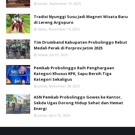
Jumat, September 19, 2025
Tradisi Nyunggi Susu Jadi Magnet Wisata Baru
di Lereng Argopuro
Sabtu, November 15, 2025
Tim Drumband Kabupaten Probolinggo Rebut
Medali Perak di Porprov Jatim 2025
Selasa, Juli 01, 2025
Pemkab Probolinggo Raih Penghargaan
Kategori Khusus KPK, Sapu Bersih Tiga
Kategori Sekaligus
Jumat, November 28, 2025
ASN Pemkab Probolinggo Gowes ke Kantor,
Sekda Ugas Dorong Hidup Sehat dan Hemat
Energi
Jumat, April 10, 2026