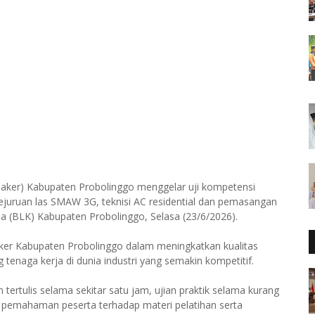
naker) Kabupaten Probolinggo menggelar uji kompetensi
kejuruan las SMAW 3G, teknisi AC residential dan pemasangan
erja (BLK) Kabupaten Probolinggo, Selasa (23/6/2026).
aker Kabupaten Probolinggo dalam meningkatkan kualitas
enaga kerja di dunia industri yang semakin kompetitif.
 tertulis selama sekitar satu jam, ujian praktik selama kurang
 pemahaman peserta terhadap materi pelatihan serta