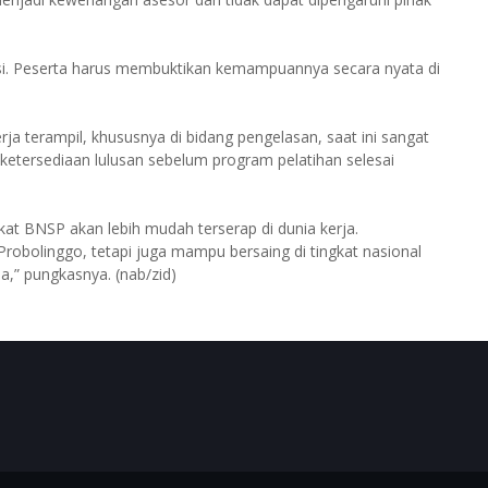
nsi. Peserta harus membuktikan kemampuannya secara nyata di
a terampil, khususnya di bidang pengelasan, saat ini sangat
ketersediaan lulusan sebelum program pelatihan selesai
ikat BNSP akan lebih mudah terserap di dunia kerja.
robolinggo, tetapi juga mampu bersaing di tingkat nasional
sia,” pungkasnya. (nab/zid)