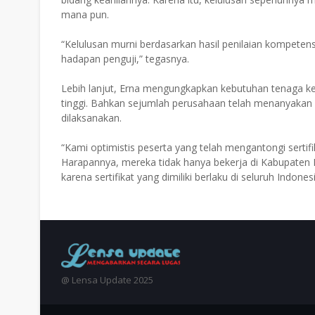
mana pun.
“Kelulusan murni berdasarkan hasil penilaian kompete
hadapan penguji,” tegasnya.
Lebih lanjut, Erna mengungkapkan kebutuhan tenaga kerj
tinggi. Bahkan sejumlah perusahaan telah menanyakan 
dilaksanakan.
“Kami optimistis peserta yang telah mengantongi sertif
Harapannya, mereka tidak hanya bekerja di Kabupaten P
karena sertifikat yang dimiliki berlaku di seluruh Indone
@ Lensa Update 2025