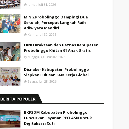
Jumat, Juli 31, 2026
MIN 2 Probolinggo Dampingi Dua
Sekolah, Percepat Langkah Raih
Adiwiyata Mandiri
Kamis, Juli 30, 2026
LKNU Kraksaan dan Baznas Kabupaten
Probolinggo Khitan 91 Anak Gratis
Minggu, Agustus 02, 2026
Disnaker Kabupaten Probolinggo
Siapkan Lulusan SMK Kerja Global
Selasa, Juli 28, 2026
BERITA POPULER
BKPSDM Kabupaten Probolinggo
Luncurkan Layanan PECI ASN untuk
Digitalisasi Cuti