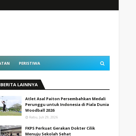
ATAN
PERISTIWA
BERITA LAINNYA
Atlet Asal Paiton Persembahkan Medali
Perunggu untuk Indonesia di Piala Dunia
Woodball 2026
Rabu, Juli 29, 2026
FKPS Perkuat Gerakan Dokter Cilik
Menuju Sekolah Sehat