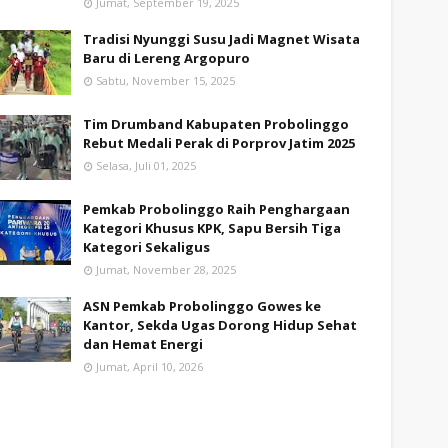
Jumat, September 19, 2025
Tradisi Nyunggi Susu Jadi Magnet Wisata
Baru di Lereng Argopuro
Sabtu, November 15, 2025
Tim Drumband Kabupaten Probolinggo
Rebut Medali Perak di Porprov Jatim 2025
Selasa, Juli 01, 2025
Pemkab Probolinggo Raih Penghargaan
Kategori Khusus KPK, Sapu Bersih Tiga
Kategori Sekaligus
Jumat, November 28, 2025
ASN Pemkab Probolinggo Gowes ke
Kantor, Sekda Ugas Dorong Hidup Sehat
dan Hemat Energi
Jumat, April 10, 2026