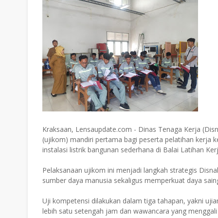
Kraksaan, Lensaupdate.com - Dinas Tenaga Kerja (Dis
(ujikom) mandiri pertama bagi peserta pelatihan kerja 
instalasi listrik bangunan sederhana di Balai Latihan K
Pelaksanaan ujikom ini menjadi langkah strategis Disn
sumber daya manusia sekaligus memperkuat daya saing t
Uji kompetensi dilakukan dalam tiga tahapan, yakni ujian
lebih satu setengah jam dan wawancara yang menggali