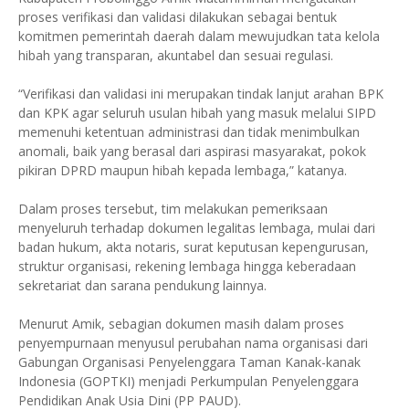
proses verifikasi dan validasi dilakukan sebagai bentuk
komitmen pemerintah daerah dalam mewujudkan tata kelola
hibah yang transparan, akuntabel dan sesuai regulasi.
“Verifikasi dan validasi ini merupakan tindak lanjut arahan BPK
dan KPK agar seluruh usulan hibah yang masuk melalui SIPD
memenuhi ketentuan administrasi dan tidak menimbulkan
anomali, baik yang berasal dari aspirasi masyarakat, pokok
pikiran DPRD maupun hibah kepada lembaga,” katanya.
Dalam proses tersebut, tim melakukan pemeriksaan
menyeluruh terhadap dokumen legalitas lembaga, mulai dari
badan hukum, akta notaris, surat keputusan kepengurusan,
struktur organisasi, rekening lembaga hingga keberadaan
sekretariat dan sarana pendukung lainnya.
Menurut Amik, sebagian dokumen masih dalam proses
penyempurnaan menyusul perubahan nama organisasi dari
Gabungan Organisasi Penyelenggara Taman Kanak-kanak
Indonesia (GOPTKI) menjadi Perkumpulan Penyelenggara
Pendidikan Anak Usia Dini (PP PAUD).