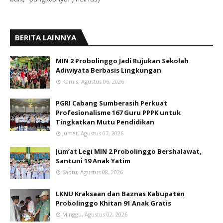
BERITA LAINNYA
MIN 2 Probolinggo Jadi Rujukan Sekolah
Adiwiyata Berbasis Lingkungan
Kamis, Agustus 06, 2026
PGRI Cabang Sumberasih Perkuat
Profesionalisme 167 Guru PPPK untuk
Tingkatkan Mutu Pendidikan
Jumat, Agustus 07, 2026
Jum’at Legi MIN 2 Probolinggo Bershalawat,
Santuni 19 Anak Yatim
Sabtu, Agustus 08, 2026
LKNU Kraksaan dan Baznas Kabupaten
Probolinggo Khitan 91 Anak Gratis
Minggu, Agustus 02, 2026