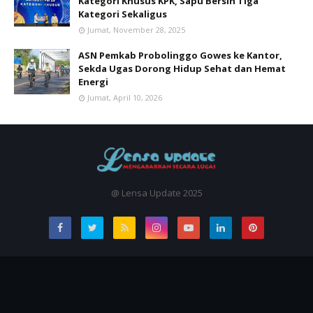
Kategori Khusus KPK, Sapu Bersih Tiga
Kategori Sekaligus
Jumat, November 28, 2025
ASN Pemkab Probolinggo Gowes ke Kantor,
Sekda Ugas Dorong Hidup Sehat dan Hemat
Energi
Jumat, April 10, 2026
@ Lensa Update 2025