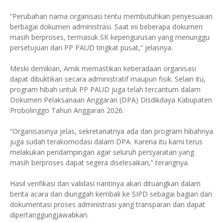
“Perubahan nama organisasi tentu membutuhkan penyesuaian
berbagai dokumen administrasi. Saat ini beberapa dokumen
masih berproses, termasuk SK kepengurusan yang menunggu
persetujuan dari PP PAUD tingkat pusat,” jelasnya.
Meski demikian, Amik memastikan keberadaan organisasi
dapat dibuktikan secara administratif maupun fisik. Selain itu,
program hibah untuk PP PAUD juga telah tercantum dalam
Dokumen Pelaksanaan Anggaran (DPA) Disdikdaya Kabupaten
Probolinggo Tahun Anggaran 2026.
“Organisasinya jelas, sekretariatnya ada dan program hibahnya
juga sudah terakomodasi dalam DPA. Karena itu kami terus
melakukan pendampingan agar seluruh persyaratan yang
masih berproses dapat segera diselesaikan,” terangnya.
Hasil verifikasi dan validasi nantinya akan dituangkan dalam
berita acara dan diunggah kembali ke SIPD sebagai bagian dari
dokumentasi proses administrasi yang transparan dan dapat
dipertanggungjawabkan.