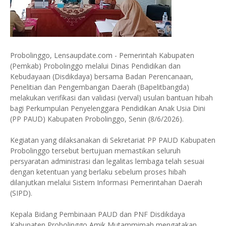
Probolinggo, Lensaupdate.com - Pemerintah Kabupaten
(Pemkab) Probolinggo melalui Dinas Pendidikan dan
Kebudayaan (Disdikdaya) bersama Badan Perencanaan,
Penelitian dan Pengembangan Daerah (Bapelitbangda)
melakukan verifikasi dan validasi (verval) usulan bantuan hibah
bagi Perkumpulan Penyelenggara Pendidikan Anak Usia Dini
(PP PAUD) Kabupaten Probolinggo, Senin (8/6/2026).
Kegiatan yang dilaksanakan di Sekretariat PP PAUD Kabupaten
Probolinggo tersebut bertujuan memastikan seluruh
persyaratan administrasi dan legalitas lembaga telah sesuai
dengan ketentuan yang berlaku sebelum proses hibah
dilanjutkan melalui Sistem Informasi Pemerintahan Daerah
(SIPD).
Kepala Bidang Pembinaan PAUD dan PNF Disdikdaya
Kabupaten Probolinggo Amik Mutammimah mengatakan