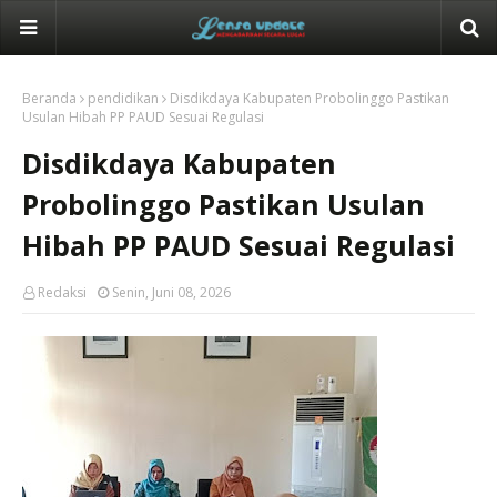
Beranda
pendidikan
Disdikdaya Kabupaten Probolinggo Pastikan
Usulan Hibah PP PAUD Sesuai Regulasi
Disdikdaya Kabupaten
Probolinggo Pastikan Usulan
Hibah PP PAUD Sesuai Regulasi
Redaksi
Senin, Juni 08, 2026