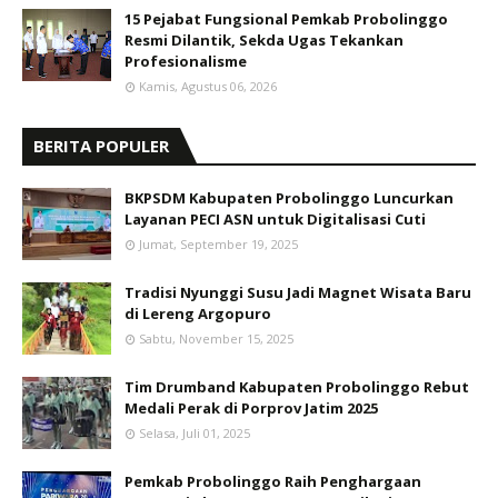
15 Pejabat Fungsional Pemkab Probolinggo
Resmi Dilantik, Sekda Ugas Tekankan
Profesionalisme
Kamis, Agustus 06, 2026
BERITA POPULER
BKPSDM Kabupaten Probolinggo Luncurkan
Layanan PECI ASN untuk Digitalisasi Cuti
Jumat, September 19, 2025
Tradisi Nyunggi Susu Jadi Magnet Wisata Baru
di Lereng Argopuro
Sabtu, November 15, 2025
Tim Drumband Kabupaten Probolinggo Rebut
Medali Perak di Porprov Jatim 2025
Selasa, Juli 01, 2025
Pemkab Probolinggo Raih Penghargaan