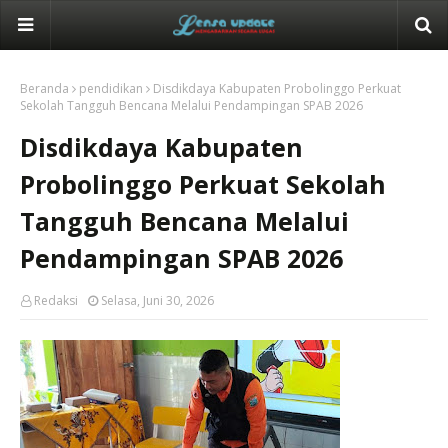
Beranda
pendidikan
Disdikdaya Kabupaten Probolinggo Perkuat
Sekolah Tangguh Bencana Melalui Pendampingan SPAB 2026
Disdikdaya Kabupaten
Probolinggo Perkuat Sekolah
Tangguh Bencana Melalui
Pendampingan SPAB 2026
Redaksi
Selasa, Juni 30, 2026