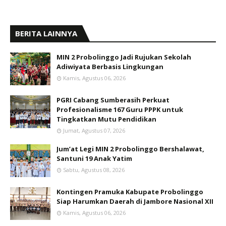
BERITA LAINNYA
MIN 2 Probolinggo Jadi Rujukan Sekolah
Adiwiyata Berbasis Lingkungan
Kamis, Agustus 06, 2026
PGRI Cabang Sumberasih Perkuat
Profesionalisme 167 Guru PPPK untuk
Tingkatkan Mutu Pendidikan
Jumat, Agustus 07, 2026
Jum’at Legi MIN 2 Probolinggo Bershalawat,
Santuni 19 Anak Yatim
Sabtu, Agustus 08, 2026
Kontingen Pramuka Kabupate Probolinggo
Siap Harumkan Daerah di Jambore Nasional XII
Kamis, Agustus 06, 2026