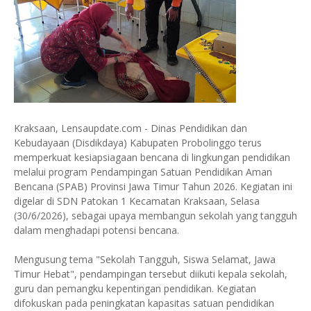
Kraksaan, Lensaupdate.com - Dinas Pendidikan dan
Kebudayaan (Disdikdaya) Kabupaten Probolinggo terus
memperkuat kesiapsiagaan bencana di lingkungan pendidikan
melalui program Pendampingan Satuan Pendidikan Aman
Bencana (SPAB) Provinsi Jawa Timur Tahun 2026. Kegiatan ini
digelar di SDN Patokan 1 Kecamatan Kraksaan, Selasa
(30/6/2026), sebagai upaya membangun sekolah yang tangguh
dalam menghadapi potensi bencana.
Mengusung tema "Sekolah Tangguh, Siswa Selamat, Jawa
Timur Hebat", pendampingan tersebut diikuti kepala sekolah,
guru dan pemangku kepentingan pendidikan. Kegiatan
difokuskan pada peningkatan kapasitas satuan pendidikan