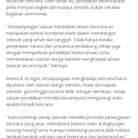
ancaman bencana. Oleh sebab itu, pendidikan kebencanaan
perlu menjadi bagian dari budaya sekolah, bukan sekadar
kegiatan seremonial.
"Pendampingan Satuan Pendidikan Aman Bencana ini
merupakan bentuk komitmen kami dalam membangun
sekolah yang aman dan tangguh. Tidak hanya melalui
penyediaan sarana dan prasarana pendukung, tetapi juga
dengan memperkuat pendidikan kebencanaan serta
membiasakan seluruh warga sekolah menghadapi situasi
darurat secara tepat," katanya.
Menurut Sri Agus, kesiapsiagaan menghadapi bencana harus
dipahami oleh seluruh warga sekolah, mulai dari kepala
sekolah, guru hingga peserta didik. Dengan demikian, setiap
satuan pendidikan memiliki kemampuan mengurangi risiko
apabila terjadi bencana.
"Kami berharap setiap sekolah memiliki prosedur penanganan
bencana yang jelas, memahami potensi risiko di lingkungan
masing-masing serta mampu melindungi peserta didik melalui
langkah-langkah mitigasi yang terencana dan berkelanjutan,"