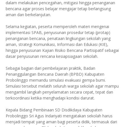
dalam melakukan pencegahan, mitigasi hingga penanganan
bencana agar proses belajar mengajar tetap berlangsung
aman dan berkelanjutan.
Selama kegiatan, peserta memperoleh materi mengenai
implementasi SPAB, penyusunan prosedur tetap (protap)
penanganan bencana, penataan lingkungan sekolah yang
aman, strategi Komunikasi, Informasi dan Edukasi (KIE),
hingga penyusunan Kajian Risiko Bencana Partisipatif sebagai
dasar penyusunan rencana kesiapsiagaan sekolah.
Sebagai bagian dari pembelajaran praktik, Badan
Penanggulangan Bencana Daerah (BPBD) Kabupaten
Probolinggo memandu simulasi evakuasi gempa bumi.
Simulasi tersebut melatih seluruh warga sekolah agar mampu
mengambil langkah penyelamatan secara cepat, tepat dan
terkoordinasi ketika menghadapi kondisi darurat.
Kepala Bidang Pembinaan SD Disdikdaya Kabupaten
Probolinggo Sri Agus Indariyati mengatakan sekolah harus
menjadi tempat yang aman bagi peserta didik, termasuk dari