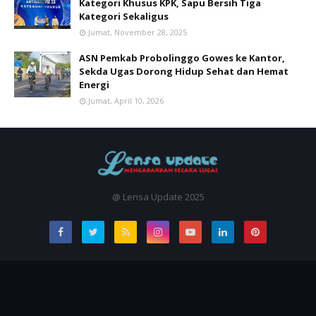
Kategori Khusus KPK, Sapu Bersih Tiga
Kategori Sekaligus
Jumat, November 28, 2025
ASN Pemkab Probolinggo Gowes ke Kantor,
Sekda Ugas Dorong Hidup Sehat dan Hemat
Energi
Jumat, April 10, 2026
@ Lensa Update 2025