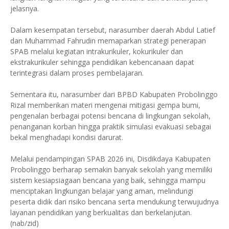
jelasnya.
Dalam kesempatan tersebut, narasumber daerah Abdul Latief
dan Muhammad Fahrudin memaparkan strategi penerapan
SPAB melalui kegiatan intrakurikuler, kokurikuler dan
ekstrakurikuler sehingga pendidikan kebencanaan dapat
terintegrasi dalam proses pembelajaran.
Sementara itu, narasumber dari BPBD Kabupaten Probolinggo
Rizal memberikan materi mengenai mitigasi gempa bumi,
pengenalan berbagai potensi bencana di lingkungan sekolah,
penanganan korban hingga praktik simulasi evakuasi sebagai
bekal menghadapi kondisi darurat.
Melalui pendampingan SPAB 2026 ini, Disdikdaya Kabupaten
Probolinggo berharap semakin banyak sekolah yang memiliki
sistem kesiapsiagaan bencana yang baik, sehingga mampu
menciptakan lingkungan belajar yang aman, melindungi
peserta didik dari risiko bencana serta mendukung terwujudnya
layanan pendidikan yang berkualitas dan berkelanjutan.
(nab/zid)