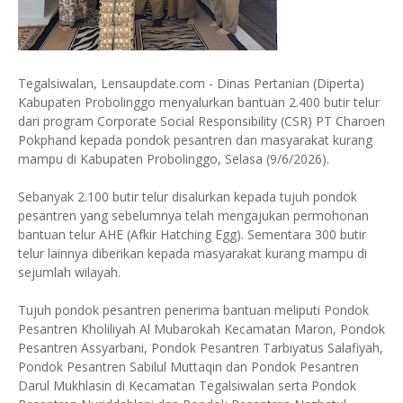
Tegalsiwalan, Lensaupdate.com - Dinas Pertanian (Diperta)
Kabupaten Probolinggo menyalurkan bantuan 2.400 butir telur
dari program Corporate Social Responsibility (CSR) PT Charoen
Pokphand kepada pondok pesantren dan masyarakat kurang
mampu di Kabupaten Probolinggo, Selasa (9/6/2026).
Sebanyak 2.100 butir telur disalurkan kepada tujuh pondok
pesantren yang sebelumnya telah mengajukan permohonan
bantuan telur AHE (Afkir Hatching Egg). Sementara 300 butir
telur lainnya diberikan kepada masyarakat kurang mampu di
sejumlah wilayah.
Tujuh pondok pesantren penerima bantuan meliputi Pondok
Pesantren Kholiliyah Al Mubarokah Kecamatan Maron, Pondok
Pesantren Assyarbani, Pondok Pesantren Tarbiyatus Salafiyah,
Pondok Pesantren Sabilul Muttaqin dan Pondok Pesantren
Darul Mukhlasin di Kecamatan Tegalsiwalan serta Pondok