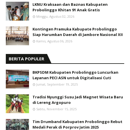
LKNU Kraksaan dan Baznas Kabupaten
Probolinggo Khitan 91 Anak Gratis
Minggu, Agustus 02, 2026
Kontingen Pramuka Kabupate Probolinggo
Siap Harumkan Daerah di Jambore Nasional XII
Kamis, Agustus 06, 2026
BERITA POPULER
BKPSDM Kabupaten Probolinggo Luncurkan
Layanan PECI ASN untuk Digitalisasi Cuti
Jumat, September 19, 2025
Tradisi Nyunggi Susu Jadi Magnet Wisata Baru
di Lereng Argopuro
Sabtu, November 15, 2025
Tim Drumband Kabupaten Probolinggo Rebut
Medali Perak di Porprov Jatim 2025