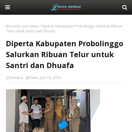
Beranda
peristiwa
Diperta Kabupaten Probolinggo Salurkan Ribuan
Telur untuk Santri dan Dhuafa
Diperta Kabupaten Probolinggo
Salurkan Ribuan Telur untuk
Santri dan Dhuafa
Redaksi
Rabu, Juni 10, 2026