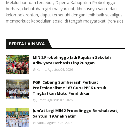
Melalui bantuan tersebut, Diperta Kabupaten Probolinggo
berharap kebutuhan gizi masyarakat, khususnya santri dan
kelompok rentan, dapat terpenuhi dengan lebih baik sekaligus
memperkuat kepedulian sosial di tengah masyarakat. (ren/zid)
BERITA LAINNYA
MIN 2 Probolinggo Jadi Rujukan Sekolah
Adiwiyata Berbasis Lingkungan
Kamis, Agustus 06, 2026
PGRI Cabang Sumberasih Perkuat
Profesionalisme 167 Guru PPPK untuk
Tingkatkan Mutu Pendidikan
Jumat, Agustus 07, 2026
Jum’at Legi MIN 2 Probolinggo Bershalawat,
Santuni 19 Anak Yatim
Sabtu, Agustus 08, 2026