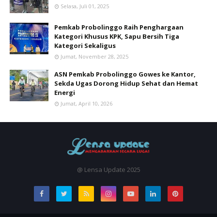
Selasa, Juli 01, 2025
Pemkab Probolinggo Raih Penghargaan
Kategori Khusus KPK, Sapu Bersih Tiga
Kategori Sekaligus
Jumat, November 28, 2025
ASN Pemkab Probolinggo Gowes ke Kantor,
Sekda Ugas Dorong Hidup Sehat dan Hemat
Energi
Jumat, April 10, 2026
@ Lensa Update 2025