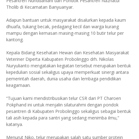
Pesantren Nuriddahlani dan Pondok Pesantren Nazhatul
Tholib di Kecamatan Banyuanyar.
Adapun bantuan untuk masyarakat disalurkan kepada kaum
dhuafa, tukang becak, pedagang kecil dan warga kurang
mampu dengan kemasan masing-masing 10 butir telur per
kantong.
Kepala Bidang Kesehatan Hewan dan Kesehatan Masyarakat
Veteriner Diperta Kabupaten Probolinggo drh. Nikolas
Nuryulianto mengatakan kegiatan tersebut merupakan bentuk
kepedulian sosial sekaligus upaya memperkuat sinergi antara
pemerintah daerah, dunia usaha dan lembaga pendidikan
keagamaan.
“Tujuan kami mendistribusikan telur CSR dari PT Charoen
Pokphand ini untuk menjalin silaturahmi dengan pondok
pesantren di Kabupaten Probolinggo sekaligus sebagai bentuk
tali asih kepada para santri yang sedang menimba ilmu,”
katanya.
Menurut Niko, telur merupakan salah satu sumber protein