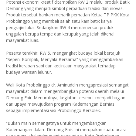
Potensi ekonomi kreatif ditampilkan RW 2 melalui produk Batik
Demang yang menjadi simbol perpaduan tradisi dan inovasi.
Produk tersebut bahkan menarik perhatian Ketua TP PKK Kota
Probolinggo yang membeli salah satu kain batik karya
pengrajin lokal. Sedangkan RW 4 memamerkan produk
unggulan berupa tempe dan kerupuk yang telah dikenal
masyarakat luas.
Peserta terakhir, RW 5, mengangkat budaya lokal bertajuk
“Sepeni Kompak, Menyala Bersama” yang menggambarkan
tradisi kerapan sapi dan kecintaan masyarakat terhadap
budaya warisan leluhur.
Wali Kota Probolinggo dr. Aminuddin mengapresiasi semangat
masyarakat dalam mengembangkan potensi daerah melalui
Demang Fair. Menurutnya, kegiatan tersebut menjadi bagian
dari upaya mewujudkan program Kademangan Berhias
sebagai implementasi visi Probolinggo Bersolek.
“Bukan main semangatnya untuk mengembangkan
Kademangan dalam Demang Fair. Ini merupakan suatu acara
yang masuk kalender event yang ada di Kota Probolinggo.