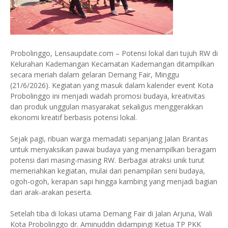
Probolinggo, Lensaupdate.com – Potensi lokal dari tujuh RW di
Kelurahan Kademangan Kecamatan Kademangan ditampilkan
secara meriah dalam gelaran Demang Fair, Minggu
(21/6/2026). Kegiatan yang masuk dalam kalender event Kota
Probolinggo ini menjadi wadah promosi budaya, kreativitas
dan produk unggulan masyarakat sekaligus menggerakkan
ekonomi kreatif berbasis potensi lokal.
Sejak pagi, ribuan warga memadati sepanjang Jalan Brantas
untuk menyaksikan pawai budaya yang menampilkan beragam
potensi dari masing-masing RW. Berbagai atraksi unik turut
memeriahkan kegiatan, mulai dari penampilan seni budaya,
ogoh-ogoh, kerapan sapi hingga kambing yang menjadi bagian
dari arak-arakan peserta.
Setelah tiba di lokasi utama Demang Fair di Jalan Arjuna, Wali
Kota Probolinggo dr. Aminuddin didampingi Ketua TP PKK