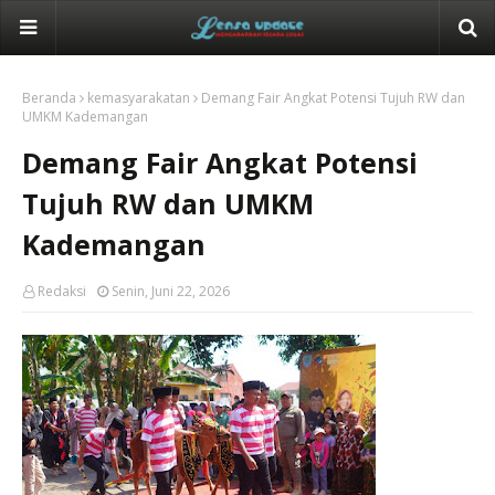
Beranda
kemasyarakatan
Demang Fair Angkat Potensi Tujuh RW dan
UMKM Kademangan
Demang Fair Angkat Potensi
Tujuh RW dan UMKM
Kademangan
Redaksi
Senin, Juni 22, 2026