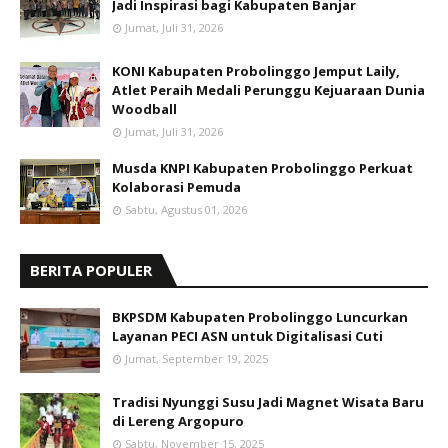
Jadi Inspirasi bagi Kabupaten Banjar
Jumat, Juli 31, 2026
KONI Kabupaten Probolinggo Jemput Laily,
Atlet Peraih Medali Perunggu Kejuaraan Dunia
Woodball
Jumat, Juli 31, 2026
Musda KNPI Kabupaten Probolinggo Perkuat
Kolaborasi Pemuda
Sabtu, Agustus 01, 2026
BERITA POPULER
BKPSDM Kabupaten Probolinggo Luncurkan
Layanan PECI ASN untuk Digitalisasi Cuti
Jumat, September 19, 2025
Tradisi Nyunggi Susu Jadi Magnet Wisata Baru
di Lereng Argopuro
Sabtu, November 15, 2025