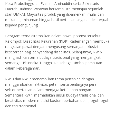
Kota Probolinggo dr. Evariani Aminuddin serta Sekretaris
Daerah Budiono Wirawan bersama istri meninjau sejumlah
stan UMKM. Mayoritas produk yang dipamerkan, mulai dari
makanan, minuman hingga hasil pertanian segar, ludes terjual
kepada pengunjung.
Beragam tema ditampilkan dalam pawai potensi tersebut.
Kelompok Disabilitas Kelurahan (KDK) Kademangan membuka
rangkaian pawai dengan mengusung semangat inklusivitas dan
kesetaraan bagi penyandang disabilitas. Selanjutnya, RW 6
menghadirkan tema budaya tradisional yang mengangkat
semangat Bhinneka Tunggal Ika sebagai simbol persatuan
dalam keberagaman.
RW 3 dan RW 7 menampilkan tema pertanian dengan
menggambarkan aktivitas petani serta pentingnya peran
sektor pertanian dalam menjaga ketahanan pangan.
Sementara RW 1 memadukan unsur budaya tradisional dan
kreativitas modern melalui kostum berbahan daun, ogoh-ogoh
dan tari tradisional.