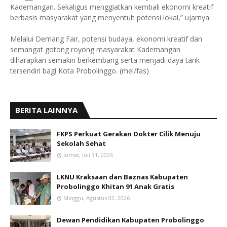
Kademangan. Sekaligus menggiatkan kembali ekonomi kreatif
berbasis masyarakat yang menyentuh potensi lokal,” ujarnya.
Melalui Demang Fair, potensi budaya, ekonomi kreatif dan
semangat gotong royong masyarakat Kademangan
diharapkan semakin berkembang serta menjadi daya tarik
tersendiri bagi Kota Probolinggo. (mel/fas)
BERITA LAINNYA
FKPS Perkuat Gerakan Dokter Cilik Menuju
Sekolah Sehat
Jumat, Juli 31, 2026
LKNU Kraksaan dan Baznas Kabupaten
Probolinggo Khitan 91 Anak Gratis
Minggu, Agustus 02, 2026
Dewan Pendidikan Kabupaten Probolinggo