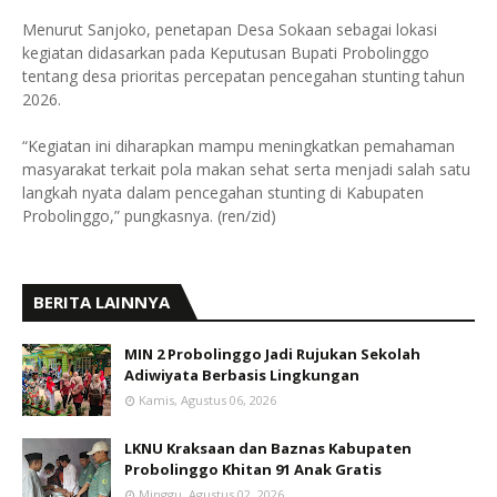
Menurut Sanjoko, penetapan Desa Sokaan sebagai lokasi
kegiatan didasarkan pada Keputusan Bupati Probolinggo
tentang desa prioritas percepatan pencegahan stunting tahun
2026.
“Kegiatan ini diharapkan mampu meningkatkan pemahaman
masyarakat terkait pola makan sehat serta menjadi salah satu
langkah nyata dalam pencegahan stunting di Kabupaten
Probolinggo,” pungkasnya. (ren/zid)
BERITA LAINNYA
MIN 2 Probolinggo Jadi Rujukan Sekolah
Adiwiyata Berbasis Lingkungan
Kamis, Agustus 06, 2026
LKNU Kraksaan dan Baznas Kabupaten
Probolinggo Khitan 91 Anak Gratis
Minggu, Agustus 02, 2026