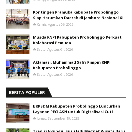
Kontingen Pramuka Kabupate Probolinggo
Siap Harumkan Daerah di Jambore Nasional XII
Kamis, Agustus 06, 2026
Musda KNPI Kabupaten Probolinggo Perkuat
Kolaborasi Pemuda
Sabtu, Agustus 01, 2026
Aklamasi, Muhammad Safi'i Pimpin KNPI
Kabupaten Probolinggo
Sabtu, Agustus 01, 2026
BERITA POPULER
BKPSDM Kabupaten Probolinggo Luncurkan
Layanan PECI ASN untuk Digitalisasi Cuti
Jumat, September 19, 2025
Tradisi Nyunggi Susu Jadi Magnet Wisata Baru