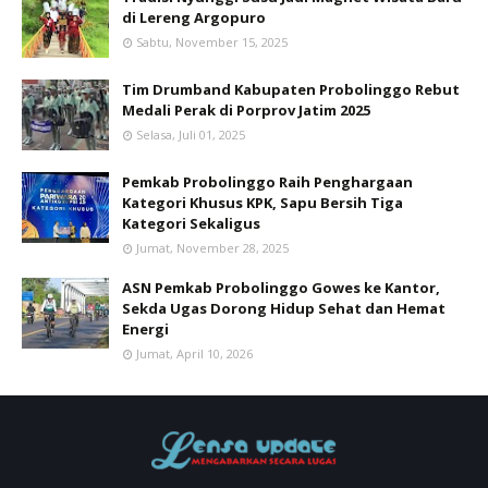
di Lereng Argopuro
Sabtu, November 15, 2025
Tim Drumband Kabupaten Probolinggo Rebut
Medali Perak di Porprov Jatim 2025
Selasa, Juli 01, 2025
Pemkab Probolinggo Raih Penghargaan
Kategori Khusus KPK, Sapu Bersih Tiga
Kategori Sekaligus
Jumat, November 28, 2025
ASN Pemkab Probolinggo Gowes ke Kantor,
Sekda Ugas Dorong Hidup Sehat dan Hemat
Energi
Jumat, April 10, 2026