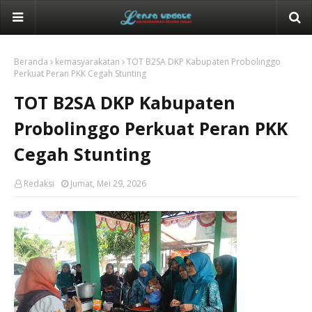
Beranda
kemasyarakatan
TOT B2SA DKP Kabupaten Probolinggo
Perkuat Peran PKK Cegah Stunting
TOT B2SA DKP Kabupaten
Probolinggo Perkuat Peran PKK
Cegah Stunting
Redaksi
Jumat, Mei 29, 2026