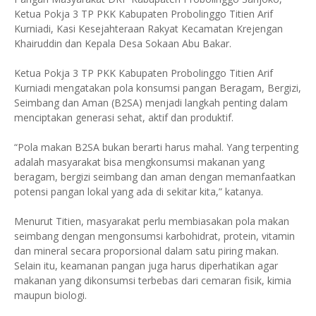
Ketua Pokja 3 TP PKK Kabupaten Probolinggo Titien Arif
Kurniadi, Kasi Kesejahteraan Rakyat Kecamatan Krejengan
Khairuddin dan Kepala Desa Sokaan Abu Bakar.
Ketua Pokja 3 TP PKK Kabupaten Probolinggo Titien Arif
Kurniadi mengatakan pola konsumsi pangan Beragam, Bergizi,
Seimbang dan Aman (B2SA) menjadi langkah penting dalam
menciptakan generasi sehat, aktif dan produktif.
“Pola makan B2SA bukan berarti harus mahal. Yang terpenting
adalah masyarakat bisa mengkonsumsi makanan yang
beragam, bergizi seimbang dan aman dengan memanfaatkan
potensi pangan lokal yang ada di sekitar kita,” katanya.
Menurut Titien, masyarakat perlu membiasakan pola makan
seimbang dengan mengonsumsi karbohidrat, protein, vitamin
dan mineral secara proporsional dalam satu piring makan.
Selain itu, keamanan pangan juga harus diperhatikan agar
makanan yang dikonsumsi terbebas dari cemaran fisik, kimia
maupun biologi.