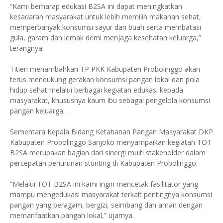
“Kami berharap edukasi B2SA ini dapat meningkatkan
kesadaran masyarakat untuk lebih memilih makanan sehat,
memperbanyak konsumsi sayur dan buah serta membatasi
gula, garam dan lemak demi menjaga kesehatan keluarga,”
terangnya.
Titien menambahkan TP PKK Kabupaten Probolinggo akan
terus mendukung gerakan konsumsi pangan lokal dan pola
hidup sehat melalui berbagai kegiatan edukasi kepada
masyarakat, khususnya kaum ibu sebagai pengelola konsumsi
pangan keluarga.
Sementara Kepala Bidang Ketahanan Pangan Masyarakat DKP
Kabupaten Probolinggo Sanjoko menyampaikan kegiatan TOT
B2SA merupakan bagian dari sinergi multi stakeholder dalam
percepatan penurunan stunting di Kabupaten Probolinggo.
“Melalui TOT B2SA ini kami ingin mencetak fasilitator yang
mampu mengedukasi masyarakat terkait pentingnya konsumsi
pangan yang beragam, bergizi, seimbang dan aman dengan
memanfaatkan pangan lokal,” ujarnya.