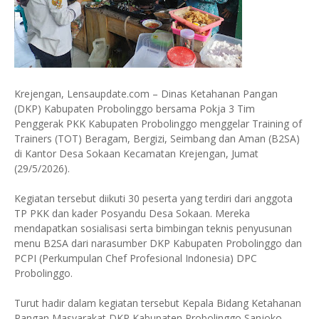
Krejengan, Lensaupdate.com – Dinas Ketahanan Pangan
(DKP) Kabupaten Probolinggo bersama Pokja 3 Tim
Penggerak PKK Kabupaten Probolinggo menggelar Training of
Trainers (TOT) Beragam, Bergizi, Seimbang dan Aman (B2SA)
di Kantor Desa Sokaan Kecamatan Krejengan, Jumat
(29/5/2026).
Kegiatan tersebut diikuti 30 peserta yang terdiri dari anggota
TP PKK dan kader Posyandu Desa Sokaan. Mereka
mendapatkan sosialisasi serta bimbingan teknis penyusunan
menu B2SA dari narasumber DKP Kabupaten Probolinggo dan
PCPI (Perkumpulan Chef Profesional Indonesia) DPC
Probolinggo.
Turut hadir dalam kegiatan tersebut Kepala Bidang Ketahanan
Pangan Masyarakat DKP Kabupaten Probolinggo Sanjoko,