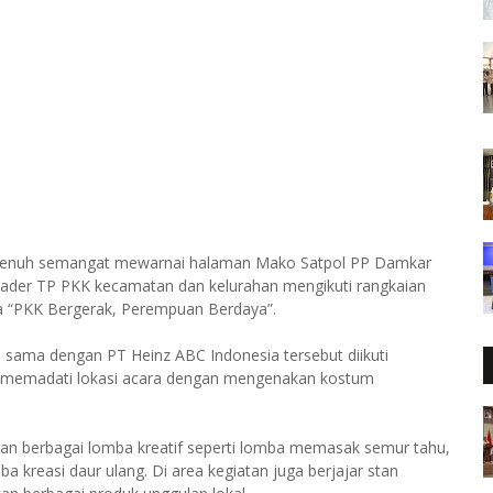
 penuh semangat mewarnai halaman Mako Satpol PP Damkar
 kader TP PKK kecamatan dan kelurahan mengikuti rangkaian
a “PKK Bergerak, Perempuan Berdaya”.
 sama dengan PT Heinz ABC Indonesia tersebut diikuti
ah memadati lokasi acara dengan mengenakan kostum
an berbagai lomba kreatif seperti lomba memasak semur tahu,
ba kreasi daur ulang. Di area kegiatan juga berjajar stan