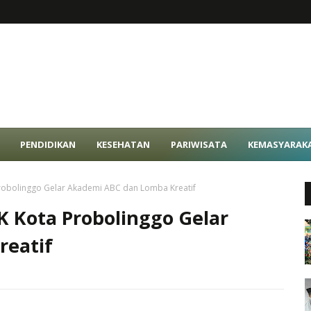
PENDIDIKAN
KESEHATAN
PARIWISATA
KEMASYARAK
Probolinggo Gelar Akademi ABC dan Lomba Kreatif
K Kota Probolinggo Gelar
reatif