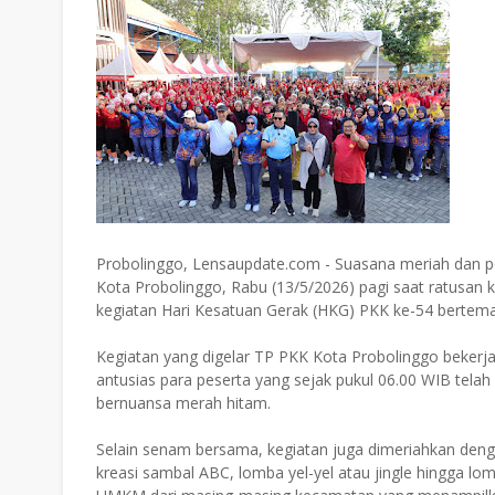
Probolinggo, Lensaupdate.com - Suasana meriah dan
Kota Probolinggo, Rabu (13/5/2026) pagi saat ratusan
kegiatan Hari Kesatuan Gerak (HKG) PKK ke-54 bertem
Kegiatan yang digelar TP PKK Kota Probolinggo bekerja
antusias para peserta yang sejak pukul 06.00 WIB tel
bernuansa merah hitam.
Selain senam bersama, kegiatan juga dimeriahkan deng
kreasi sambal ABC, lomba yel-yel atau jingle hingga lom