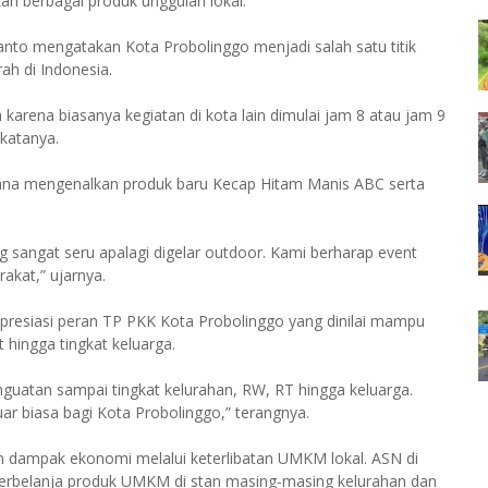
 berbagai produk unggulan lokal.
anto mengatakan Kota Probolinggo menjadi salah satu titik
ah di Indonesia.
n karena biasanya kegiatan di kota lain dimulai jam 8 atau jam 9
 katanya.
arana mengenalkan produk baru Kecap Hitam Manis ABC serta
g sangat seru apalagi digelar outdoor. Kami berharap event
akat,” ujarnya.
presiasi peran TP PKK Kota Probolinggo yang dinilai mampu
ingga tingkat keluarga.
guatan sampai tingkat kelurahan, RW, RT hingga keluarga.
r biasa bagi Kota Probolinggo,” terangnya.
n dampak ekonomi melalui keterlibatan UMKM lokal. ASN di
 berbelanja produk UMKM di stan masing-masing kelurahan dan