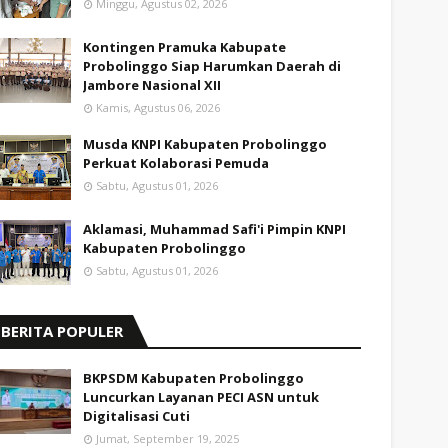
Minggu, Agustus 02, 2026
Kontingen Pramuka Kabupate
Probolinggo Siap Harumkan Daerah di
Jambore Nasional XII
Kamis, Agustus 06, 2026
Musda KNPI Kabupaten Probolinggo
Perkuat Kolaborasi Pemuda
Sabtu, Agustus 01, 2026
Aklamasi, Muhammad Safi'i Pimpin KNPI
Kabupaten Probolinggo
Sabtu, Agustus 01, 2026
BERITA POPULER
BKPSDM Kabupaten Probolinggo
Luncurkan Layanan PECI ASN untuk
Digitalisasi Cuti
Jumat, September 19, 2025