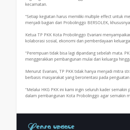
kecamatan.
“Setiap kegiatan harus memiliki multiple effect untu
menjadi bagian dari Probolinggo BERSOLEK, khususny
Ketua TP PKK Kota Probolinggo Evariani menyampaik
kolaborasi sosial, ekonomi dan pemberdayaan keluarga m
“Perempuan tidak bisa lagi dipandang sebelah mata. P
menggerakkan pembangunan mulai dari keluarga hingga
Menurut Evariani, TP PKK tidak hanya menjadi mitra s
berbasis masyarakat yang berorientasi pada penguatan 
“Melalui HKG PKK ini kami ingin seluruh kader semakin 
dalam pembangunan Kota Probolinggo agar semakin maj