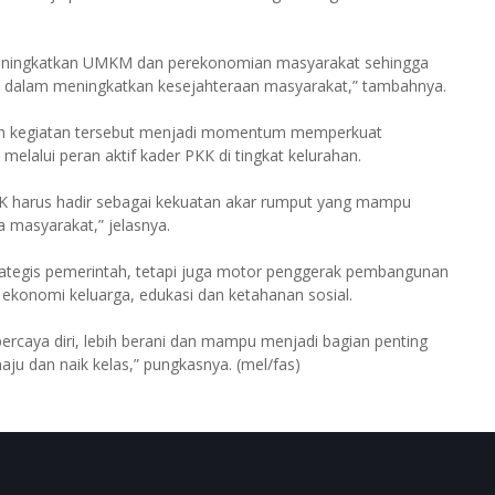
k meningkatkan UMKM dan perekonomian masyarakat sehingga
a dalam meningkatkan kesejahteraan masyarakat,” tambahnya.
an kegiatan tersebut menjadi momentum memperkuat
elalui peran aktif kader PKK di tingkat kelurahan.
KK harus hadir sebagai kekuatan akar rumput yang mampu
 masyarakat,” jelasnya.
trategis pemerintah, tetapi juga motor penggerak pembangunan
ekonomi keluarga, edukasi dan ketahanan sosial.
percaya diri, lebih berani dan mampu menjadi bagian penting
u dan naik kelas,” pungkasnya. (mel/fas)