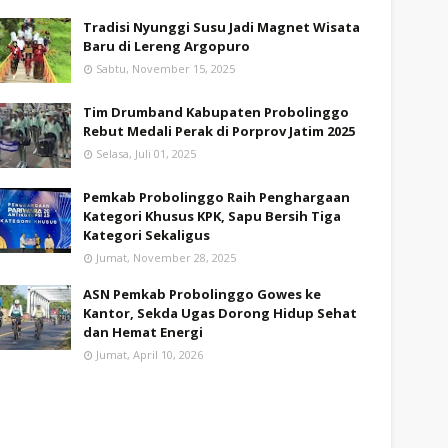
Tradisi Nyunggi Susu Jadi Magnet Wisata
Baru di Lereng Argopuro
Sabtu, November 15, 2025
Tim Drumband Kabupaten Probolinggo
Rebut Medali Perak di Porprov Jatim 2025
Selasa, Juli 01, 2025
Pemkab Probolinggo Raih Penghargaan
Kategori Khusus KPK, Sapu Bersih Tiga
Kategori Sekaligus
Jumat, November 28, 2025
ASN Pemkab Probolinggo Gowes ke
Kantor, Sekda Ugas Dorong Hidup Sehat
dan Hemat Energi
Jumat, April 10, 2026