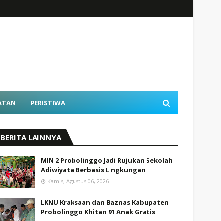
ATAN
PERISTIWA
BERITA LAINNYA
MIN 2 Probolinggo Jadi Rujukan Sekolah
Adiwiyata Berbasis Lingkungan
Kamis, Agustus 06, 2026
LKNU Kraksaan dan Baznas Kabupaten
Probolinggo Khitan 91 Anak Gratis