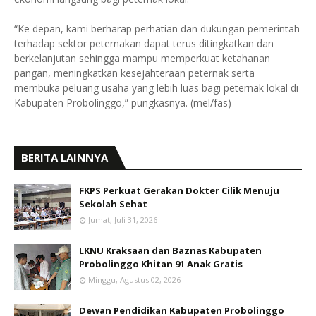
“Ke depan, kami berharap perhatian dan dukungan pemerintah
terhadap sektor peternakan dapat terus ditingkatkan dan
berkelanjutan sehingga mampu memperkuat ketahanan
pangan, meningkatkan kesejahteraan peternak serta
membuka peluang usaha yang lebih luas bagi peternak lokal di
Kabupaten Probolinggo,” pungkasnya. (mel/fas)
BERITA LAINNYA
FKPS Perkuat Gerakan Dokter Cilik Menuju
Sekolah Sehat
Jumat, Juli 31, 2026
LKNU Kraksaan dan Baznas Kabupaten
Probolinggo Khitan 91 Anak Gratis
Minggu, Agustus 02, 2026
Dewan Pendidikan Kabupaten Probolinggo