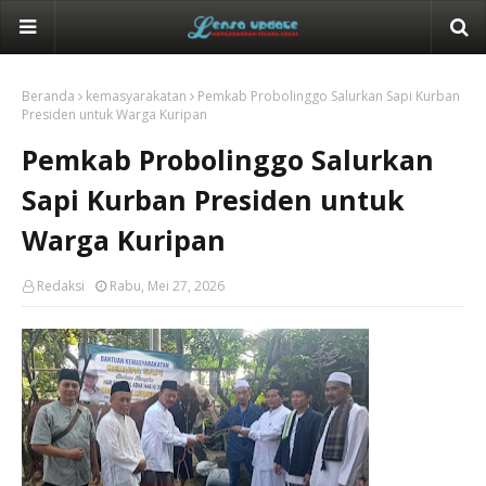
Beranda
kemasyarakatan
Pemkab Probolinggo Salurkan Sapi Kurban
Presiden untuk Warga Kuripan
Pemkab Probolinggo Salurkan
Sapi Kurban Presiden untuk
Warga Kuripan
Redaksi
Rabu, Mei 27, 2026