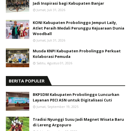
Jadi Inspirasi bagi Kabupaten Banjar
Jumat, Juli 31, 2026
KONI Kabupaten Probolinggo Jemput Laily,
Atlet Peraih Medali Perunggu Kejuaraan Dunia
Woodball
Jumat, Juli 31, 2026
Musda KNPI Kabupaten Probolinggo Perkuat
Kolaborasi Pemuda
Sabtu, Agustus 01, 2026
BERITA POPULER
BKPSDM Kabupaten Probolinggo Luncurkan
Layanan PECI ASN untuk Digitalisasi Cuti
Jumat, September 19, 2025
Tradisi Nyunggi Susu Jadi Magnet Wisata Baru
di Lereng Argopuro