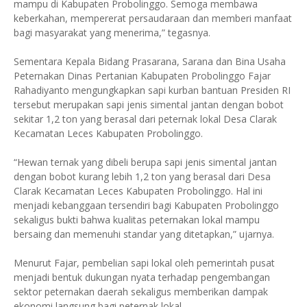
mampu di Kabupaten Probolinggo. Semoga membawa
keberkahan, mempererat persaudaraan dan memberi manfaat
bagi masyarakat yang menerima,” tegasnya.
Sementara Kepala Bidang Prasarana, Sarana dan Bina Usaha
Peternakan Dinas Pertanian Kabupaten Probolinggo Fajar
Rahadiyanto mengungkapkan sapi kurban bantuan Presiden RI
tersebut merupakan sapi jenis simental jantan dengan bobot
sekitar 1,2 ton yang berasal dari peternak lokal Desa Clarak
Kecamatan Leces Kabupaten Probolinggo.
“Hewan ternak yang dibeli berupa sapi jenis simental jantan
dengan bobot kurang lebih 1,2 ton yang berasal dari Desa
Clarak Kecamatan Leces Kabupaten Probolinggo. Hal ini
menjadi kebanggaan tersendiri bagi Kabupaten Probolinggo
sekaligus bukti bahwa kualitas peternakan lokal mampu
bersaing dan memenuhi standar yang ditetapkan,” ujarnya.
Menurut Fajar, pembelian sapi lokal oleh pemerintah pusat
menjadi bentuk dukungan nyata terhadap pengembangan
sektor peternakan daerah sekaligus memberikan dampak
ekonomi langsung bagi peternak lokal.