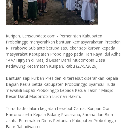
Kuripan, Lensaupdate.com - Pemerintah Kabupaten
Probolinggo menyerahkan bantuan kemasyarakatan Presiden
RI Prabowo Subianto berupa satu ekor sapi kurban kepada
masyarakat Kabupaten Probolinggo pada Hari Raya Idul Adha
1447 Hijriyah di Masjid Besar Darul Muqorrobin Desa
Kedawung Kecamatan Kuripan, Rabu (27/5/2026).
Bantuan sapi kurban Presiden RI tersebut diserahkan Kepala
Bagian Kesra Setda Kabupaten Probolinggo Syamsul Huda
mewakili Bupati Probolinggo kepada Ketua Takmir Masjid
Besar Darul Muqorrobin Lukman Hakim.
Turut hadir dalam kegiatan tersebut Camat Kuripan Oon
Hartono serta Kepala Bidang Prasarana, Sarana dan Bina
Usaha Peternakan Dinas Pertanian Kabupaten Probolinggo
Fajar Rahadiyanto.