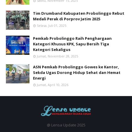
Sabtu, November 15, 2025
Tim Drumband Kabupaten Probolinggo Rebut
Medali Perak di Porprov Jatim 2025
Selasa, Juli 01, 2025
Pemkab Probolinggo Raih Penghargaan
Kategori Khusus KPK, Sapu Bersih Tiga
Kategori Sekaligus
Jumat, November 28, 2025
ASN Pemkab Probolinggo Gowes ke Kantor,
Sekda Ugas Dorong Hidup Sehat dan Hemat
Energi
Jumat, April 10, 2026
@ Lensa Update 2025