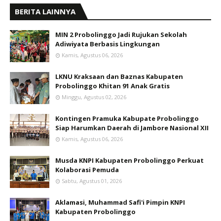
BERITA LAINNYA
MIN 2 Probolinggo Jadi Rujukan Sekolah
Adiwiyata Berbasis Lingkungan
Kamis, Agustus 06, 2026
LKNU Kraksaan dan Baznas Kabupaten
Probolinggo Khitan 91 Anak Gratis
Minggu, Agustus 02, 2026
Kontingen Pramuka Kabupate Probolinggo
Siap Harumkan Daerah di Jambore Nasional XII
Kamis, Agustus 06, 2026
Musda KNPI Kabupaten Probolinggo Perkuat
Kolaborasi Pemuda
Sabtu, Agustus 01, 2026
Aklamasi, Muhammad Safi'i Pimpin KNPI
Kabupaten Probolinggo