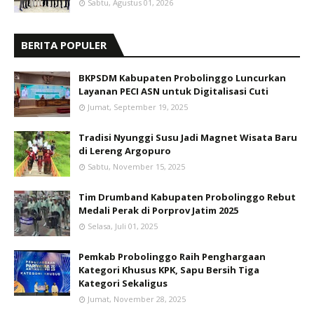
Sabtu, Agustus 01, 2026
BERITA POPULER
BKPSDM Kabupaten Probolinggo Luncurkan
Layanan PECI ASN untuk Digitalisasi Cuti
Jumat, September 19, 2025
Tradisi Nyunggi Susu Jadi Magnet Wisata Baru
di Lereng Argopuro
Sabtu, November 15, 2025
Tim Drumband Kabupaten Probolinggo Rebut
Medali Perak di Porprov Jatim 2025
Selasa, Juli 01, 2025
Pemkab Probolinggo Raih Penghargaan
Kategori Khusus KPK, Sapu Bersih Tiga
Kategori Sekaligus
Jumat, November 28, 2025