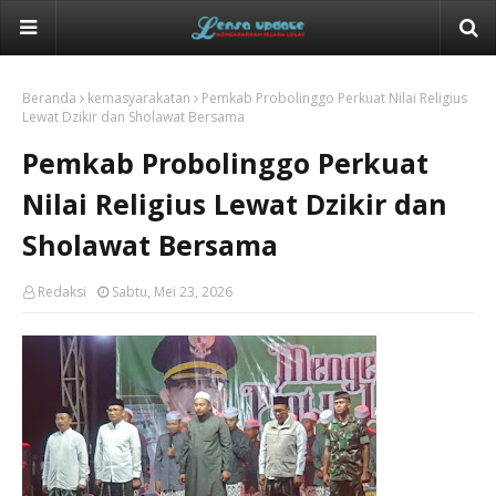
Beranda
kemasyarakatan
Pemkab Probolinggo Perkuat Nilai Religius
Lewat Dzikir dan Sholawat Bersama
Pemkab Probolinggo Perkuat
Nilai Religius Lewat Dzikir dan
Sholawat Bersama
Redaksi
Sabtu, Mei 23, 2026