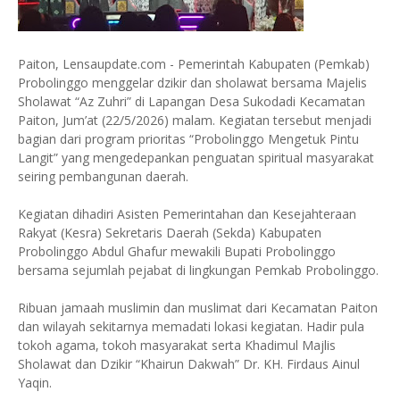
Paiton, Lensaupdate.com - Pemerintah Kabupaten (Pemkab)
Probolinggo menggelar dzikir dan sholawat bersama Majelis
Sholawat “Az Zuhri” di Lapangan Desa Sukodadi Kecamatan
Paiton, Jum’at (22/5/2026) malam. Kegiatan tersebut menjadi
bagian dari program prioritas “Probolinggo Mengetuk Pintu
Langit” yang mengedepankan penguatan spiritual masyarakat
seiring pembangunan daerah.
Kegiatan dihadiri Asisten Pemerintahan dan Kesejahteraan
Rakyat (Kesra) Sekretaris Daerah (Sekda) Kabupaten
Probolinggo Abdul Ghafur mewakili Bupati Probolinggo
bersama sejumlah pejabat di lingkungan Pemkab Probolinggo.
Ribuan jamaah muslimin dan muslimat dari Kecamatan Paiton
dan wilayah sekitarnya memadati lokasi kegiatan. Hadir pula
tokoh agama, tokoh masyarakat serta Khadimul Majlis
Sholawat dan Dzikir “Khairun Dakwah” Dr. KH. Firdaus Ainul
Yaqin.