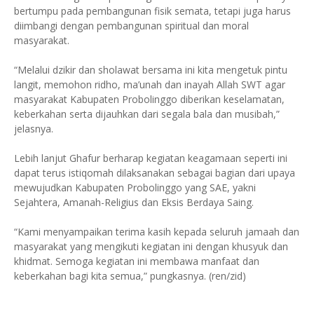
bertumpu pada pembangunan fisik semata, tetapi juga harus
diimbangi dengan pembangunan spiritual dan moral
masyarakat.
“Melalui dzikir dan sholawat bersama ini kita mengetuk pintu
langit, memohon ridho, ma’unah dan inayah Allah SWT agar
masyarakat Kabupaten Probolinggo diberikan keselamatan,
keberkahan serta dijauhkan dari segala bala dan musibah,”
jelasnya.
Lebih lanjut Ghafur berharap kegiatan keagamaan seperti ini
dapat terus istiqomah dilaksanakan sebagai bagian dari upaya
mewujudkan Kabupaten Probolinggo yang SAE, yakni
Sejahtera, Amanah-Religius dan Eksis Berdaya Saing.
“Kami menyampaikan terima kasih kepada seluruh jamaah dan
masyarakat yang mengikuti kegiatan ini dengan khusyuk dan
khidmat. Semoga kegiatan ini membawa manfaat dan
keberkahan bagi kita semua,” pungkasnya. (ren/zid)