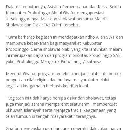
Dalam sambutannya, Asisten Pemerintahan dan Kesra Sekda
Kabupaten Probolinggo Abdul Ghafur mengapresiasi
terselenggaranya dzikir dan sholawat bersama Majelis
Sholawat dan Dzikir “Az Zuhri” tersebut.
“Kami berharap kegiatan ini mendapatkan ridho Allah SWT dan
membawa keberkahan bagi masyarakat Kabupaten
Probolinggo. Gema sholawat Nabi yang kita lantunkan malam
ini merupakan bagian dari program prioritas Probolinggo SAE,
yakni Probolinggo Mengetuk Pintu Langit,” katanya.
Menurut Ghafur, program tersebut menjadi salah satu bentuk
penguatan nilai religius dan budaya masyarakat melalui
kegiatan keagamaan berbasis kearifan lokal.
“Kegiatan ini tidak hanya berupa dzikir dan sholawat, tetapi
juga menjadi sarana mempererat silaturahmi, memperkuat
ukhuwah Islamiyah serta menjaga tradisi keagamaan yang
telah tumbuh di tengah masyarakat,” terangnya.
Ghafur menegaskan pembangunan daerah tidak cukup hanya