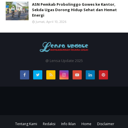
ASN Pemkab Probolinggo Gowes ke Kantor,
Sekda Ugas Dorong Hidup Sehat dan Hemat
Energi
Jumat, April 10, 2026
@ Lensa Update 2025
Tentang Kami
Redaksi
Info Iklan
Home
Disclaimer